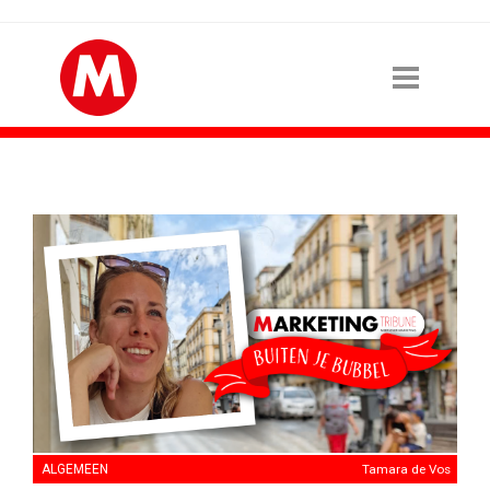
ALGEMEEN
Tamara de Vos