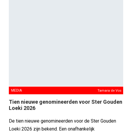
campagnes dingen mee naar de publieksprijs.