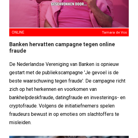
ONLINE
Tamara de Vos
Banken hervatten campagne tegen online
fraude
De Nederlandse Vereniging van Banken is opnieuw
gestart met de publiekscampagne 'Je gevoel is de
beste waarschuwing tegen fraude'. De campagne richt
zich op het herkennen en voorkomen van
bankhelpdeskfraude, datingfraude en investerings- en
cryptofraude. Volgens de initiatiefnemers spelen
fraudeurs bewust in op emoties om slachtoffers te
misleiden.