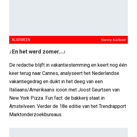
ALGEMEEN
Tamara de Vos
Van lippenstift naar lasso
Reclame is een tijdsdocument. Wat ooit schuurde,
choqueerde of baanbrekend was, zegt vaak minstens
zoveel over de samenleving als over het merk zelf. In