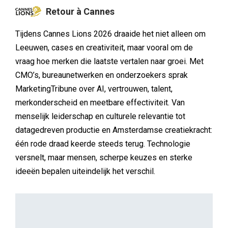
MEDIA
Nanny Kuilboer
Omnicom Media als eerste in Nederland actief
met advertenties in ChatGPT
Omnicom Media Nederland is als eerste mediabureau
in Nederland actief met adverteren in ChatGPT. Sander
Kwint, Director of Solutions & Innovation bij Omnicom