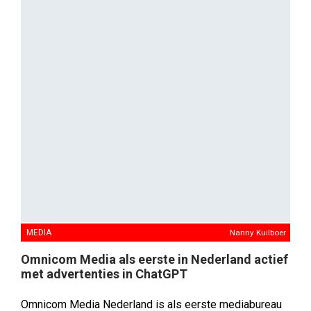
Media Nederland: ‘Daarmee lopen we vooruit op de
bredere Europese uitrol van het advertentieprogramma
van OpenAI.’