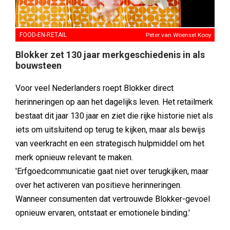
FOOD-EN-RETAIL
Peter van Woensel Kooy
Blokker zet 130 jaar merkgeschiedenis in als
bouwsteen
Voor veel Nederlanders roept Blokker direct
herinneringen op aan het dagelijks leven. Het retailmerk
bestaat dit jaar 130 jaar en ziet die rijke historie niet als
iets om uitsluitend op terug te kijken, maar als bewijs
van veerkracht en een strategisch hulpmiddel om het
merk opnieuw relevant te maken.
'Erfgoedcommunicatie gaat niet over terugkijken, maar
over het activeren van positieve herinneringen.
Wanneer consumenten dat vertrouwde Blokker-gevoel
opnieuw ervaren, ontstaat er emotionele binding.'