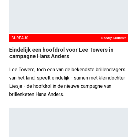
MEDIA
Tamara de Vos
Tien nieuwe genomineerden voor Ster Gouden
Loeki 2026
De tien nieuwe genomineerden voor de Ster Gouden
Loeki 2026 zijn bekend. Een onafhankelijk
publiekspanel van GfK beoordeelde de tv-commercials
uit het tweede kwartaal van 2026. De geselecteerde