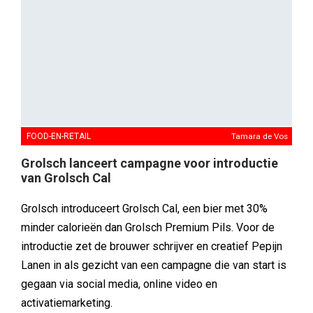
ALGEMEEN
Kel Koenen
Retour à Cannes