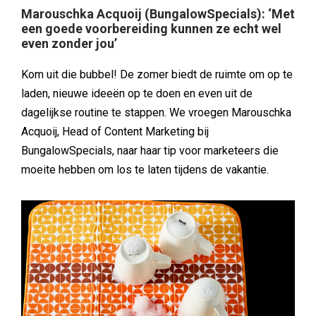
Marouschka Acquoij (BungalowSpecials): ‘Met
een goede voorbereiding kunnen ze echt wel
even zonder jou’
Kom uit die bubbel! De zomer biedt de ruimte om op te
laden, nieuwe ideeën op te doen en even uit de
dagelijkse routine te stappen. We vroegen Marouschka
Acquoij, Head of Content Marketing bij
BungalowSpecials, naar haar tip voor marketeers die
moeite hebben om los te laten tijdens de vakantie.