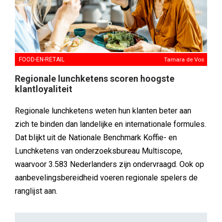
FOOD-EN-RETAIL
Tamara de Vos
Regionale lunchketens scoren hoogste
klantloyaliteit
Regionale lunchketens weten hun klanten beter aan
zich te binden dan landelijke en internationale formules.
Dat blijkt uit de Nationale Benchmark Koffie- en
Lunchketens van onderzoeksbureau Multiscope,
waarvoor 3.583 Nederlanders zijn ondervraagd. Ook op
aanbevelingsbereidheid voeren regionale spelers de
ranglijst aan.