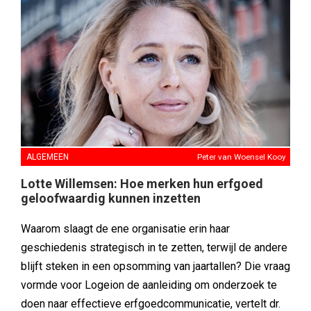
ALGEMEEN
Peter van Woensel Kooy
Lotte Willemsen: Hoe merken hun erfgoed
geloofwaardig kunnen inzetten
Waarom slaagt de ene organisatie erin haar
geschiedenis strategisch in te zetten, terwijl de andere
blijft steken in een opsomming van jaartallen? Die vraag
vormde voor Logeion de aanleiding om onderzoek te
doen naar effectieve erfgoedcommunicatie, vertelt dr.