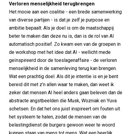
Verloren menselijkheid terugbrengen
Het mooie aan een coalitie - een brede samenwerking
van diverse partijen - is dat je zelf je purpose en
ambitie bepaalt. Als je doel is om de maatschappij
beter te maken dan deze nu is, dan is de rol van AI
automatisch positief. Zo kwam een van de groepen in
de workshop met het idee dat AI - wellicht mede
geïnspireerd door de toeslagenaffaire - de verloren
menselijkheid in de samenleving terug kan brengen.
Wat een prachtig doel. Als dit je intentie is en je bent
bereid dit met z’n allen waar te maken, dan weet ik
zeker dat mensen AI heel anders gaan beleven dan de
abstracte angstbeelden die Musk, Wozniak en Yuva
schetsen. En dat het ons juist inspireert om fouten uit
het systeem te halen, zodat de mensen van de
belastingdienst de burgers gewoon weer te woord
kunnen staan van mens tot mens. Wat een heerlijk