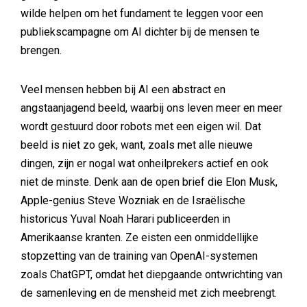
wilde helpen om het fundament te leggen voor een
publiekscampagne om AI dichter bij de mensen te
brengen.
Veel mensen hebben bij AI een abstract en
angstaanjagend beeld, waarbij ons leven meer en meer
wordt gestuurd door robots met een eigen wil. Dat
beeld is niet zo gek, want, zoals met alle nieuwe
dingen, zijn er nogal wat onheilprekers actief en ook
niet de minste. Denk aan de open brief die Elon Musk,
Apple-genius Steve Wozniak en de Israëlische
historicus Yuval Noah Harari publiceerden in
Amerikaanse kranten. Ze eisten een onmiddellijke
stopzetting van de training van OpenAI-systemen
zoals ChatGPT, omdat het diepgaande ontwrichting van
de samenleving en de mensheid met zich meebrengt.