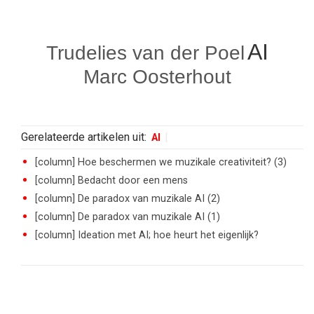
AI
Trudelies van der Poel
Marc Oosterhout
Gerelateerde artikelen uit:
AI
[column] Hoe beschermen we muzikale creativiteit? (3)
[column] Bedacht door een mens
[column] De paradox van muzikale AI (2)
[column] De paradox van muzikale AI (1)
[column] Ideation met AI; hoe heurt het eigenlijk?