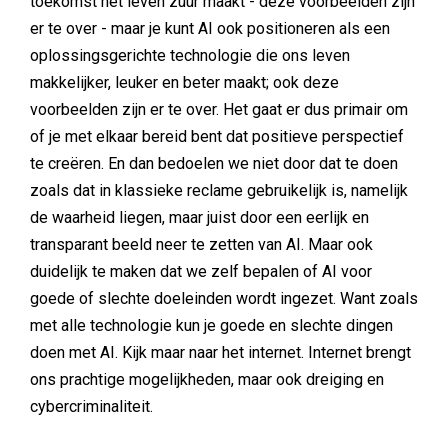
toekomst het leven zuur maakt - deze voorbeelden zijn
er te over - maar je kunt AI ook positioneren als een
oplossingsgerichte technologie die ons leven
makkelijker, leuker en beter maakt; ook deze
voorbeelden zijn er te over. Het gaat er dus primair om
of je met elkaar bereid bent dat positieve perspectief
te creëren. En dan bedoelen we niet door dat te doen
zoals dat in klassieke reclame gebruikelijk is, namelijk
de waarheid liegen, maar juist door een eerlijk en
transparant beeld neer te zetten van AI. Maar ook
duidelijk te maken dat we zelf bepalen of AI voor
goede of slechte doeleinden wordt ingezet. Want zoals
met alle technologie kun je goede en slechte dingen
doen met AI. Kijk maar naar het internet. Internet brengt
ons prachtige mogelijkheden, maar ook dreiging en
cybercriminaliteit.