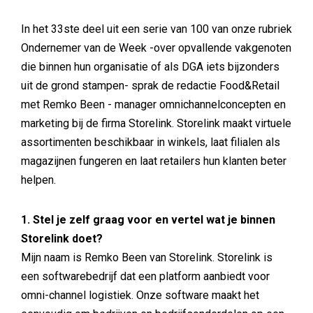
In het 33ste deel uit een serie van 100 van onze rubriek
Ondernemer van de Week -over opvallende vakgenoten
die binnen hun organisatie of als DGA iets bijzonders
uit de grond stampen- sprak de redactie Food&Retail
met Remko Been - manager omnichannelconcepten en
marketing bij de firma Storelink. Storelink maakt virtuele
assortimenten beschikbaar in winkels, laat filialen als
magazijnen fungeren en laat retailers hun klanten beter
helpen.
1. Stel je zelf graag voor en vertel wat je binnen
Storelink doet?
Mijn naam is Remko Been van Storelink. Storelink is
een softwarebedrijf dat een platform aanbiedt voor
omni-channel logistiek. Onze software maakt het