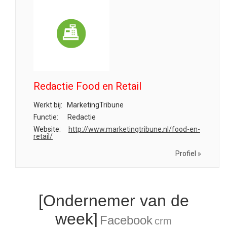
Redactie Food en Retail
Werkt bij:
MarketingTribune
Functie:
Redactie
Website:
http://www.marketingtribune.nl/food-en-
retail/
Profiel »
[Ondernemer van de
week]
Facebook
crm