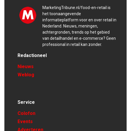
MarketingTribune.nl/food-en-retail is
het toonaangevende
informatieplatform voor en over retail in
Nederland. Nieuws, meningen,
achtergronden, trends op het gebied
van detailhandel en e-commerce? Geen
professional in retail kan zonder.
Redactioneel
Nieuws
Weblog
Service
Colofon
Events
Adverteren