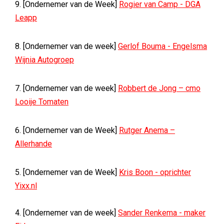
9. [Ondernemer van de Week]
Rogier van Camp - DGA
Leapp
8. [Ondernemer van de week]
Gerlof Bouma - Engelsma
Wijnia Autogroep
7. [Ondernemer van de week]
Robbert de Jong – cmo
Looije Tomaten
6. [Ondernemer van de Week]
Rutger Anema –
Allerhande
5. [Ondernemer van de Week]
Kris Boon - oprichter
Yixx.nl
4. [Ondernemer van de week]
Sander Renkema - maker