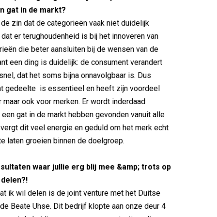
n gat in de markt?
de zin dat de categorieën vaak niet duidelijk
 dat er terughoudenheid is bij het innoveren van
ieën die beter aansluiten bij de wensen van de
t een ding is duidelijk: de consument verandert
snel, dat het soms bijna onnavolgbaar is. Dus
at gedeelte is essentieel en heeft zijn voordeel
er maar ook voor merken. Er wordt inderdaad
 een gat in de markt hebben gevonden vanuit alle
 vergt dit veel energie en geduld om het merk echt
te laten groeien binnen de doelgroep.
sultaten waar jullie erg blij mee &amp; trots op
e delen?!
at ik wil delen is de joint venture met het Duitse
e Beate Uhse. Dit bedrijf klopte aan onze deur 4