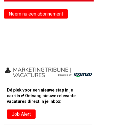
Neem nu een abonnement
MARKETINGTRIBUNE |
VACATURES
Dé plek voor een nieuwe stap in je
carrière! Ontvang nieuwe relevante
vacatures direct in je inbox:
Job Alert