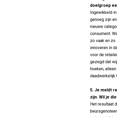
doelgroep ee
Ingewikkeld in 
genoeg zijn en
nieuwe categor
consument. Wan
zo vaak en zo 
innoveren in d
voor de retail
gezegd dat wij
hoeken, alleen
daadwerkelijk 
5. Je meldt re
zijn. Wil je di
Het resultaat d
beursgenoteerd