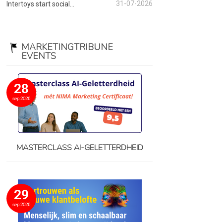
31-07-2026
Intertoys start social...
MARKETINGTRIBUNE
EVENTS
28
sep 2026
MASTERCLASS AI-GELETTERDHEID
29
sep 2026