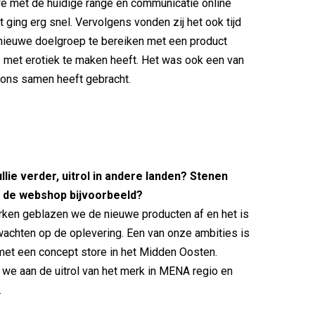
e met de huidige range en communicatie online
 ging erg snel. Vervolgens vonden zij het ook tijd
nieuwe doelgroep te bereiken met een product
s met erotiek te maken heeft. Het was ook een van
 ons samen heeft gebracht.
ullie verder, uitrol in andere landen? Stenen
t de webshop bijvoorbeeld?
rken geblazen we de nieuwe producten af en het is
achten op de oplevering. Een van onze ambities is
met een concept store in het Midden Oosten.
we aan de uitrol van het merk in MENA regio en
.