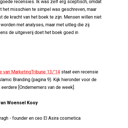
k goede recensies. Ik was zelf erg sceptisch, omdat
t het misschien te simpel was geschreven, maar
uist de kracht van het boek te zijn. Mensen willen niet
orden met analyses, maar met uitleg die zij
gens de uitgeverij doet het boek goed in
.
ie van MarketingTribune 13/'14
staat een recensie
slamic Branding (pagina 9). Kijk hieronder voor de
t eerdere [Ondernemers van de week].
 van Woensel Kooy
agh - founder en ceo El Asira cosmetica