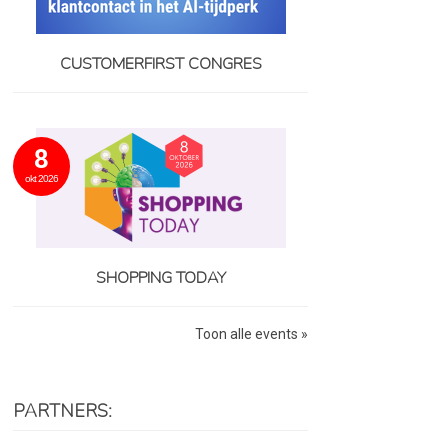
CUSTOMERFIRST CONGRES
8
okt 2026
SHOPPING TODAY
Toon alle events »
PARTNERS: