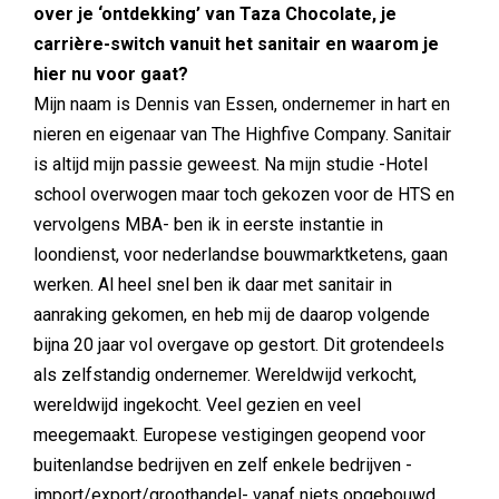
over je ‘ontdekking’ van Taza Chocolate, je
carrière-switch vanuit het sanitair en waarom je
hier nu voor gaat?
Mijn naam is Dennis van Essen, ondernemer in hart en
nieren en eigenaar van The Highfive Company. Sanitair
is altijd mijn passie geweest. Na mijn studie -Hotel
school overwogen maar toch gekozen voor de HTS en
vervolgens MBA- ben ik in eerste instantie in
loondienst, voor nederlandse bouwmarktketens, gaan
werken. Al heel snel ben ik daar met sanitair in
aanraking gekomen, en heb mij de daarop volgende
bijna 20 jaar vol overgave op gestort. Dit grotendeels
als zelfstandig ondernemer. Wereldwijd verkocht,
wereldwijd ingekocht. Veel gezien en veel
meegemaakt. Europese vestigingen geopend voor
buitenlandse bedrijven en zelf enkele bedrijven -
import/export/groothandel- vanaf niets opgebouwd.