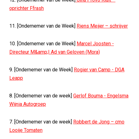
oprichter Ffrash
11. [Ondernemer van de Week]
Riens Meijer – schrijver
10. [Ondernemer van de Week]
Marcel Joosten -
Directeur M&amp;I Ad van Geloven (Mora)
9. [Ondernemer van de Week]
Rogier van Camp - DGA
Leapp
8. [Ondernemer van de week]
Gerlof Bouma - Engelsma
Wijnia Autogroep
7. [Ondernemer van de week]
Robbert de Jong – cmo
Looije Tomaten