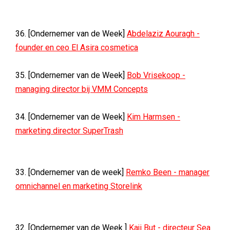
36. [Ondernemer van de Week]
Abdelaziz Aouragh -
founder en ceo El Asira cosmetica
35. [Ondernemer van de Week]
Bob Vrisekoop -
managing director bij VMM Concepts
34. [Ondernemer van de Week]
Kim Harmsen -
marketing director SuperTrash
33. [Ondernemer van de week]
Remko Been - manager
omnichannel en marketing Storelink
32. [Ondernemer van de Week ]
Kaji But - directeur Sea