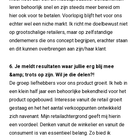
leren behoorlijk snel en zijn steeds meer bereid om
hier ook voor te betalen. Voorlopig blijft het voor ons
echter wel een niche markt. Ik richt me doelbewust niet
op grootschalige retailers, maar op zelfstandige
ondernemers die ons concept begrijpen, erachter staan
en dit kunnen overbrengen aan zijn/haar klant.
6. Je meldt resultaten waar jullie erg blij mee
&amp; trots op zijn. Wil je die delen?!
De groep liefhebbers voor ons product groeit. Ik heb in
een klein half jaar een behoorlijke bekendheid voor het
product opgebouwd. Interesse vanuit de retail groeit
gestaag en het het aantal verkooppunten ontwikkeld
zich navenant. Mijn retailachtergrond geeft mij hierin
een voordeel. Denken vanuit de winkelier en vanuit de
consument is van essentieel belang. Zo bied ik