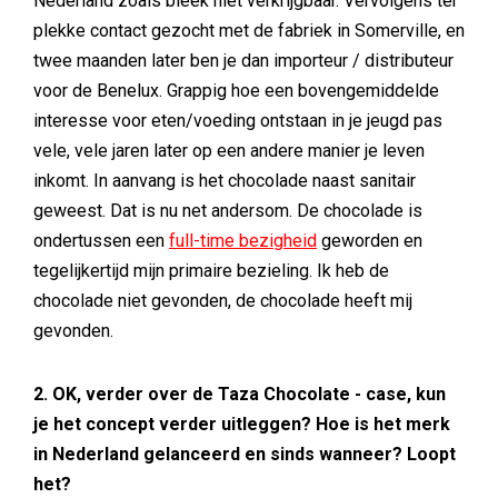
Nederland zoals bleek niet verkrijgbaar. Vervolgens ter
plekke contact gezocht met de fabriek in Somerville, en
twee maanden later ben je dan importeur / distributeur
voor de Benelux. Grappig hoe een bovengemiddelde
interesse voor eten/voeding ontstaan in je jeugd pas
vele, vele jaren later op een andere manier je leven
inkomt. In aanvang is het chocolade naast sanitair
geweest. Dat is nu net andersom. De chocolade is
ondertussen een
full-time bezigheid
geworden en
tegelijkertijd mijn primaire bezieling. Ik heb de
chocolade niet gevonden, de chocolade heeft mij
gevonden.
2. OK, verder over de Taza Chocolate - case, kun
je het concept verder uitleggen? Hoe is het merk
in Nederland gelanceerd en sinds wanneer? Loopt
het?