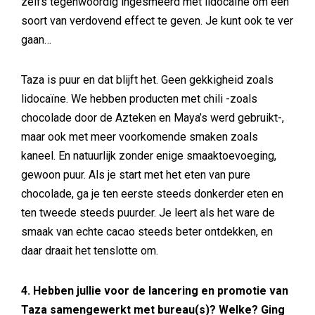
zelfs tegenwoordig ingesmeerd met lidocaïne om een
soort van verdovend effect te geven. Je kunt ook te ver
gaan…
Taza is puur en dat blijft het. Geen gekkigheid zoals
lidocaïne. We hebben producten met chili -zoals
chocolade door de Azteken en Maya’s werd gebruikt-,
maar ook met meer voorkomende smaken zoals
kaneel. En natuurlijk zonder enige smaaktoevoeging,
gewoon puur. Als je start met het eten van pure
chocolade, ga je ten eerste steeds donkerder eten en
ten tweede steeds puurder. Je leert als het ware de
smaak van echte cacao steeds beter ontdekken, en
daar draait het tenslotte om.
4. Hebben jullie voor de lancering en promotie van
Taza samengewerkt met bureau(s)? Welke? Ging