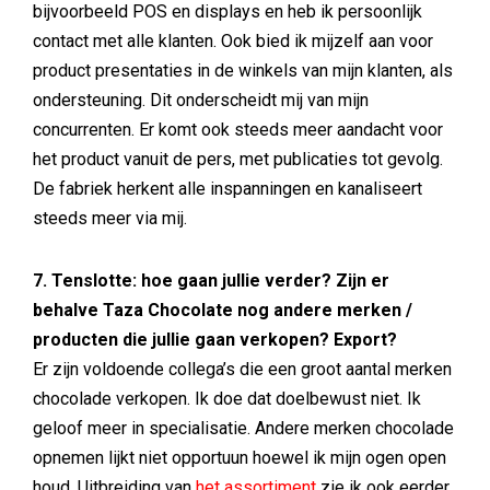
bijvoorbeeld POS en displays en heb ik persoonlijk
contact met alle klanten. Ook bied ik mijzelf aan voor
product presentaties in de winkels van mijn klanten, als
ondersteuning. Dit onderscheidt mij van mijn
concurrenten. Er komt ook steeds meer aandacht voor
het product vanuit de pers, met publicaties tot gevolg.
De fabriek herkent alle inspanningen en kanaliseert
steeds meer via mij.
7. Tenslotte: hoe gaan jullie verder? Zijn er
behalve Taza Chocolate nog andere merken /
producten die jullie gaan verkopen? Export?
Er zijn voldoende collega’s die een groot aantal merken
chocolade verkopen. Ik doe dat doelbewust niet. Ik
geloof meer in specialisatie. Andere merken chocolade
opnemen lijkt niet opportuun hoewel ik mijn ogen open
houd. Uitbreiding van
het assortiment
zie ik ook eerder