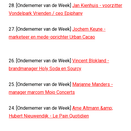
28. [Ondernemer van de Week]
Jan Kienhuis - voorzitter
Vondelpark Vrienden / ceo Epiphany
27. [Ondernemer van de Week]
Jochem Keune -
marketeer en mede-oprichter Urban Cacao
26. [Ondernemer van de Week]
Vincent Blokland -
brandmanager Holy Soda en Sourcy
25. [Ondernemer van de Week]
Marjanne Manders -
manager marcom Mojo Concerts
24. [Ondernemer van de Week]
Arne Altmann &amp;
Hubert Nieuwendijk - Le Pain Quotidien