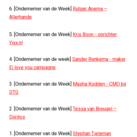
6. [Ondernemer van de Week]
Rutger Anema –
Allerhande
5. [Ondernemer van de Week]
Kris Boon - oprichter
Yixx.nl
4. [Ondernemer van de week]
Sander Renkema - maker
Ei love you campagne
3. [Ondernemer van de Week]
Masha Kodden - CMO bij
DTG
2. [Ondernemer van de Week]
Tessa van Breugel –
Doritos
1. [Ondernemer van de Week]
Stephan Tieleman