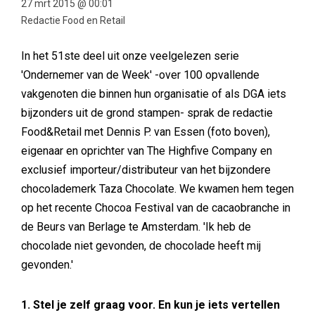
27 mrt 2015 @ 00:01
Redactie Food en Retail
In het 51ste deel uit onze veelgelezen serie
'Ondernemer van de Week' -over 100 opvallende
vakgenoten die binnen hun organisatie of als DGA iets
bijzonders uit de grond stampen- sprak de redactie
Food&Retail met Dennis P. van Essen (foto boven),
eigenaar en oprichter van The Highfive Company en
exclusief importeur/distributeur van het bijzondere
chocolademerk Taza Chocolate. We kwamen hem tegen
op het recente Chocoa Festival van de cacaobranche in
de Beurs van Berlage te Amsterdam. 'Ik heb de
chocolade niet gevonden, de chocolade heeft mij
gevonden.'
1. Stel je zelf graag voor. En kun je iets vertellen