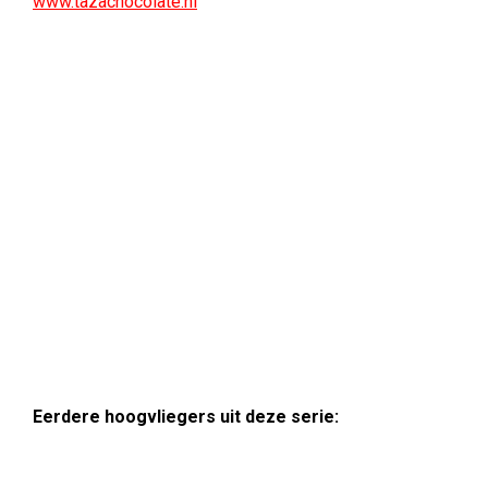
www.tazachocolate.nl
Eerdere hoogvliegers uit deze serie: