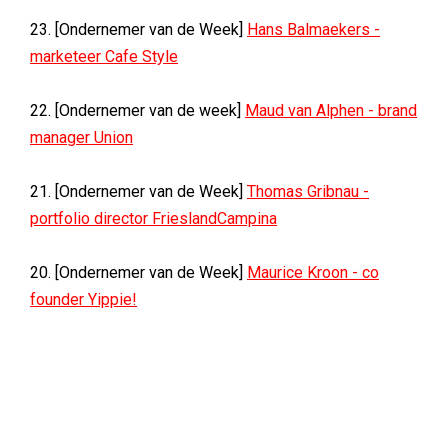
23. [Ondernemer van de Week]
Hans Balmaekers -
marketeer Cafe Style
22. [Ondernemer van de week]
Maud van Alphen - brand
manager Union
21. [Ondernemer van de Week]
Thomas Gribnau -
portfolio director FrieslandCampina
20. [Ondernemer van de Week]
Maurice Kroon - co
founder Yippie!