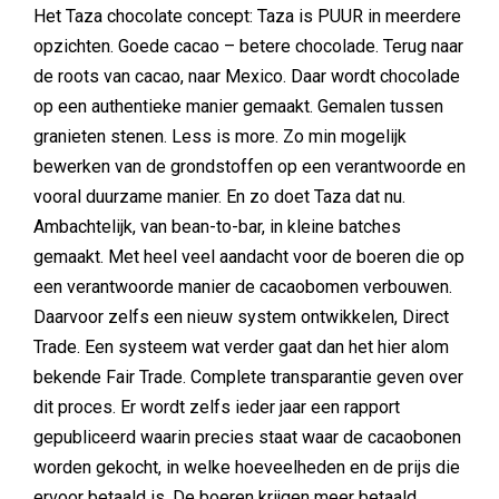
Het Taza chocolate concept: Taza is PUUR in meerdere
opzichten. Goede cacao – betere chocolade. Terug naar
de roots van cacao, naar Mexico. Daar wordt chocolade
op een authentieke manier gemaakt. Gemalen tussen
granieten stenen. Less is more. Zo min mogelijk
bewerken van de grondstoffen op een verantwoorde en
vooral duurzame manier. En zo doet Taza dat nu.
Ambachtelijk, van bean-to-bar, in kleine batches
gemaakt. Met heel veel aandacht voor de boeren die op
een verantwoorde manier de cacaobomen verbouwen.
Daarvoor zelfs een nieuw system ontwikkelen, Direct
Trade. Een systeem wat verder gaat dan het hier alom
bekende Fair Trade. Complete transparantie geven over
dit proces. Er wordt zelfs ieder jaar een rapport
gepubliceerd waarin precies staat waar de cacaobonen
worden gekocht, in welke hoeveelheden en de prijs die
ervoor betaald is. De boeren krijgen meer betaald