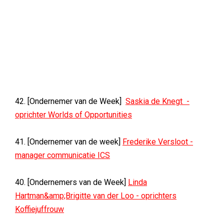
42. [Ondernemer van de Week]
Saskia de Knegt -
oprichter Worlds of Opportunities
41. [Ondernemer van de week]
Frederike Versloot -
manager communicatie ICS
40. [Ondernemers van de Week]
Linda
Hartman&amp;Brigitte van der Loo - oprichters
Koffiejuffrouw