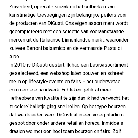
Zuiverheid, oprechte smaak en het ontbreken van
kunstmatige toevoegingen zijn belangrijke peilers voor
de producten van DiGusti. Ons eigen assortiment wordt
gecompleteerd met een selectie van vooraanstaande
merken uit de Italiaanse binnenlandse markt, waaronder
zuivere Bertoni balsamico en de vermaarde Pasta di
Aldo.
In 2010 is DiGusti gestart. Ik had een basisassortiment
geselecteerd, een webshop laten bouwen en schreef
me in op lifestyle-events en fairs – het ouderwetse
commerciële handwerk. Er bleken gelijk al meer
liefhebbers van kwaliteit te zijn dan ik had verwacht, het
‘tricolore’ balletje ging snel rollen. Op het type beurzen
dat we draaiden werd DiGusti al in een vroeg stadium
gespot door onder andere retail en horeca. Inmiddels
draaien we met een heel team beurzen en fairs. Zelf