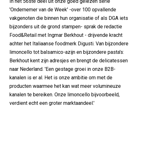
In het 56ste deel uit onze goed gelezen serie
'Ondernemer van de Week' -over 100 opvallende
vakgenoten die binnen hun organisatie of als DGA iets
bijzonders uit de grond stampen- sprak de redactie
Food&Retail met Ingmar Berkhout - drijvende kracht
achter het Italiaanse foodmerk Digusti. Van bijzondere
limoncello tot balsamico-azijn en bijzondere pasta's:
Berkhout kent zijn adresjes en brengt de delicatessen
naar Nederland. 'Een gestage groei in onze B2B-
kanalen is er al. Het is onze ambitie om met de
producten waarmee het kan wat meer volumineuze
kanalen te bereiken. Onze limoncello bijvoorbeeld,
verdient echt een groter marktaandeel.'