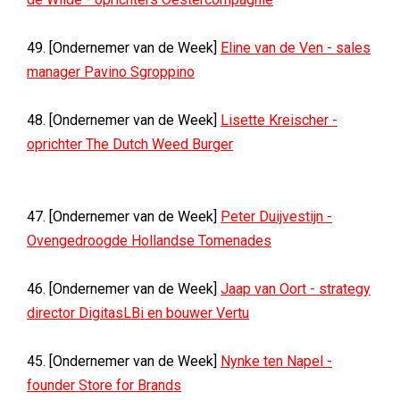
49. [Ondernemer van de Week]
Eline van de Ven - sales
manager Pavino Sgroppino
48. [Ondernemer van de Week]
Lisette Kreischer -
oprichter The Dutch Weed Burger
47. [Ondernemer van de Week]
Peter Duijvestijn -
Ovengedroogde Hollandse Tomenades
46. [Ondernemer van de Week]
Jaap van Oort - strategy
director DigitasLBi en bouwer Vertu
45. [Ondernemer van de Week]
Nynke ten Napel -
founder Store for Brands