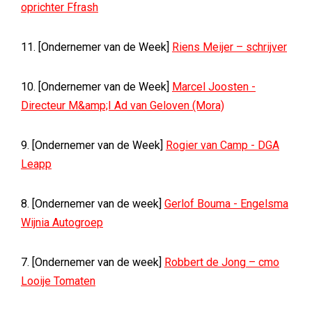
oprichter Ffrash
11. [Ondernemer van de Week]
Riens Meijer – schrijver
10. [Ondernemer van de Week]
Marcel Joosten -
Directeur M&amp;I Ad van Geloven (Mora)
9. [Ondernemer van de Week]
Rogier van Camp - DGA
Leapp
8. [Ondernemer van de week]
Gerlof Bouma - Engelsma
Wijnia Autogroep
7. [Ondernemer van de week]
Robbert de Jong – cmo
Looije Tomaten