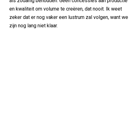
als zodanig behouden. Geen concessies aan productie
en kwaliteit om volume te creëren, dat nooit. Ik weet
zeker dat er nog vaker een lustrum zal volgen, want we
zijn nog lang niet klaar.