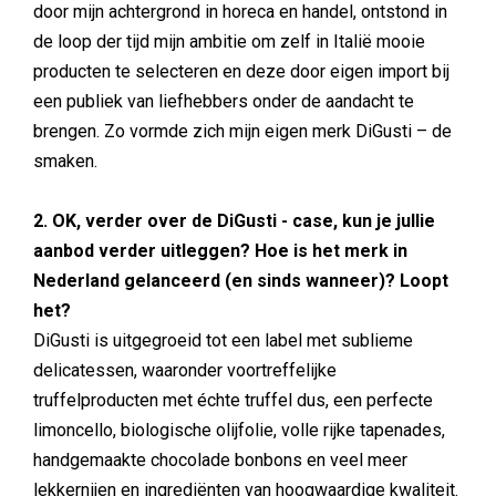
door mijn achtergrond in horeca en handel, ontstond in
de loop der tijd mijn ambitie om zelf in Italië mooie
producten te selecteren en deze door eigen import bij
een publiek van liefhebbers onder de aandacht te
brengen. Zo vormde zich mijn eigen merk DiGusti – de
smaken.
2. OK, verder over de DiGusti - case, kun je jullie
aanbod verder uitleggen? Hoe is het merk in
Nederland gelanceerd (en sinds wanneer)? Loopt
het?
DiGusti is uitgegroeid tot een label met sublieme
delicatessen, waaronder voortreffelijke
truffelproducten met échte truffel dus, een perfecte
limoncello, biologische olijfolie, volle rijke tapenades,
handgemaakte chocolade bonbons en veel meer
lekkernijen en ingrediënten van hoogwaardige kwaliteit.