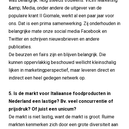
was belangrijk. Nog steeds trouwens. Vicini Marketing
&amp; Media, onder andere de uitgever van de
populaire krant Il Giornale, werkt al een paar jaar voor
ons. Dat is een prima samenwerking. Zij onderhouden in
belangrijke mate onze social media Facebook en
Twitter en schrijven nieuwsbrieven en andere
publicaties.
De beurzen en fairs zijn en blijven belangrijk. Die
kunnen oppervlakkig beschouwd wellicht kleinschalig
lijken in marketingperspectief, maar leveren direct en
indirect een heel gedegen netwerk op.
5. Is de markt voor Italiaanse foodproducten in
Nederland een lastige? Bv. veel concurrentie of
prijsdruk? Of juist een unicum?
De markt is niet lastig, want de markt is groot. Ruime
markten kenmerken zich door een grote diversiteit aan