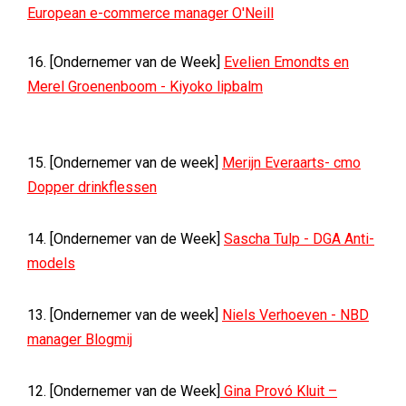
European e-commerce manager O'Neill
16. [Ondernemer van de Week]
Evelien Emondts en
Merel Groenenboom - Kiyoko lipbalm
15. [Ondernemer van de week]
Merijn Everaarts- cmo
Dopper drinkflessen
14. [Ondernemer van de Week]
Sascha Tulp - DGA Anti-
models
13. [Ondernemer van de week]
Niels Verhoeven - NBD
manager Blogmij
12. [Ondernemer van de Week]
Gina Provó Kluit –