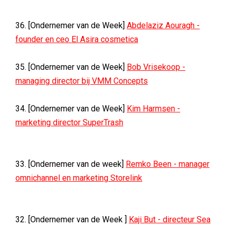
36. [Ondernemer van de Week]
Abdelaziz Aouragh -
founder en ceo El Asira cosmetica
35. [Ondernemer van de Week]
Bob Vrisekoop -
managing director bij VMM Concepts
34. [Ondernemer van de Week]
Kim Harmsen -
marketing director SuperTrash
33. [Ondernemer van de week]
Remko Been - manager
omnichannel en marketing Storelink
32. [Ondernemer van de Week ]
Kaji But - directeur Sea