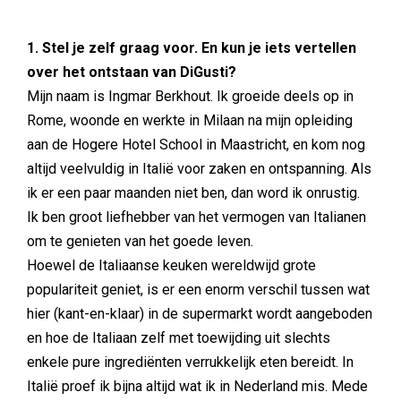
1. Stel je zelf graag voor. En kun je iets vertellen
over het ontstaan van DiGusti?
Mijn naam is Ingmar Berkhout. Ik groeide deels op in
Rome, woonde en werkte in Milaan na mijn opleiding
aan de Hogere Hotel School in Maastricht, en kom nog
altijd veelvuldig in Italië voor zaken en ontspanning. Als
ik er een paar maanden niet ben, dan word ik onrustig.
Ik ben groot liefhebber van het vermogen van Italianen
om te genieten van het goede leven.
Hoewel de Italiaanse keuken wereldwijd grote
populariteit geniet, is er een enorm verschil tussen wat
hier (kant-en-klaar) in de supermarkt wordt aangeboden
en hoe de Italiaan zelf met toewijding uit slechts
enkele pure ingrediënten verrukkelijk eten bereidt. In
Italië proef ik bijna altijd wat ik in Nederland mis. Mede