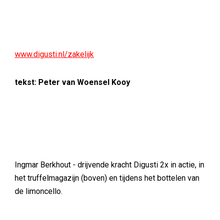
www.digusti.nl/zakelijk
tekst: Peter van Woensel Kooy
Ingmar Berkhout - drijvende kracht Digusti 2x in actie, in
het truffelmagazijn (boven) en tijdens het bottelen van
de limoncello.