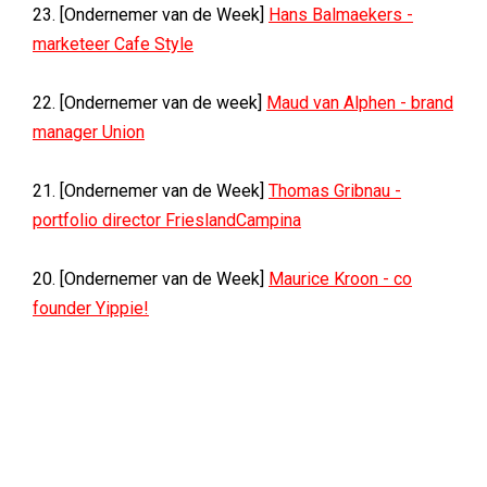
23. [Ondernemer van de Week]
Hans Balmaekers -
marketeer Cafe Style
22. [Ondernemer van de week]
Maud van Alphen - brand
manager Union
21. [Ondernemer van de Week]
Thomas Gribnau -
portfolio director FrieslandCampina
20. [Ondernemer van de Week]
Maurice Kroon - co
founder Yippie!