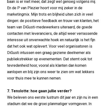
baan is er niet meer, dat zegt wel genoeg volgens mij.
En de P van Plezier hoort voor mij zeker in de
marketingmix. Mijn trots en blijheid uiten zich in veel
dingen: de positieve feedback en trouw van klanten, het
team van DiGusti-medewerkers uiteraard, de goede
contacten met leveranciers, de altijd weer verrassende
interesse uit onverwachte hoek en natuurlijk is het fijn
dat het ook wat oplevert. Voor veel organisatoren is
DiGusti intussen een graag geziene deelnemer als
publiekstrekker op evenementen. Dat stemt ook tot
tevredenheid hoor, vooral als klanten dan komen
aanlopen en blij zijn ons weer te zien om wat lekkers
voor thuis mee te kunnen nemen.
7. Tenslotte: hoe gaan jullie verder?
We beleven ons eerste lustrum dit jaar en zijn nu in een
stadium dat we de groei planmatiger vormgeven. In