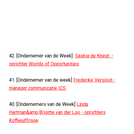
42. [Ondernemer van de Week]
Saskia de Knegt -
oprichter Worlds of Opportunities
41. [Ondernemer van de week]
Frederike Versloot -
manager communicatie ICS
40. [Ondernemers van de Week]
Linda
Hartman&amp;Brigitte van der Loo - oprichters
Koffiejuffrouw