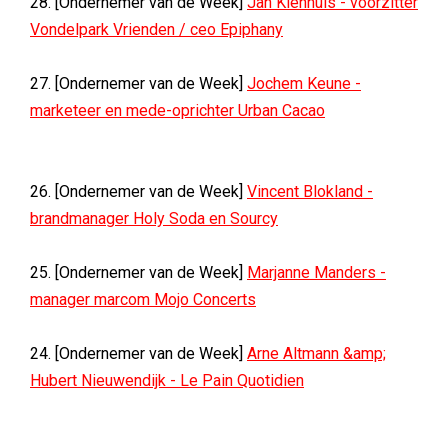
28. [Ondernemer van de Week]
Jan Kienhuis - voorzitter
Vondelpark Vrienden / ceo Epiphany
27. [Ondernemer van de Week]
Jochem Keune -
marketeer en mede-oprichter Urban Cacao
26. [Ondernemer van de Week]
Vincent Blokland -
brandmanager Holy Soda en Sourcy
25. [Ondernemer van de Week]
Marjanne Manders -
manager marcom Mojo Concerts
24. [Ondernemer van de Week]
Arne Altmann &amp;
Hubert Nieuwendijk - Le Pain Quotidien