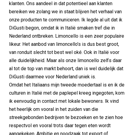
klanten. Ons aandeel in dat potentieel aan klanten
bereiken we zolang we in staat blijven het verhaal van
onze producten te communiceren. Ik legde al uit dat ik
DiGusti begon, omdat ik in Italië smaken tref die in
Nederland ontbreken. Limoncello is een zeer populaire
likeur. Het aanbod van limoncello’s is dus best groot,
van ronduit slecht tot best wel oké. Ook in Italië voor
alle duidelijkheid. Maar als onze limoncello zelfs daar
al tot de top van markt behoort, dan is wel duidelijk dat
DiGusti daarmee voor Nederland uniek is.
Omdat het Italiaans mijn tweede moedertaal is en ik de
culturen in Italië met de paplepel kreeg ingegoten, kom
ik eenvoudig in contact met lokale bewoners. Ik vind
het heerlijk om vooral in het zuiden van die
streekgebonden bedrijven te bezoeken en te zien hoe
respectvol en vooral trots daar tegen eten wordt
aangekeken. Ambitie en noodzaak tot export of