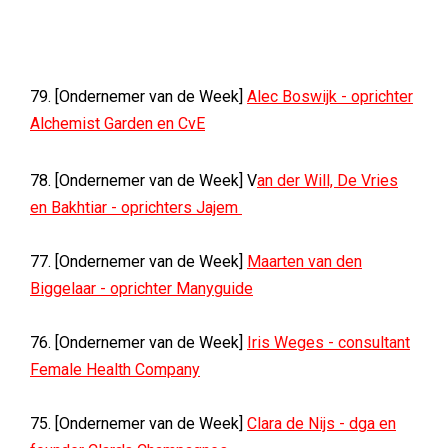
79. [Ondernemer van de Week]
Alec Boswijk - oprichter
Alchemist Garden en CvE
78. [Ondernemer van de Week] V
an der Will, De Vries
en Bakhtiar - oprichters Jajem
77. [Ondernemer van de Week]
Maarten van den
Biggelaar - oprichter Manyguide
76. [Ondernemer van de Week]
Iris Weges - consultant
Female Health Company
75. [Ondernemer van de Week]
Clara de Nijs - dga en