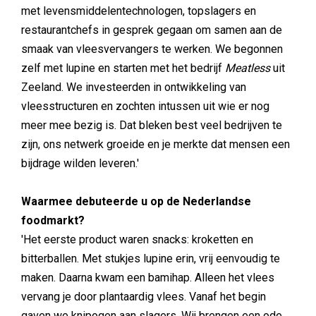
met levensmiddelentechnologen, topslagers en
restaurantchefs in gesprek gegaan om samen aan de
smaak van vleesvervangers te werken. We begonnen
zelf met lupine en starten met het bedrijf
Meatless
uit
Zeeland. We investeerden in ontwikkeling van
vleesstructuren en zochten intussen uit wie er nog
meer mee bezig is. Dat bleken best veel bedrijven te
zijn, ons netwerk groeide en je merkte dat mensen een
bijdrage wilden leveren.'
Waarmee debuteerde u op de Nederlandse
foodmarkt?
'Het eerste product waren snacks: kroketten en
bitterballen. Met stukjes lupine erin, vrij eenvoudig te
maken. Daarna kwam een bamihap. Alleen het vlees
vervang je door plantaardig vlees. Vanaf het begin
gaven we knipogen aan slagers. Wij brengen een ode