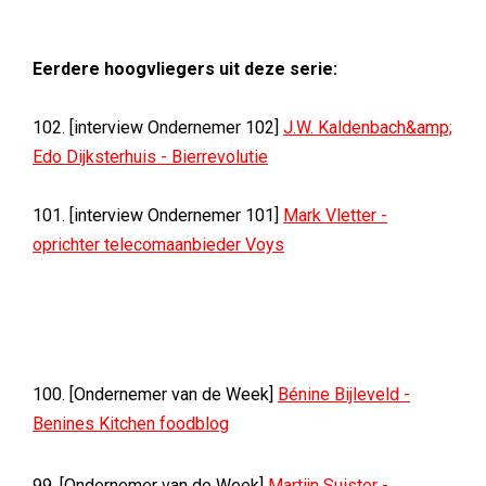
Eerdere hoogvliegers uit deze serie:
102. [interview Ondernemer 102]
J.W. Kaldenbach&amp;
Edo Dijksterhuis - Bierrevolutie
101. [interview Ondernemer 101]
Mark Vletter -
oprichter telecomaanbieder Voys
100. [Ondernemer van de Week]
Bénine Bijleveld -
Benines Kitchen foodblog
99. [Ondernemer van de Week]
Martijn Suister -