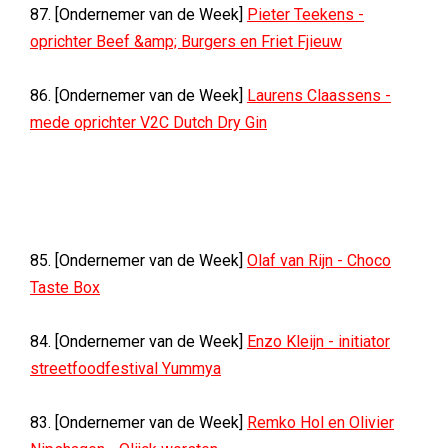
87. [Ondernemer van de Week]
Pieter Teekens -
oprichter Beef &amp; Burgers en Friet Fjieuw
86. [Ondernemer van de Week]
Laurens Claassens -
mede oprichter V2C Dutch Dry Gin
85. [Ondernemer van de Week]
Olaf van Rijn - Choco
Taste Box
84. [Ondernemer van de Week]
Enzo Kleijn - initiator
streetfoodfestival Yummya
83. [Ondernemer van de Week]
Remko Hol en Olivier