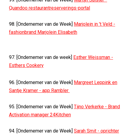
Quandoo restaurantreserverings-portal
98. [Ondernemer van de Week]
Marjolein in 't Veld -
fashionbrand Marjolein Elisabeth
97. [Ondernemer van de week]
Esther Weissman -
Esthers Cookery
96. [Ondernemer van de Week]
Margreet Leppink en
Santje Kramer - app Rambler
95. [Ondernemer van de Week]
Tijno Verkerke - Brand
Activation manager 24Kitchen
94. [Ondernemer van de Week]
Sarah Smit - oprichter