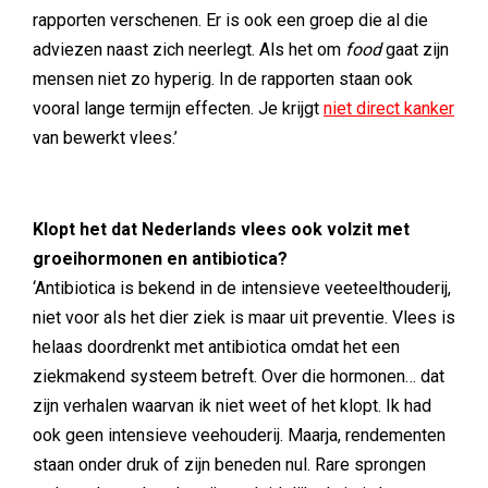
rapporten verschenen. Er is ook een groep die al die
adviezen naast zich neerlegt. Als het om
food
gaat zijn
mensen niet zo hyperig. In de rapporten staan ook
vooral lange termijn effecten. Je krijgt
niet direct kanker
van bewerkt vlees.’
Klopt het dat Nederlands vlees ook volzit met
groeihormonen en antibiotica?
‘Antibiotica is bekend in de intensieve veeteelthouderij,
niet voor als het dier ziek is maar uit preventie. Vlees is
helaas doordrenkt met antibiotica omdat het een
ziekmakend systeem betreft. Over die hormonen… dat
zijn verhalen waarvan ik niet weet of het klopt. Ik had
ook geen intensieve veehouderij. Maarja, rendementen
staan onder druk of zijn beneden nul. Rare sprongen