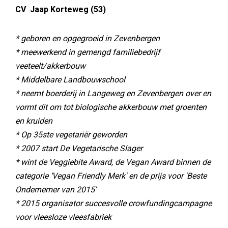
CV Jaap Korteweg (53)
* geboren en opgegroeid in Zevenbergen
* meewerkend in gemengd familiebedrijf
veeteelt/akkerbouw
* Middelbare Landbouwschool
* neemt boerderij in Langeweg en Zevenbergen over en
vormt dit om tot biologische akkerbouw met groenten
en kruiden
* Op 35ste vegetariër geworden
* 2007 start De Vegetarische Slager
* wint de Veggiebite Award, de Vegan Award binnen de
categorie ‘Vegan Friendly Merk' en de prijs voor 'Beste
Ondernemer van 2015'
* 2015 organisator succesvolle crowfundingcampagne
voor vleesloze vleesfabriek