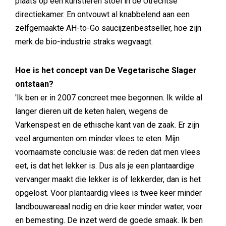
plaats op een kunstleren stoel in de Utrechtse
directiekamer. En ontvouwt al knabbelend aan een
zelfgemaakte AH-to-Go saucijzenbestseller, hoe zijn
merk de bio-industrie straks wegvaagt.
Hoe is het concept van De Vegetarische Slager
ontstaan?
'Ik ben er in 2007 concreet mee begonnen. Ik wilde al
langer dieren uit de keten halen, wegens de
Varkenspest en de ethische kant van de zaak. Er zijn
veel argumenten om minder vlees te eten. Mijn
voornaamste conclusie was: de reden dat men vlees
eet, is dat het lekker is. Dus als je een plantaardige
vervanger maakt die lekker is of lekkerder, dan is het
opgelost. Voor plantaardig vlees is twee keer minder
landbouwareaal nodig en drie keer minder water, voer
en bemesting. De inzet werd de goede smaak. Ik ben