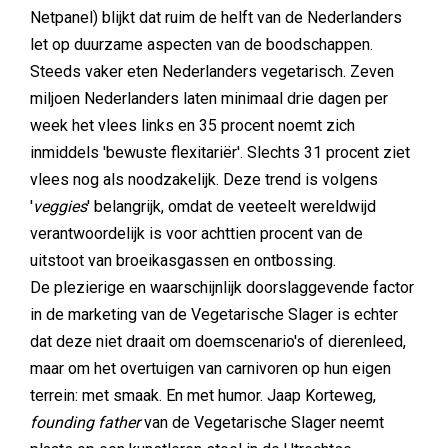
Netpanel) blijkt dat ruim de helft van de Nederlanders
let op duurzame aspecten van de boodschappen.
Steeds vaker eten Nederlanders vegetarisch. Zeven
miljoen Nederlanders laten minimaal drie dagen per
week het vlees links en 35 procent noemt zich
inmiddels 'bewuste flexitariër'. Slechts 31 procent ziet
vlees nog als noodzakelijk. Deze trend is volgens
'
veggies
' belangrijk, omdat de veeteelt wereldwijd
verantwoordelijk is voor achttien procent van de
uitstoot van broeikasgassen en ontbossing.
De plezierige en waarschijnlijk doorslaggevende factor
in de marketing van de Vegetarische Slager is echter
dat deze niet draait om doemscenario's of dierenleed,
maar om het overtuigen van carnivoren op hun eigen
terrein: met smaak. En met humor. Jaap Korteweg,
founding father
van de Vegetarische Slager neemt