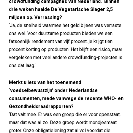
crowdfunding campagnes van Nederland. Binnen
drie weken haalde De Vegetarische Slager 2,5
miljoen op. Verrassing?
‘Ja, de snelheid waarmee het geld bijeen was verraste
ons wel. Voor duurzame producten bieden we een
fatsoenlijk rendement van vijf procent, je krijgt tien
procent korting op producten. Het blijft een risico, maar
vergeleken met veel andere crowdfunding-projecten is
ons dat laag.’
Merkt u iets van het toenemend
‘voedselbewustzijn’ onder Nederlandse
consumenten, mede vanwege de recente WHO- en
Gezondheidsraadrapporten?
‘Dat valt mee. Er was een groep die er voor openstaat,
maar dat was al zo. Deze groep wordt mondjesmaat
groter. Onze obligatielening zat al vol voordat die