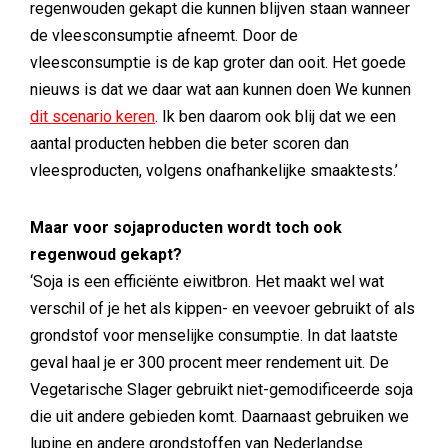
regenwouden gekapt die kunnen blijven staan wanneer
de vleesconsumptie afneemt. Door de
vleesconsumptie is de kap groter dan ooit. Het goede
nieuws is dat we daar wat aan kunnen doen We kunnen
dit scenario keren
. Ik ben daarom ook blij dat we een
aantal producten hebben die beter scoren dan
vleesproducten, volgens onafhankelijke smaaktests.’
Maar voor sojaproducten wordt toch ook
regenwoud gekapt?
‘Soja is een efficiënte eiwitbron. Het maakt wel wat
verschil of je het als kippen- en veevoer gebruikt of als
grondstof voor menselijke consumptie. In dat laatste
geval haal je er 300 procent meer rendement uit. De
Vegetarische Slager gebruikt niet-gemodificeerde soja
die uit andere gebieden komt. Daarnaast gebruiken we
lupine en andere grondstoffen van Nederlandse