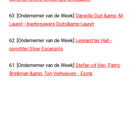
63. [Ondernemer van de Week]
Daniëlle Duit &amp; M.
Lauret - bierbrouwerij Duits&amp;Lauret
62. [Ondernemer van de Week]
Lennard ter Hall -
oprichter Slow Escargots
61. [Ondernemer van de Week]
Stefan vd Ven, Patric
Brinkman &amp; Ton Verhoeven - Exota