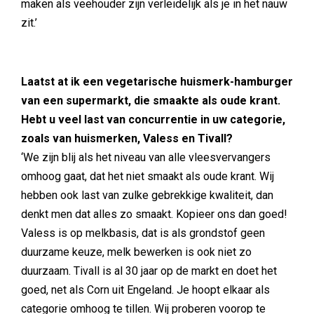
maken als veehouder zijn verleidelijk als je in het nauw
zit.’
Laatst at ik een vegetarische huismerk-hamburger
van een supermarkt, die smaakte als oude krant.
Hebt u veel last van concurrentie in uw categorie,
zoals van huismerken, Valess en Tivall?
‘We zijn blij als het niveau van alle vleesvervangers
omhoog gaat, dat het niet smaakt als oude krant. Wij
hebben ook last van zulke gebrekkige kwaliteit, dan
denkt men dat alles zo smaakt. Kopieer ons dan goed!
Valess is op melkbasis, dat is als grondstof geen
duurzame keuze, melk bewerken is ook niet zo
duurzaam. Tivall is al 30 jaar op de markt en doet het
goed, net als Corn uit Engeland. Je hoopt elkaar als
categorie omhoog te tillen. Wij proberen voorop te