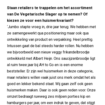
Staan retailers te trappelen om het assortiment
van De Vegetarische Slager op te nemen? Of
kiezen ze voor een huismerkvariant?
‘Jumbo stapte vroeg in, drie jaar terug. We hebben met
ze samengewerkt qua positionering maar ook qua
ontwikkeling van product en verpakking. Heel prettig.
Intussen gaat de bal steeds harder rollen. Nu hebben
we bijvoorbeeld een nieuw veggy frikandelbroodje
ontwikkeld met Albert Heijn. Ons saucijzenbroodje ligt
al ruim twee jaar bij AH to Go en is een enorme
beststeller. Er zijn wel huismerken in deze categorie,
maar retailers willen vaak juist ons merk omdat het als
goed en lekker bekend staat. Wij gaan zelf ook geen
huismerken maken. Daar is ook geen reden voor. Onze
omzet bedraagt ruwweg zes miljoen porties kip en
hamburgers per jaar, om een indruk te geven, dat stijgt