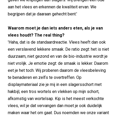
aan het vlees en erkennen de kwaliteit ervan. We
begrijpen dat je daaraan gehecht bent.'
Waarom moet je dan iets anders eten, als je van
vlees houdt? The real thing?
'Haha, dat is de standaardreactie. Vlees heeft dan ook
een verslavend lekkere smaak. De ratio zegt: het is niet
duurzaam, niet gezond en van de bio-industrie wordt je
niet vrolijk. Je emotie zegt: de smaak is lekker. Daarom
eet je het toch. Wij proberen daarom de vleesbeleving
te benaderen en zelfs te overtreffen. Op
displaymateriaal zie je mij in een slagersschort met
hakbijl, een tros wortels en vlekken op mijn schort,
afkomstig van wortelsap. Kip is het meest verkochte
vlees, wil je dat vervangen dan moet je ook duidelijk
maken waar het om gaat. Dus noemden we onze variant