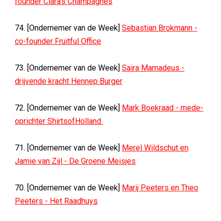
founder Clara's Champagnes
74. [Ondernemer van de Week]
Sebastian Brokmann -
co-founder Fruitful Office
73. [Ondernemer van de Week]
Saira Mamadeus -
drijvende kracht Hennep Burger
72. [Ondernemer van de Week]
Mark Boekraad - mede-
oprichter ShirtsofHolland
71. [Ondernemer van de Week]
Merel Wildschut en
Jamie van Zijl - De Groene Meisjes
70. [Ondernemer van de Week]
Marij Peeters en Theo
Peeters - Het Raadhuys