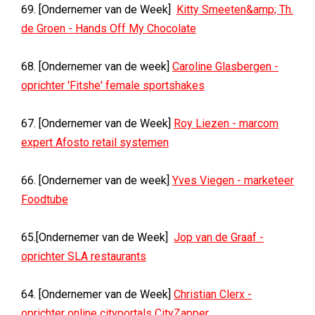
69. [Ondernemer van de Week]
Kitty Smeeten&amp; Th.
de Groen - Hands Off My Chocolate
68. [Ondernemer van de week]
Caroline Glasbergen -
oprichter 'Fitshe' female sportshakes
67. [Ondernemer van de Week]
Roy Liezen - marcom
expert Afosto retail systemen
66. [Ondernemer van de week]
Yves Viegen - marketeer
Foodtube
65.[Ondernemer van de Week]
Jop van de Graaf -
oprichter SLA restaurants
64. [Ondernemer van de Week]
Christian Clerx -
oprichter online cityportals CityZapper