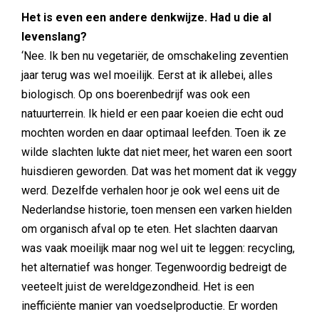
Het is even een andere denkwijze. Had u die al
levenslang?
‘Nee. Ik ben nu vegetariër, de omschakeling zeventien
jaar terug was wel moeilijk. Eerst at ik allebei, alles
biologisch. Op ons boerenbedrijf was ook een
natuurterrein. Ik hield er een paar koeien die echt oud
mochten worden en daar optimaal leefden. Toen ik ze
wilde slachten lukte dat niet meer, het waren een soort
huisdieren geworden. Dat was het moment dat ik veggy
werd. Dezelfde verhalen hoor je ook wel eens uit de
Nederlandse historie, toen mensen een varken hielden
om organisch afval op te eten. Het slachten daarvan
was vaak moeilijk maar nog wel uit te leggen: recycling,
het alternatief was honger. Tegenwoordig bedreigt de
veeteelt juist de wereldgezondheid. Het is een
inefficiënte manier van voedselproductie. Er worden