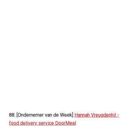
88. [Ondernemer van de Week]
Hannah Vreugdenhil -
food delivery service DoorMeal