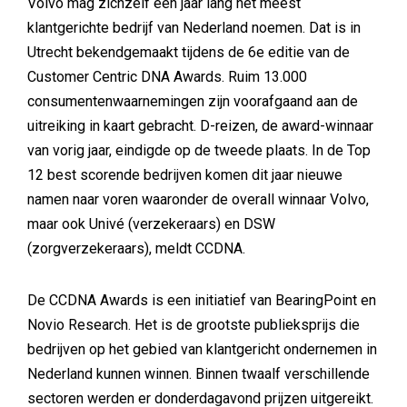
Volvo mag zichzelf een jaar lang het meest
klantgerichte bedrijf van Nederland noemen. Dat is in
Utrecht bekendgemaakt tijdens de 6e editie van de
Customer Centric DNA Awards. Ruim 13.000
consumentenwaarnemingen zijn voorafgaand aan de
uitreiking in kaart gebracht. D-reizen, de award-winnaar
van vorig jaar, eindigde op de tweede plaats. In de Top
12 best scorende bedrijven komen dit jaar nieuwe
namen naar voren waaronder de overall winnaar Volvo,
maar ook Univé (verzekeraars) en DSW
(zorgverzekeraars), meldt CCDNA.
De CCDNA Awards is een initiatief van BearingPoint en
Novio Research. Het is de grootste publieksprijs die
bedrijven op het gebied van klantgericht ondernemen in
Nederland kunnen winnen. Binnen twaalf verschillende
sectoren werden er donderdagavond prijzen uitgereikt.