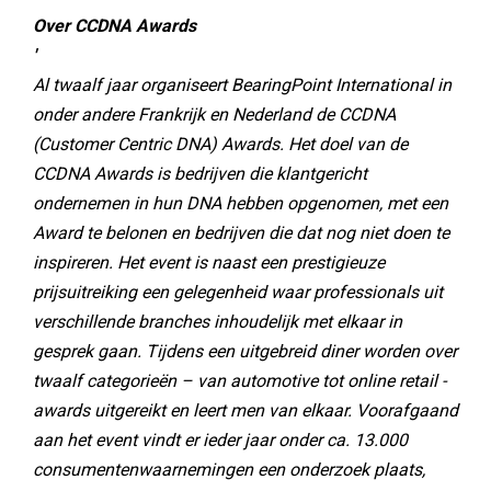
Over CCDNA Awards
'
Al twaalf jaar organiseert BearingPoint International in
onder andere Frankrijk en Nederland de CCDNA
(Customer Centric DNA) Awards. Het doel van de
CCDNA Awards is bedrijven die klantgericht
ondernemen in hun DNA hebben opgenomen, met een
Award te belonen en bedrijven die dat nog niet doen te
inspireren. Het event is naast een prestigieuze
prijsuitreiking een gelegenheid waar professionals uit
verschillende branches inhoudelijk met elkaar in
gesprek gaan. Tijdens een uitgebreid diner worden over
twaalf categorieën – van automotive tot online retail -
awards uitgereikt en leert men van elkaar. Voorafgaand
aan het event vindt er ieder jaar onder ca. 13.000
consumentenwaarnemingen een onderzoek plaats,