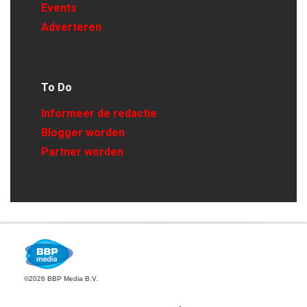
Events
Adverteren
To Do
Informeer de redactie
Blogger worden
Partner worden
©2026 BBP Media B.V.