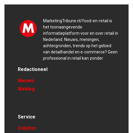
MarketingTribune.nl/food-en-retail is
het toonaangevende
informatieplatform voor en over retail in
Nederland. Nieuws, meningen,
achtergronden, trends op het gebied
van detailhandel en e-commerce? Geen
professional in retail kan zonder.
Redactioneel
Nieuws
Weblog
Service
Colofon