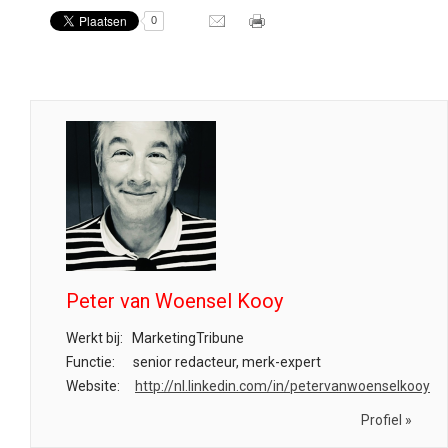
0
Peter van Woensel Kooy
Werkt bij:
MarketingTribune
Functie:
senior redacteur, merk-expert
Website:
http://nl.linkedin.com/in/petervanwoenselkooy
Profiel »