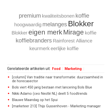
premium
koffie
kwaliteitsbonen
Blokker
melanges
hoogwaardig
eigen merk
Mirage
Blokker
koffie
koffiebranders
Rainforest Alliance
keurmerk
eerlijke koffie
Gerelateerde artikelen uit:
Food
Marketing
[column] Van traditie naar transformatie: duurzaamheid in
de horecasector
Bols viert 450 jarig bestaan met lancering Bols Blue
Nikki Adamo (ceo Nestlé NL) deelt 5 foodtrends
Blauwe Maandag op het Spui
[marketeer 213] Thijs Gussenhoven - Marketing manager