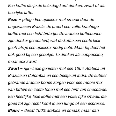
Een koffie die je de hele dag kunt drinken, zwart of als
heerlijke latte.
Roze
– pittig - Een opkikker met smaak door de
ongewassen Brazils. Je proeft een volle, krachtige
koffie met een licht bittertje. De arabica koffiebonen
zijn donker geroosterd, wat de koffie een echte kick
geeft als je een opkikker nodig hebt. Maar hij doet het
ook goed bij een gebakje. Te drinken als cappuccino,
maar ook zwart.
Zwart
– rijk - Luxe genieten met een 100% Arabica uit
Brazilië en Colombia en een beetje uit India. De subtiel
gebrande arabica bonen zorgen voor een mooie mix
van bittere en zoete tonen met een hint van chocolade.
Een heerlijke, luxe koffie met een volle, rijke smaak, die
goed tot zijn recht komt in een lungo of een espresso.
Blauw
– decaf 100% arabica en smaak, maar dan