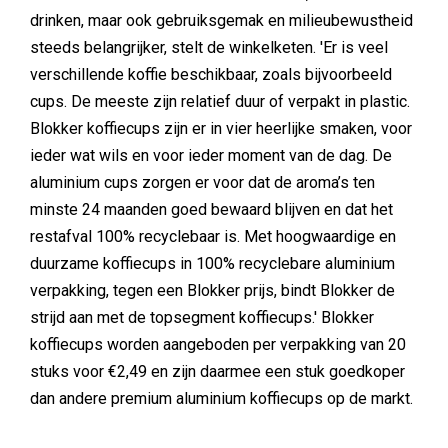
drinken, maar ook gebruiksgemak en milieubewustheid
steeds belangrijker, stelt de winkelketen. 'Er is veel
verschillende koffie beschikbaar, zoals bijvoorbeeld
cups. De meeste zijn relatief duur of verpakt in plastic.
Blokker koffiecups zijn er in vier heerlijke smaken, voor
ieder wat wils en voor ieder moment van de dag. De
aluminium cups zorgen er voor dat de aroma’s ten
minste 24 maanden goed bewaard blijven en dat het
restafval 100% recyclebaar is. Met hoogwaardige en
duurzame koffiecups in 100% recyclebare aluminium
verpakking, tegen een Blokker prijs, bindt Blokker de
strijd aan met de topsegment koffiecups.' Blokker
koffiecups worden aangeboden per verpakking van 20
stuks voor €2,49 en zijn daarmee een stuk goedkoper
dan andere premium aluminium koffiecups op de markt.