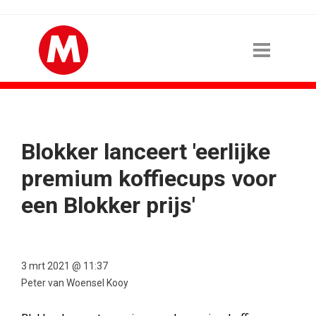
Blokker lanceert 'eerlijke
premium koffiecups voor
een Blokker prijs'
3 mrt 2021 @ 11:37
Peter van Woensel Kooy