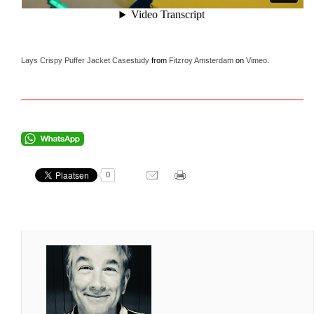
Lays Crispy Puffer Jacket Casestudy
from
Fitzroy Amsterdam
on
Vimeo
.
0