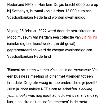
Nederland NFTx in Haarlem. De jas bracht 6000 euro op
bij Sotheby’s, in totaal kon hierdoor 13.000 euro aan
Voedselbanken Nederland worden overhandigd.
Vrijdag 25 februari 2022 werd door de betrokkenen in
Moco museum Amsterdam een collectie van
vijf NFT’s
(unieke digitale kunstwerken, in dit geval)
gepresenteerd en werd de cheque overhandigd aan
Voedselbanken Nederland.
'Binnenkort zitten we met z’n allen in de
metaverse
. Van
een business meeting of diner met vrienden tot een
first date. De grote vraag is: hoe onderscheid je jezelf?
Juist ja, door unieke NFT’s aan te schaffen.
Packing
your snacks
was nog nooit zo leuk, want vanaf vandaag
kun je snacks ook online "meenemen" in de meta-