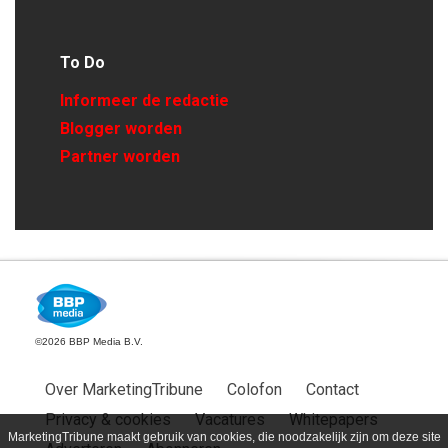
To Do
Informeer de redactie
Blogger worden
Partner worden
©2026 BBP Media B.V.
Over MarketingTribune
Colofon
Contact
Privacy & cookies
Vacatures
Whitepapers
MarketingTribune maakt gebruik van cookies, die noodzakelijk zijn om deze site