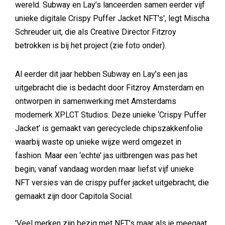
wereld. Subway en Lay’s lanceerden samen eerder vijf
unieke digitale Crispy Puffer Jacket NFT’s', legt Mischa
Schreuder uit, die als Creative Director Fitzroy
betrokken is bij het project (zie foto onder).
Al eerder dit jaar hebben Subway en Lay’s een jas
uitgebracht die is bedacht door Fitzroy Amsterdam en
ontworpen in samenwerking met Amsterdams
modemerk XPLCT Studios. Deze unieke ‘Crispy Puffer
Jacket’ is gemaakt van gerecyclede chipszakkenfolie
waarbij waste op unieke wijze werd omgezet in
fashion. Maar een ‘echte’ jas uitbrengen was pas het
begin; vanaf vandaag worden maar liefst vijf unieke
NFT versies van de crispy puffer jacket uitgebracht, die
gemaakt zijn door Capitola Social.
'Veel merken zijn bezig met NFT's maar als je meegaat