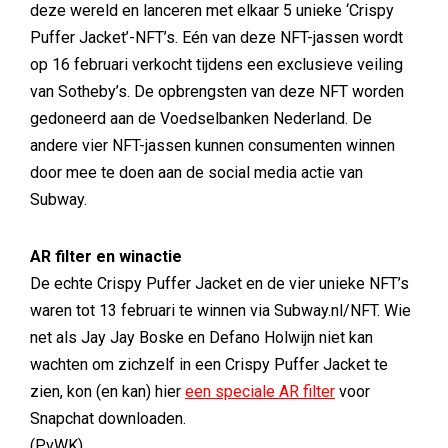
deze wereld en lanceren met elkaar 5 unieke ‘Crispy
Puffer Jacket’-NFT’s. Eén van deze NFT-jassen wordt
op 16 februari verkocht tijdens een exclusieve veiling
van Sotheby’s. De opbrengsten van deze NFT worden
gedoneerd aan de Voedselbanken Nederland. De
andere vier NFT-jassen kunnen consumenten winnen
door mee te doen aan de social media actie van
Subway.
AR filter en winactie
De echte Crispy Puffer Jacket en de vier unieke NFT’s
waren tot 13 februari te winnen via Subway.nl/NFT. Wie
net als Jay Jay Boske en Defano Holwijn niet kan
wachten om zichzelf in een Crispy Puffer Jacket te
zien, kon (en kan) hier
een speciale AR filter
voor
Snapchat downloaden.
(PvWK)