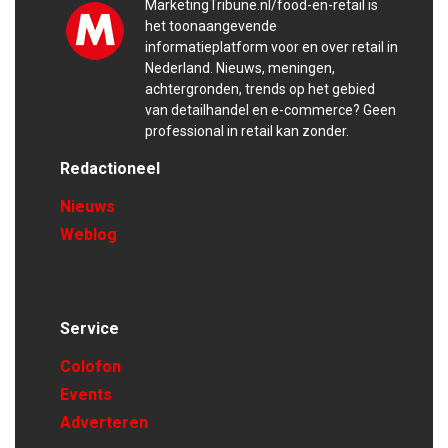
MarketingTribune.nl/food-en-retail is
het toonaangevende
informatieplatform voor en over retail in
Nederland. Nieuws, meningen,
achtergronden, trends op het gebied
van detailhandel en e-commerce? Geen
professional in retail kan zonder.
Redactioneel
Nieuws
Weblog
Service
Colofon
Events
Adverteren