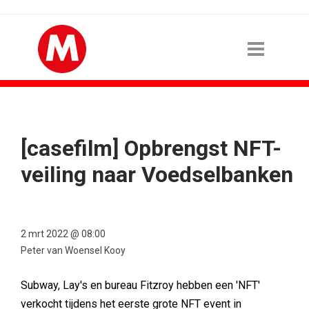
[casefilm] Opbrengst NFT-
veiling naar Voedselbanken
2 mrt 2022 @ 08:00
Peter van Woensel Kooy
Subway, Lay's en bureau Fitzroy hebben een 'NFT'
verkocht tijdens het eerste grote NFT event in