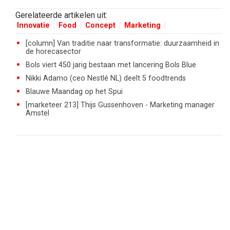
Gerelateerde artikelen uit:
Innovatie
Food
Concept
Marketing
[column] Van traditie naar transformatie: duurzaamheid in
de horecasector
Bols viert 450 jarig bestaan met lancering Bols Blue
Nikki Adamo (ceo Nestlé NL) deelt 5 foodtrends
Blauwe Maandag op het Spui
[marketeer 213] Thijs Gussenhoven - Marketing manager
Amstel