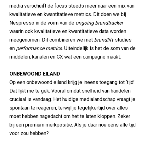
media verschuift de focus steeds meer naar een mix van
kwalitatieve en kwantitatieve metrics. Dit doen we bij
Nespresso in de vorm van de
ongoing brandtracker
waarin ook kwalitatieve en kwantitatieve data worden
meegenomen. Dit combineren we met
brandlift
-studies
en
performance metrics
. Uiteindelijk is het de som van de
middelen, kanalen en CX wat een campagne maakt.
ONBEWOOND EILAND
Op een onbewoond eiland krijg je ineens toegang tot ‘tijd’.
Dat lijkt me te gek. Vooral omdat snelheid van handelen
cruciaal is vandaag. Het huidige medialandschap vraagt je
spontaan te reageren, terwijl je tegelijkertijd over alles
moet hebben nagedacht om het te laten kloppen. Zeker
bij een premium merkpositie. Als je daar nou eens alle tijd
voor zou hebben?