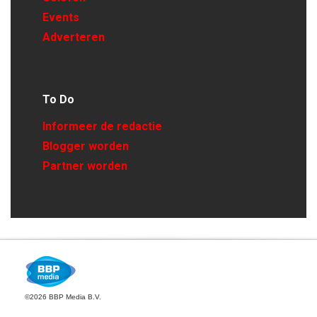
Events
Adverteren
To Do
Informeer de redactie
Blogger worden
Partner worden
©2026 BBP Media B.V.