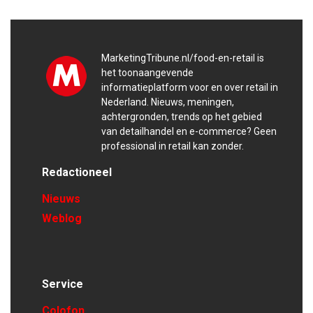
MarketingTribune.nl/food-en-retail is
het toonaangevende
informatieplatform voor en over retail in
Nederland. Nieuws, meningen,
achtergronden, trends op het gebied
van detailhandel en e-commerce? Geen
professional in retail kan zonder.
Redactioneel
Nieuws
Weblog
Service
Colofon