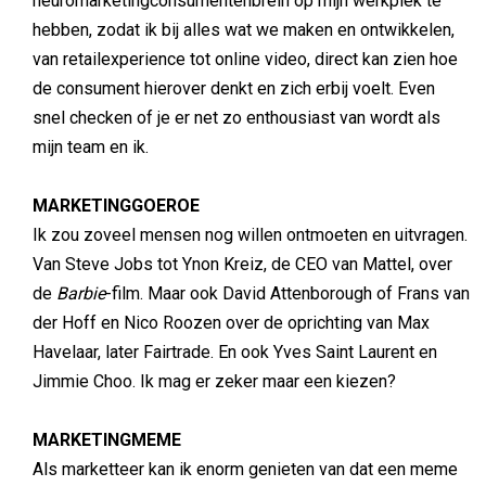
neuromarketingconsumentenbrein op mijn werkplek te
hebben, zodat ik bij alles wat we maken en ontwikkelen,
van retailexperience tot online video, direct kan zien hoe
de consument hierover denkt en zich erbij voelt. Even
snel checken of je er net zo enthousiast van wordt als
mijn team en ik.
MARKETINGGOEROE
Ik zou zoveel mensen nog willen ontmoeten en uitvragen.
Van Steve Jobs tot Ynon Kreiz, de CEO van Mattel, over
de
Barbie
-film. Maar ook David Attenborough of Frans van
der Hoff en Nico Roozen over de oprichting van Max
Havelaar, later Fairtrade. En ook Yves Saint Laurent en
Jimmie Choo. Ik mag er zeker maar een kiezen?
MARKETINGMEME
Als marketteer kan ik enorm genieten van dat een meme