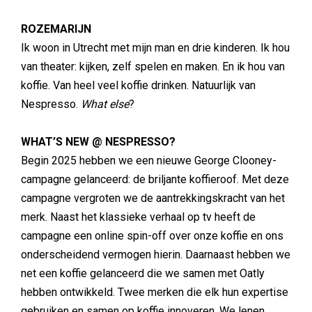
ROZEMARIJN
Ik woon in Utrecht met mijn man en drie kinderen. Ik hou
van theater: kijken, zelf spelen en maken. En ik hou van
koffie. Van heel veel koffie drinken. Natuurlijk van
Nespresso.
What else
?
WHAT’S NEW @ NESPRESSO?
Begin 2025 hebben we een nieuwe George Clooney-
campagne gelanceerd: de briljante koffieroof. Met deze
campagne vergroten we de aantrekkingskracht van het
merk. Naast het klassieke verhaal op tv heeft de
campagne een online spin-off over onze koffie en ons
onderscheidend vermogen hierin. Daarnaast hebben we
net een koffie gelanceerd die we samen met Oatly
hebben ontwikkeld. Twee merken die elk hun expertise
gebruiken en samen op koffie innoveren. We lenen