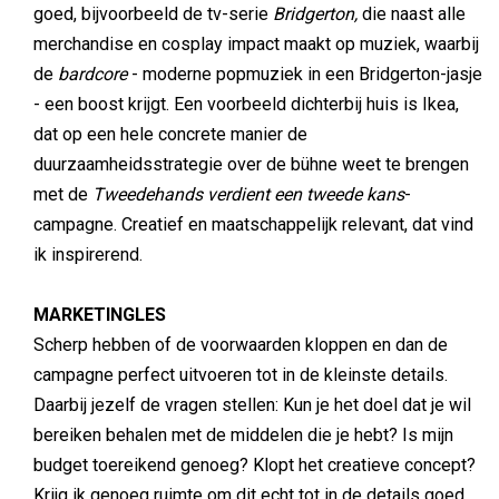
goed, bijvoorbeeld de tv-serie
Bridgerton,
die naast alle
merchandise en cosplay impact maakt op muziek, waarbij
de
bardcore
- moderne popmuziek in een Bridgerton-jasje
- een boost krijgt. Een voorbeeld dichterbij huis is Ikea,
dat op een hele concrete manier de
duurzaamheidsstrategie over de bühne weet te brengen
met de
Tweedehands verdient een tweede kans
-
campagne. Creatief en maatschappelijk relevant, dat vind
ik inspirerend.
MARKETINGLES
Scherp hebben of de voorwaarden kloppen en dan de
campagne perfect uitvoeren tot in de kleinste details.
Daarbij jezelf de vragen stellen: Kun je het doel dat je wil
bereiken behalen met de middelen die je hebt? Is mijn
budget toereikend genoeg? Klopt het creatieve concept?
Krijg ik genoeg ruimte om dit echt tot in de details goed