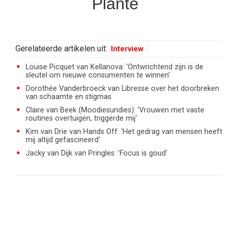
Plante
Gerelateerde artikelen uit:
Interview
Louise Picquet van Kellanova: 'Ontwrichtend zijn is de
sleutel om nieuwe consumenten te winnen'
Dorothée Vanderbroeck van Libresse over het doorbreken
van schaamte en stigmas
Claire van Beek (Moodiesundies): 'Vrouwen met vaste
routines overtuigen, triggerde mij'
Kim van Drie van Hands Off: 'Het gedrag van mensen heeft
mij altijd gefascineerd'
Jacky van Dijk van Pringles: 'Focus is goud'