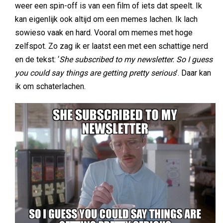
weer een spin-off is van een film of iets dat speelt. Ik
kan eigenlijk ook altijd om een memes lachen. Ik lach
sowieso vaak en hard. Vooral om memes met hoge
zelfspot. Zo zag ik er laatst een met een schattige nerd
en de tekst: ‘
She subscribed to my newsletter.
So I guess
you could say things are getting pretty serious
’. Daar kan
ik om schaterlachen.