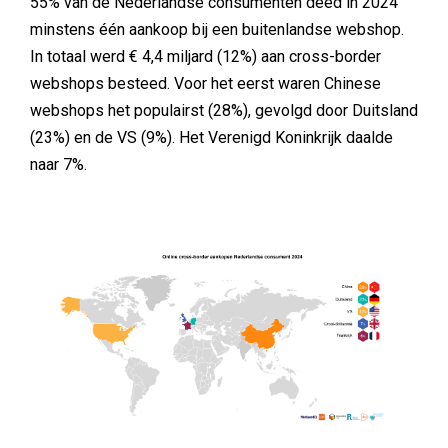
55% van de Nederlandse consumenten deed in 2024
minstens één aankoop bij een buitenlandse webshop.
In totaal werd € 4,4 miljard (12%) aan cross-border
webshops besteed. Voor het eerst waren Chinese
webshops het populairst (28%), gevolgd door Duitsland
(23%) en de VS (9%). Het Verenigd Koninkrijk daalde
naar 7%.