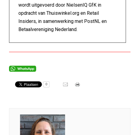
wordt uitgevoerd door NielsenIQ GfK in
opdracht van Thuiswinkel.org en Retail
Insiders, in samenwerking met PostNL en
Betaalvereniging Nederland.
0