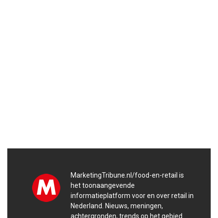
MarketingTribune.nl/food-en-retail is
het toonaangevende
informatieplatform voor en over retail in
Nederland. Nieuws, meningen,
achtergronden, trends op het gebied