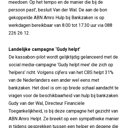
meedoen. Op het tempo en de manier die bij de
persoon past', besluit Van der Wal. De aan de bon
gekoppelde ABN Amro Hulp bij Bankzaken is op
werkdagen bereikbaar van 8.00 tot 17.30 uur via 088
226 26 12.
Landelijke campagne ‘Gudy helpt’
De kassabon-pilot wordt gelijktijdig gelanceerd met de
social media-campagne ‘Gudy helpt mee’ die zich op
‘helpers’ richt. Volgens cijfers van het CBS helpt 31%
van de Nederlanders een ander wel eens met
bankzaken. Het doel is om op brede schaal aandacht te
vragen voor de beschikbaarheid van hulp bij bankzaken.
Gudy van der Wal, Directeur Financiële
Toegankelijkheid, is bij deze campagne het gezicht van
ABN Amro Helpt. Ze breekt op een sympathieke manier
in tijdens gesprekken tussen een helper en degene die