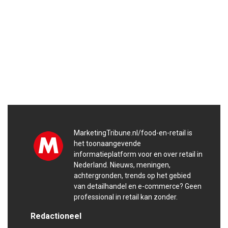
MarketingTribune.nl/food-en-retail is
het toonaangevende
informatieplatform voor en over retail in
Nederland. Nieuws, meningen,
achtergronden, trends op het gebied
van detailhandel en e-commerce? Geen
professional in retail kan zonder.
Redactioneel