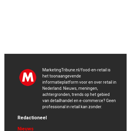
MarketingTribune.nl/food-en-retail is
het toonaangevende
informatieplatform voor en over retail in
Nederland. Nieuws, meningen,
achtergronden, trends op het gebied
van detailhandel en e-commerce? Geen
professional in retail kan zonder.
Redactioneel
Nieuws