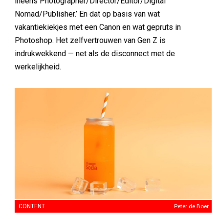
ineens Photographer/Director/Editor/Digital
Nomad/Publisher.’ En dat op basis van wat
vakantiekiekjes met een Canon en wat gepruts in
Photoshop. Het zelfvertrouwen van Gen Z is
indrukwekkend — net als de disconnect met de
werkelijkheid.
CONTENT
Peter de Boer