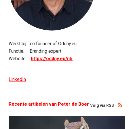
Werkt bij:
co founder of Oddny.eu
Functie:
Branding expert
Website:
https://oddny.eu/nl/
Biografie
LinkedIn
Recente artikelen van Peter de Boer
Volg via RSS