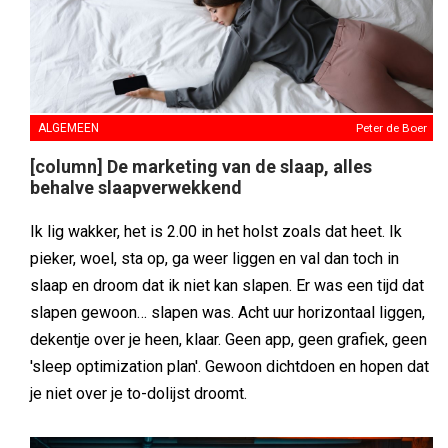
ALGEMEEN
Peter de Boer
[column] De marketing van de slaap, alles
behalve slaapverwekkend
Ik lig wakker, het is 2.00 in het holst zoals dat heet. Ik
pieker, woel, sta op, ga weer liggen en val dan toch in
slaap en droom dat ik niet kan slapen. Er was een tijd dat
slapen gewoon… slapen was. Acht uur horizontaal liggen,
dekentje over je heen, klaar. Geen app, geen grafiek, geen
'sleep optimization plan'. Gewoon dichtdoen en hopen dat
je niet over je to-dolijst droomt.