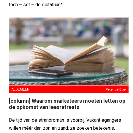
toch – sst – de dictatuur?
ALGEMEEN
Peter de Boer
[column] Waarom marketeers moeten letten op
de opkomst van leesretreats
De tijd van de strandroman is voorbij. Vakantiegangers
willen méér dan zon en zand: ze zoeken betekenis,