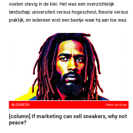
voeten stevig in de klei. Het was een overzichtelijk
landschap: universiteit versus hogeschool, theorie versus
praktijk, en iedereen wist een beetje waar hij aan toe was.
ALGEMEEN
Peter de Boer
[column] If marketing can sell sneakers, why not
peace?