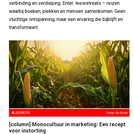
verbinding en verdieping. Enter: leesretreats – reizen
waarbij boeken, plekken en mensen samenkomen. Geen
vluchtige ontspanning, maar een ervaring die bijblijft en
transformeert.
ALGEMEEN
Peter de Boer
[column] Monocultuur in marketing: Een recept
voor instorting