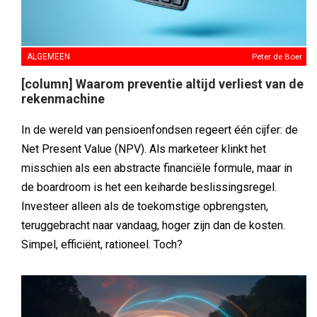
ALGEMEEN
Peter de Boer
[column] Waarom preventie altijd verliest van de
rekenmachine
In de wereld van pensioenfondsen regeert één cijfer: de
Net Present Value (NPV). Als marketeer klinkt het
misschien als een abstracte financiële formule, maar in
de boardroom is het een keiharde beslissingsregel.
Investeer alleen als de toekomstige opbrengsten,
teruggebracht naar vandaag, hoger zijn dan de kosten.
Simpel, efficiënt, rationeel. Toch?