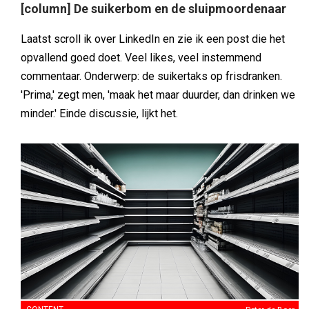
[column] De suikerbom en de sluipmoordenaar
Laatst scroll ik over LinkedIn en zie ik een post die het
opvallend goed doet. Veel likes, veel instemmend
commentaar. Onderwerp: de suikertaks op frisdranken.
'Prima,' zegt men, 'maak het maar duurder, dan drinken we
minder.' Einde discussie, lijkt het.