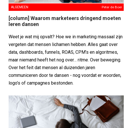
ALGEMEEN
Peter de Boer
[column] Waarom marketeers dringend moeten
leren dansen
Weet je wat mij opvalt? Hoe we in marketing massaal zijn
vergeten dat mensen lichamen hebben. Alles gaat over
data, dashboards, funnels, ROAS, CPM’s en algoritmes,
maar niemand heeft het nog over… ritme. Over beweging.
Over het feit dat mensen al duizenden jaren
communiceren door te dansen - nog voordat er woorden,
logo’s of campagnes bestonden.