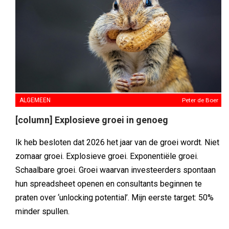
ALGEMEEN
Peter de Boer
[column] Explosieve groei in genoeg
Ik heb besloten dat 2026 het jaar van de groei wordt. Niet
zomaar groei. Explosieve groei. Exponentiële groei.
Schaalbare groei. Groei waarvan investeerders spontaan
hun spreadsheet openen en consultants beginnen te
praten over ‘unlocking potential’. Mijn eerste target: 50%
minder spullen.