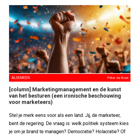
ALGEMEEN
Peter de Boer
[column] Marketingmanagement en de kunst
van het besturen (een ironische beschouwing
voor marketeers)
Stel je merk eens voor als een land. Jij, de marketeer,
bent de regering. De vraag is: welk politiek systeem kies
je om je brand te managen? Democratie? Holacratie? Of