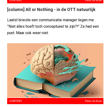
CONTENT
Peter de Boer
[column] All or Nothing - in de OTT natuurlijk
Laatst brieste een communicatie manager tegen me:
”Niet álles hoeft toch conceptueel te zijn?!" Ze had een
punt. Maar ook weer niet.
CONTENT
Peter de Boer