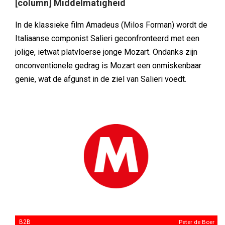
[column] Middelmatigheid
In de klassieke film Amadeus (Milos Forman) wordt de
Italiaanse componist Salieri geconfronteerd met een
jolige, ietwat platvloerse jonge Mozart. Ondanks zijn
onconventionele gedrag is Mozart een onmiskenbaar
genie, wat de afgunst in de ziel van Salieri voedt.
B2B
Peter de Boer