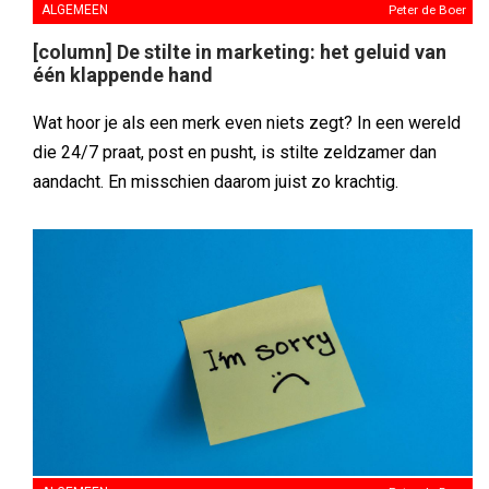
ALGEMEEN
Peter de Boer
[column] De stilte in marketing: het geluid van
één klappende hand
Wat hoor je als een merk even niets zegt? In een wereld
die 24/7 praat, post en pusht, is stilte zeldzamer dan
aandacht. En misschien daarom juist zo krachtig.