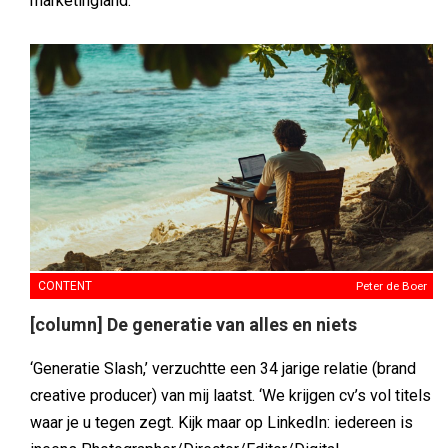
marketingland.
CONTENT
Peter de Boer
[column] De generatie van alles en niets
‘Generatie Slash,’ verzuchtte een 34 jarige relatie (brand
creative producer) van mij laatst. ‘We krijgen cv’s vol titels
waar je u tegen zegt. Kijk maar op LinkedIn: iedereen is