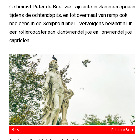
Columnist Peter de Boer ziet zijn auto in vlammen opgaan
tijdens de ochtendspits, en tot overmaat van ramp ook
nog eens in de Schipholtunnel… Vervolgens belandt hij in
een rollercoaster aan klantvriendelijke en -onvriendelijke
capriolen.
B2B
Peter de Boer