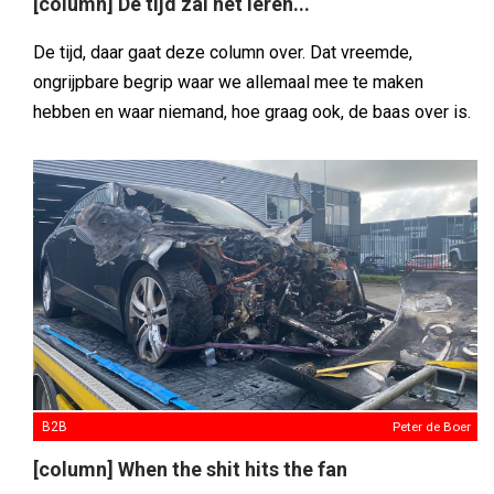
[column] De tijd zal het leren...
De tijd, daar gaat deze column over. Dat vreemde,
ongrijpbare begrip waar we allemaal mee te maken
hebben en waar niemand, hoe graag ook, de baas over is.
B2B
Peter de Boer
[column] When the shit hits the fan