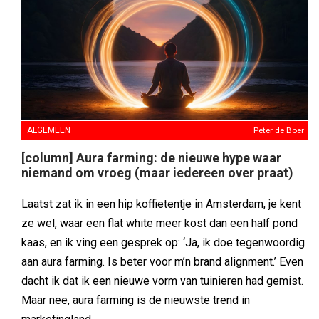
ALGEMEEN
Peter de Boer
[column] Aura farming: de nieuwe hype waar
niemand om vroeg (maar iedereen over praat)
Laatst zat ik in een hip koffietentje in Amsterdam, je kent
ze wel, waar een flat white meer kost dan een half pond
kaas, en ik ving een gesprek op: ‘Ja, ik doe tegenwoordig
aan aura farming. Is beter voor m’n brand alignment.’ Even
dacht ik dat ik een nieuwe vorm van tuinieren had gemist.
Maar nee, aura farming is de nieuwste trend in