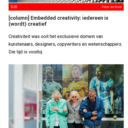
B2B
Peter de Boer
[column] Embedded creativity: iedereen is
(wordt) creatief
Creativiteit was ooit het exclusieve domein van
kunstenaars, designers, copywriters en wetenschappers.
Die tijd is voorbij.