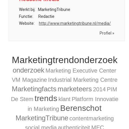
Werkt bij:
MarketingTribune
Functie:
Redactie
Website:
http://www.marketingtribune.nl/media/
Profiel »
Marketingtrendonderzoek
onderzoek
Marketing Executive Center
VM Magazine
Industrial Marketing Centre
Marketingfacts
marketeers
2014
PIM
trends
De Stem
klant
Platform Innovatie
Berenschot
in Marketing
MarketingTribune
contentmarketing
social media
authenticiteit
MEC