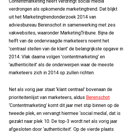
Contentmarketing heeft verdringt social media
verdrongen als opkomende marketingtrend. Dat blijkt
uit het Marketingtrendonderzoek 2014 van
adviesbureau Berenschot in samenwerking met zes
vakwebsites, waaronder MarketingTribune. Bijna de
helft van de ondervraagde marketeers noemt het
'centraal stellen van de klant' de belangrijkste opgave in
2014. Vlak daarna volgen 'contentmarketing' en
'authenticiteit' als de onderwerpen waar de meeste
marketeers zich in 2014 op zullen richten.
Net als vorig jaar staat ‘klant centraal’ bovenaan de
prioriteitenlijst van marketeers, aldus
Berenschot
.
‘Contentmarketing’ komt dit jaar met stip binnen op de
tweede plek, en vervangt hiermee ‘social media’, dat is
gezakt naar plek 10. De top-3 wordt net als vorig jaar
afgesloten door ‘authenticiteit’. Op de vierde plaats