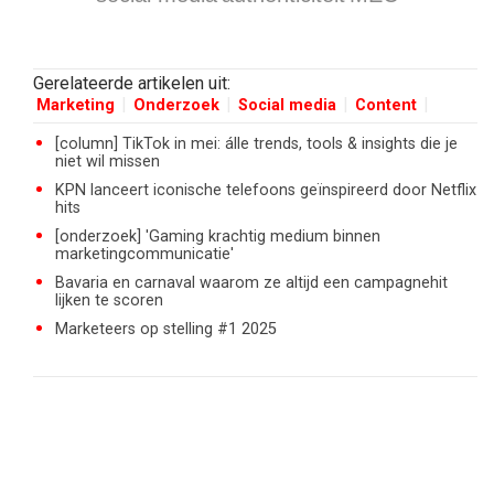
Gerelateerde artikelen uit:
Marketing
Onderzoek
Social media
Content
[column] TikTok in mei: álle trends, tools & insights die je
niet wil missen
KPN lanceert iconische telefoons geïnspireerd door Netflix
hits
[onderzoek] 'Gaming krachtig medium binnen
marketingcommunicatie'
Bavaria en carnaval waarom ze altijd een campagnehit
lijken te scoren
Marketeers op stelling #1 2025