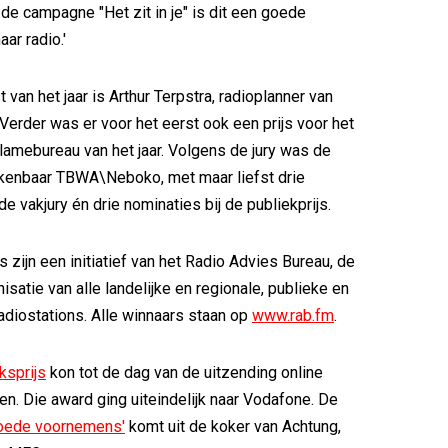
 de campagne "Het zit in je" is dit een goede
aar radio.'
 van het jaar is Arthur Terpstra, radioplanner van
Verder was er voor het eerst ook een prijs voor het
lamebureau van het jaar. Volgens de jury was de
kenbaar TBWA\Neboko, met maar liefst drie
de vakjury én drie nominaties bij de publiekprijs.
zijn een initiatief van het Radio Advies Bureau, de
satie van alle landelijke en regionale, publieke en
diostations. Alle winnaars staan op
www.rab.fm
.
ksprijs
kon tot de dag van de uitzending online
. Die award ging uiteindelijk naar Vodafone. De
oede voornemens'
komt uit de koker van Achtung,