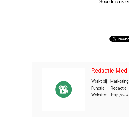
Soundcircus 
Redactie Medi
Werkt bij:
Marketing
Functie:
Redactie
Website:
http://ww