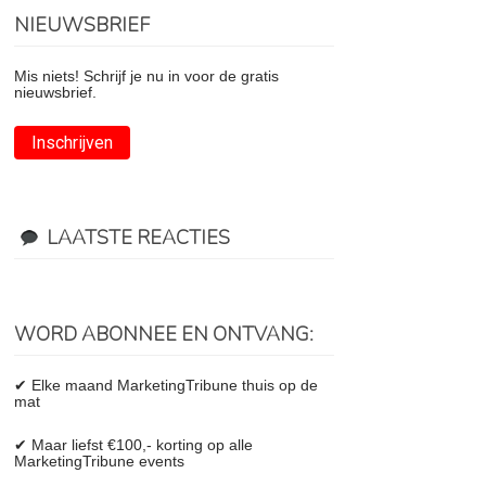
NIEUWSBRIEF
Mis niets! Schrijf je nu in voor de gratis
nieuwsbrief.
Inschrijven
LAATSTE REACTIES
WORD ABONNEE EN ONTVANG:
✔ Elke maand MarketingTribune thuis op de
mat
✔ Maar liefst €100,- korting op alle
MarketingTribune events