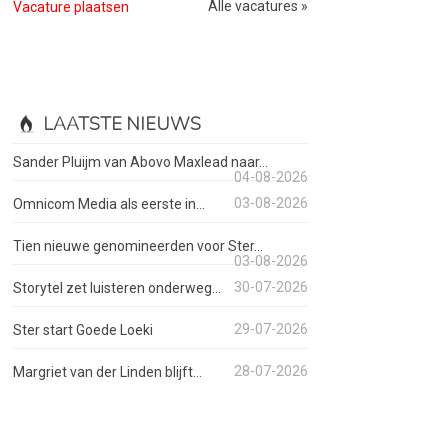
Alle vacatures »
Vacature plaatsen
LAATSTE NIEUWS
Sander Pluijm van Abovo Maxlead naar...
04-08-2026
03-08-2026
Omnicom Media als eerste in...
Tien nieuwe genomineerden voor Ster...
03-08-2026
30-07-2026
Storytel zet luisteren onderweg...
29-07-2026
Ster start Goede Loeki
28-07-2026
Margriet van der Linden blijft...