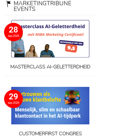
MARKETINGTRIBUNE
EVENTS
28
sep 2026
MASTERCLASS AI-GELETTERDHEID
29
sep 2026
CUSTOMERFIRST CONGRES