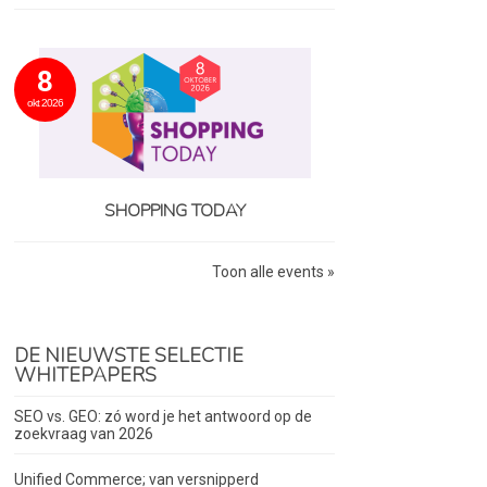
8
okt 2026
SHOPPING TODAY
Toon alle events »
DE NIEUWSTE SELECTIE
WHITEPAPERS
SEO vs. GEO: zó word je het antwoord op de
zoekvraag van 2026
Unified Commerce; van versnipperd