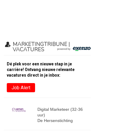
MARKETINGTRIBUNE |
VACATURES
Dé plek voor een nieuwe stap in je
carrière! Ontvang nieuwe relevante
vacatures direct in je inbox:
Job Alert
Digital Marketeer (32-36
uur)
De Hersenstichting