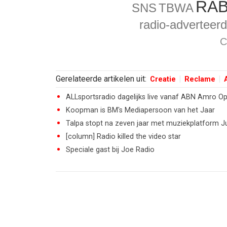
RA
SNS
TBWA
radio-adverteerd
C
Gerelateerde artikelen uit:
Creatie
Reclame
ALLsportsradio dagelijks live vanaf ABN Amro O
Koopman is BM's Mediapersoon van het Jaar
Talpa stopt na zeven jaar met muziekplatform J
[column] Radio killed the video star
Speciale gast bij Joe Radio