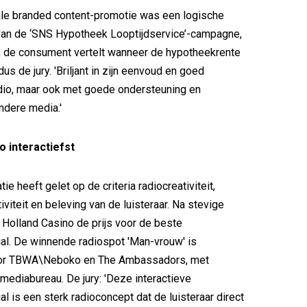
ale branded content-promotie was een logische
van de ‘SNS Hypotheek Looptijdservice’-campagne,
k de consument vertelt wanneer de hypotheekrente
dus de jury. 'Briljant in zijn eenvoud en goed
dio, maar ook met goede ondersteuning en
andere media.'
o interactiefst
tie heeft gelet op de criteria radiocreativiteit,
ctiviteit en beleving van de luisteraar. Na stevige
Holland Casino de prijs voor de beste
al. De winnende radiospot 'Man-vrouw' is
oor TBWA\Neboko en The Ambassadors, met
mediabureau. De jury: 'Deze interactieve
l is een sterk radioconcept dat de luisteraar direct