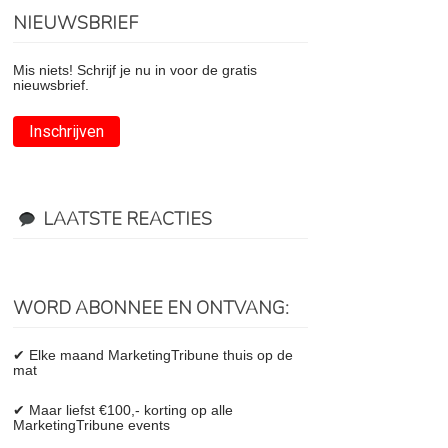
NIEUWSBRIEF
Mis niets! Schrijf je nu in voor de gratis
nieuwsbrief.
Inschrijven
LAATSTE REACTIES
WORD ABONNEE EN ONTVANG:
✔ Elke maand MarketingTribune thuis op de
mat
✔ Maar liefst €100,- korting op alle
MarketingTribune events