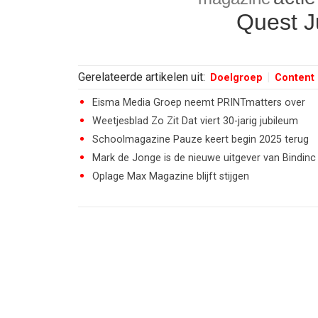
Quest J
Gerelateerde artikelen uit:
Doelgroep
Content
Eisma Media Groep neemt PRINTmatters over
Weetjesblad Zo Zit Dat viert 30-jarig jubileum
Schoolmagazine Pauze keert begin 2025 terug
Mark de Jonge is de nieuwe uitgever van Bindinc
Oplage Max Magazine blijft stijgen