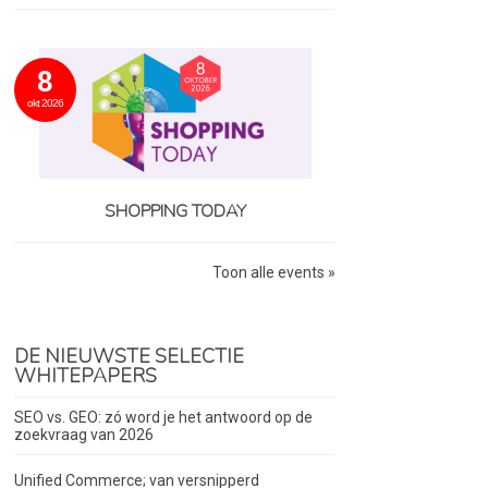
8
okt 2026
SHOPPING TODAY
Toon alle events »
DE NIEUWSTE SELECTIE
WHITEPAPERS
SEO vs. GEO: zó word je het antwoord op de
zoekvraag van 2026
Unified Commerce; van versnipperd