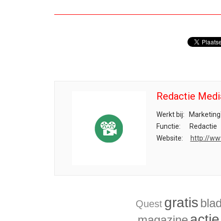
Redactie Medi
Werkt bij:
Marketing
Functie:
Redactie
Website:
http://ww
gratis
bla
Quest
actie
magazine