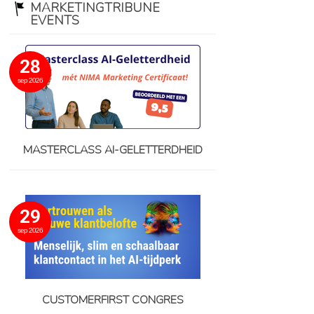
MARKETINGTRIBUNE
EVENTS
28
sep 2026
MASTERCLASS AI-GELETTERDHEID
29
sep 2026
CUSTOMERFIRST CONGRES