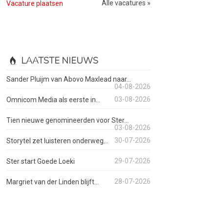
Alle vacatures »
Vacature plaatsen
LAATSTE NIEUWS
Sander Pluijm van Abovo Maxlead naar...
04-08-2026
03-08-2026
Omnicom Media als eerste in...
Tien nieuwe genomineerden voor Ster...
03-08-2026
30-07-2026
Storytel zet luisteren onderweg...
29-07-2026
Ster start Goede Loeki
28-07-2026
Margriet van der Linden blijft...