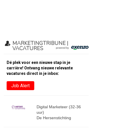
MARKETINGTRIBUNE |
VACATURES
Dé plek voor een nieuwe stap in je
carrière! Ontvang nieuwe relevante
vacatures direct in je inbox:
Job Alert
Digital Marketeer (32-36
uur)
De Hersenstichting