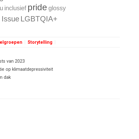
pride
ru
inclusief
glossy
 Issue
LGBTQIA+
elgroepen
Storytelling
sts van 2023
ie op klimaatdepressiviteit
um dak