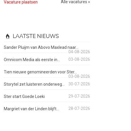
Alle vacatures »
Vacature plaatsen
LAATSTE NIEUWS
Sander Pluijm van Abovo Maxlead naar...
04-08-2026
03-08-2026
Omnicom Media als eerste in...
Tien nieuwe genomineerden voor Ster...
03-08-2026
30-07-2026
Storytel zet luisteren onderweg...
29-07-2026
Ster start Goede Loeki
28-07-2026
Margriet van der Linden blijft...