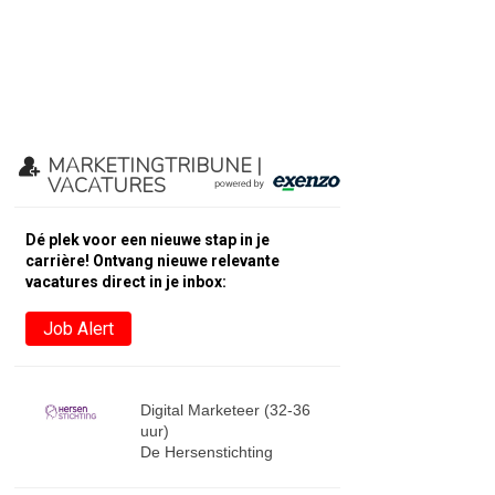
MARKETINGTRIBUNE |
VACATURES
Dé plek voor een nieuwe stap in je
carrière! Ontvang nieuwe relevante
vacatures direct in je inbox:
Job Alert
Digital Marketeer (32-36
uur)
De Hersenstichting