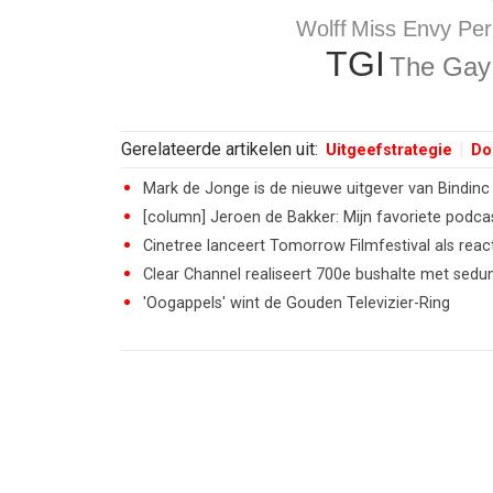
Wolff
Miss Envy Pe
TGI
The Gay
Gerelateerde artikelen uit:
Uitgeefstrategie
Do
Mark de Jonge is de nieuwe uitgever van Bindinc
[column] Jeroen de Bakker: Mijn favoriete podca
Cinetree lanceert Tomorrow Filmfestival als react
Clear Channel realiseert 700e bushalte met sed
'Oogappels' wint de Gouden Televizier-Ring