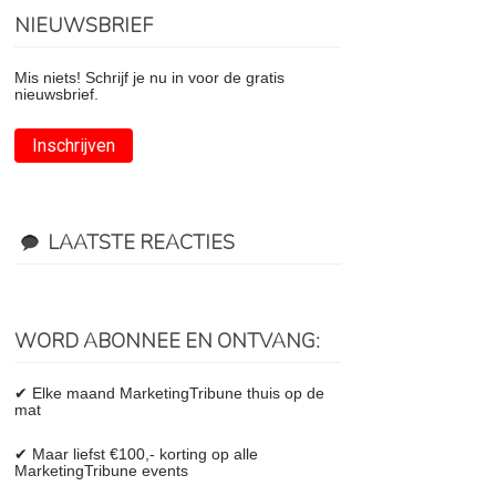
NIEUWSBRIEF
Mis niets! Schrijf je nu in voor de gratis
nieuwsbrief.
Inschrijven
LAATSTE REACTIES
WORD ABONNEE EN ONTVANG:
✔ Elke maand MarketingTribune thuis op de
mat
✔ Maar liefst €100,- korting op alle
MarketingTribune events