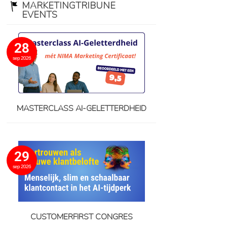
MARKETINGTRIBUNE
EVENTS
28
sep 2026
MASTERCLASS AI-GELETTERDHEID
29
sep 2026
CUSTOMERFIRST CONGRES