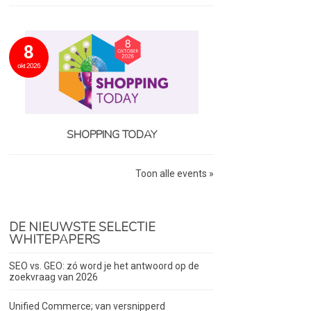
8
okt 2026
SHOPPING TODAY
Toon alle events »
DE NIEUWSTE SELECTIE
WHITEPAPERS
SEO vs. GEO: zó word je het antwoord op de
zoekvraag van 2026
Unified Commerce; van versnipperd