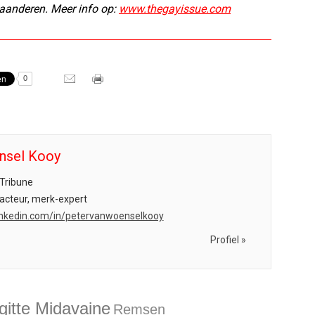
aanderen. Meer info op:
www.thegayissue.com
0
nsel Kooy
Tribune
acteur, merk-expert
.linkedin.com/in/petervanwoenselkooy
Profiel »
gitte Midavaine
Remsen