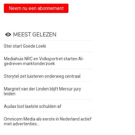
Neem nu een abonnement
MEEST GELEZEN
Ster start Goede Loeki
Mediahuis NRC en Volksportret starten AI-
gedreven marktonderzoek
Storytel zet luisteren onderweg centraal
Margriet van der Linden blijft Mercur-jury
leiden
Audax lost laatste schulden af
Omnicom Media als eerste in Nederland actief
met advertenties...