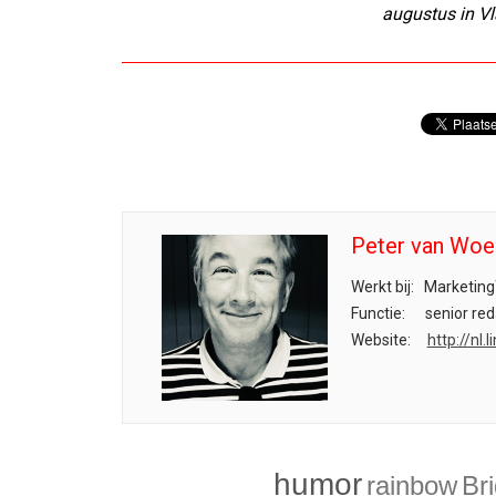
augustus in Vl
Peter van Woe
Werkt bij:
Marketing
Functie:
senior red
Website:
http://nl
humor
rainbow
Bri