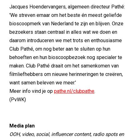
Jacques Hoendervangers, algemeen directeur Pathé:
'We streven ernaar om het beste én meest geliefde
bioscoopmerk van Nederland te zijn en blijven. Onze
bezoekers staan centraal in alles wat we doen en
daarom introduceren we met trots en enthousiasme
Club Pathé, om nog beter aan te sluiten op hun
behoeften en hun bioscoopbezoek nog specialer te
maken. Club Pathé draait om het samenkomen van
filmliefhebbers om nieuwe herinneringen te creëren,
want samen beleven we meer.'
Meer info vind je op
pathe.nl/clubpathe
.
(PvWK)
Media plan
OOH, video, social, influencer content, radio spots en