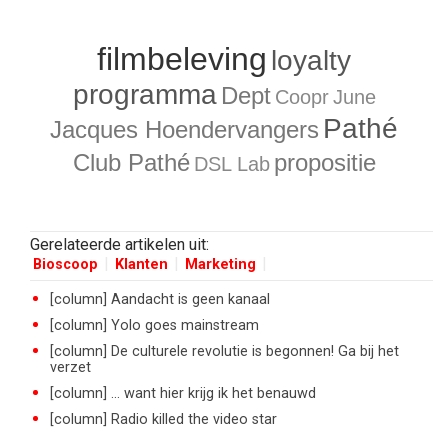
filmbeleving
loyalty
programma
Dept
Coopr
June
Pathé
Jacques Hoendervangers
Club Pathé
propositie
DSL Lab
Gerelateerde artikelen uit:
Bioscoop
Klanten
Marketing
[column] Aandacht is geen kanaal
[column] Yolo goes mainstream
[column] De culturele revolutie is begonnen! Ga bij het
verzet
[column] ... want hier krijg ik het benauwd
[column] Radio killed the video star