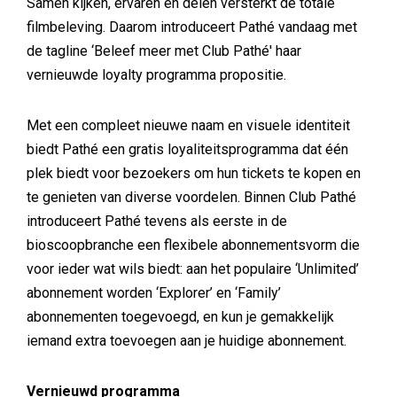
Samen kijken, ervaren en delen versterkt de totale
filmbeleving. Daarom introduceert Pathé vandaag met
de tagline ‘Beleef meer met Club Pathé' haar
vernieuwde loyalty programma propositie.
Met een compleet nieuwe naam en visuele identiteit
biedt Pathé een gratis loyaliteitsprogramma dat één
plek biedt voor bezoekers om hun tickets te kopen en
te genieten van diverse voordelen. Binnen Club Pathé
introduceert Pathé tevens als eerste in de
bioscoopbranche een flexibele abonnementsvorm die
voor ieder wat wils biedt: aan het populaire ‘Unlimited’
abonnement worden ‘Explorer’ en ‘Family’
abonnementen toegevoegd, en kun je gemakkelijk
iemand extra toevoegen aan je huidige abonnement.
Vernieuwd programma