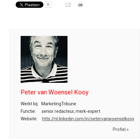
0
Peter van Woensel Kooy
Werkt bij:
MarketingTribune
Functie:
senior redacteur, merk-expert
Website:
http://nl.linkedin.com/in/petervanwoenselkooy
Profiel »