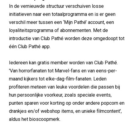
In de vernieuwde structuur verschuiven losse
initiatieven naar een totaalprogramma en is er geen
verschil meer tussen een ‘Mijn Pathé’ account, een
loyaliteitsprogramma of abonnementen. Met de
introductie van Club Pathé worden deze omgedoopt tot
één Club Pathé app.
Iedereen kan gratis member worden van Club Pathé.
'Van horrorfanaten tot Marvel-fans en van eens-per-
maand kijkers tot elke-dag-film-fanaten. Leden
profiteren meteen van leuke voordelen die passen bij
hun persoonlijke voorkeur, zoals speciale events,
punten sparen voor korting op onder andere popcorn en
drankjes en/of webshop items, en unieke filmcontent',
aldus het bioscoopmerk.