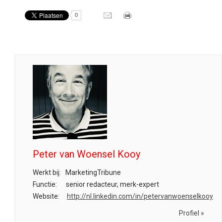
0
Peter van Woensel Kooy
Werkt bij:
MarketingTribune
Functie:
senior redacteur, merk-expert
Website:
http://nl.linkedin.com/in/petervanwoenselkooy
Profiel »