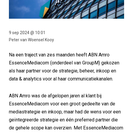
9 sep 2024 @ 10:01
Peter van Woensel Kooy
Na een traject van zes maanden heeft ABN Amro
EssenceMediacom (onderdeel van GroupM) gekozen
als haar partner voor de strategie, beheer, inkoop en
data & analytics voor al haar communicatiekanalen.
ABN Amro was de afgelopen jaren al klant bij
EssenceMediacom voor een groot gedeelte van de
mediastrategie en inkoop, maar had de wens voor een
geïntegreerde strategie en één preferred partner die
de gehele scope kan overzien. Met EssenceMediacom