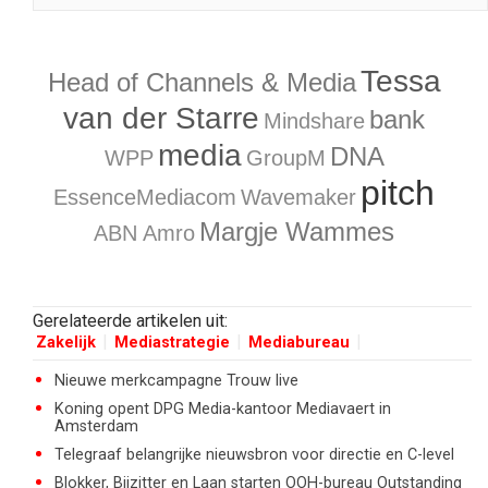
Tessa
Head of Channels & Media
van der Starre
bank
Mindshare
media
DNA
WPP
GroupM
pitch
EssenceMediacom
Wavemaker
Margje Wammes
ABN Amro
Gerelateerde artikelen uit:
Zakelijk
Mediastrategie
Mediabureau
Nieuwe merkcampagne Trouw live
Koning opent DPG Media-kantoor Mediavaert in
Amsterdam
Telegraaf belangrijke nieuwsbron voor directie en C-level
Blokker, Bijzitter en Laan starten OOH-bureau Outstanding