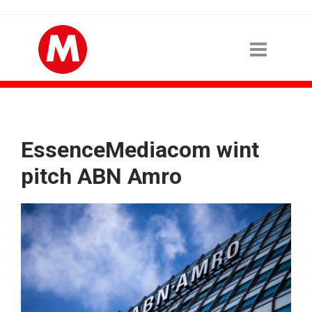
EssenceMediacom wint
pitch ABN Amro