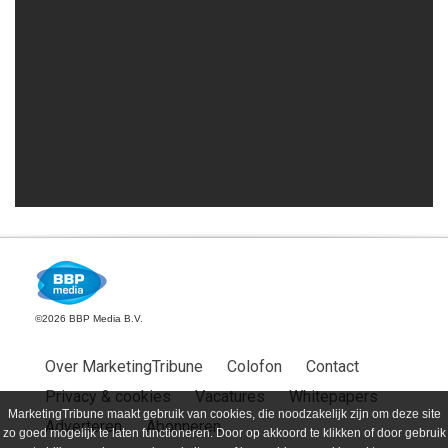
©2026 BBP Media B.V.
Over MarketingTribune
Colofon
Contact
Privacy & cookies
Vacatures
Whitepapers
MarketingTribune maakt gebruik van cookies, die noodzakelijk zijn om deze site
Adverteren
Abonneren
zo goed mogelijk te laten functioneren. Door op akkoord te klikken of door gebruik