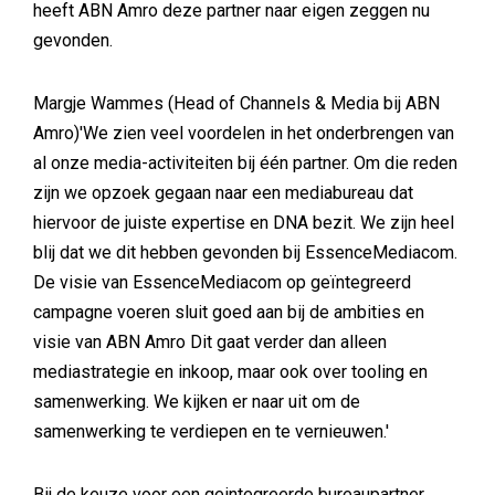
heeft ABN Amro deze partner naar eigen zeggen nu
gevonden.
Margje Wammes (Head of Channels & Media bij ABN
Amro)'We zien veel voordelen in het onderbrengen van
al onze media-activiteiten bij één partner. Om die reden
zijn we opzoek gegaan naar een mediabureau dat
hiervoor de juiste expertise en DNA bezit. We zijn heel
blij dat we dit hebben gevonden bij EssenceMediacom.
De visie van EssenceMediacom op geïntegreerd
campagne voeren sluit goed aan bij de ambities en
visie van ABN Amro Dit gaat verder dan alleen
mediastrategie en inkoop, maar ook over tooling en
samenwerking. We kijken er naar uit om de
samenwerking te verdiepen en te vernieuwen.'
Bij de keuze voor een geintegreerde bureaupartner