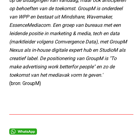
op de uitdagingen van vandaag, maar ook anticiperen
op behoeften van de toekomst. GroupM is onderdeel
van WPP en bestaat uit Mindshare, Wavemaker,
EssenceMediacom. Een groep van bureaus met een
leidende positie in marketing & media, tech en data
(marktleider volgens Comvergence Data), met GroupM
Nexus als in-house digitale expert hub en StudioM als
creatief label. De positionering van GroupM is "To
make advertising work betterfor people" en zo de
toekomst van het mediavak vorm te geven.'
(bron: GroupM)