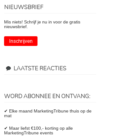
NIEUWSBRIEF
Mis niets! Schrijf je nu in voor de gratis
nieuwsbrief.
Inschrijven
LAATSTE REACTIES
WORD ABONNEE EN ONTVANG:
✔ Elke maand MarketingTribune thuis op de
mat
✔ Maar liefst €100,- korting op alle
MarketingTribune events