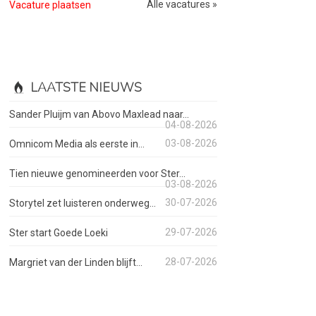
Alle vacatures »
Vacature plaatsen
LAATSTE NIEUWS
Sander Pluijm van Abovo Maxlead naar...
04-08-2026
03-08-2026
Omnicom Media als eerste in...
Tien nieuwe genomineerden voor Ster...
03-08-2026
30-07-2026
Storytel zet luisteren onderweg...
29-07-2026
Ster start Goede Loeki
28-07-2026
Margriet van der Linden blijft...