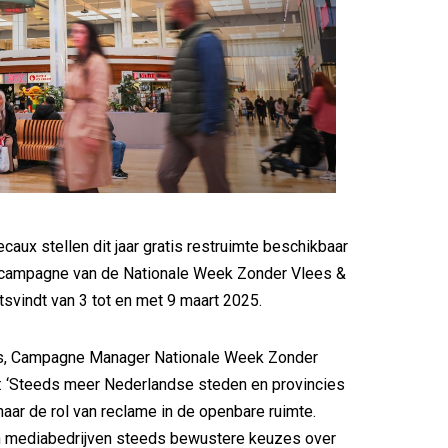
caux stellen dit jaar gratis restruimte beschikbaar
campagne van de Nationale Week Zonder Vlees &
atsvindt van 3 tot en met 9 maart 2025.
s, Campagne Manager Nationale Week Zonder
: ‘Steeds meer Nederlandse steden en provincies
 naar de rol van reclame in de openbare ruimte.
mediabedrijven steeds bewustere keuzes over