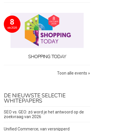
8
okt 2026
SHOPPING TODAY
Toon alle events »
DE NIEUWSTE SELECTIE
WHITEPAPERS
SEO vs. GEO: zó word je het antwoord op de
zoekvraag van 2026
Unified Commerce; van versnipperd