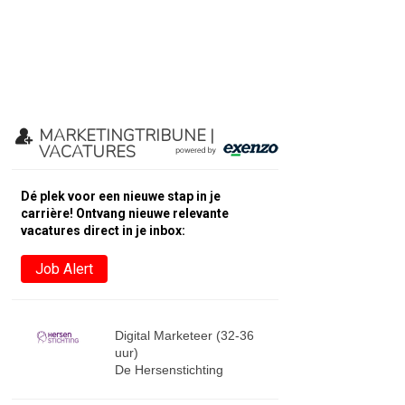
MARKETINGTRIBUNE |
VACATURES
Dé plek voor een nieuwe stap in je
carrière! Ontvang nieuwe relevante
vacatures direct in je inbox:
Job Alert
Digital Marketeer (32-36
uur)
De Hersenstichting