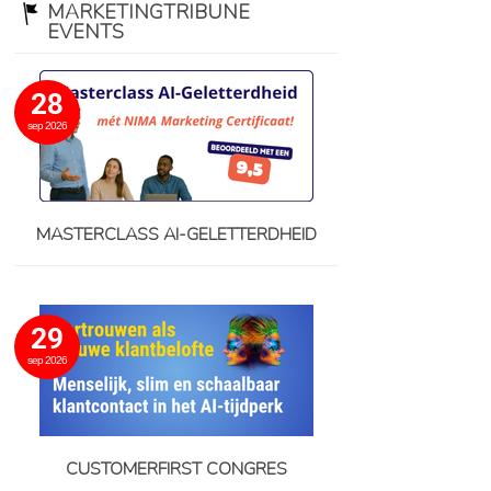
MARKETINGTRIBUNE
EVENTS
28
sep 2026
MASTERCLASS AI-GELETTERDHEID
29
sep 2026
CUSTOMERFIRST CONGRES