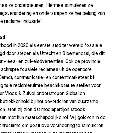
es ze ondersteunen. Hiermee stimuleren ze
agsverandering en onderstrepen ze het belang van
 reclame-industrie.’
od
ood in 2020 als eerste stad ter wereld fossiele
gd door steden als Utrecht en Bloemendaal, die dit
ar vlees- en zuiveladvertenties. Ook de provincie
schrapte fossiele reclames uit de openbare
erndt, communicatie- en contentmarketeer bij
digitale reclameruimte beschikbaar te stellen voor
r Vlees & Zuivel onderstrepen Global en
betrokkenheid bij het bevorderen van duurzame
en laten zij zien dat mediapartijen steeds
n met hun maatschappelijke rol. Wij geloven in de
tenreclame om positieve verandering te stimuleren.