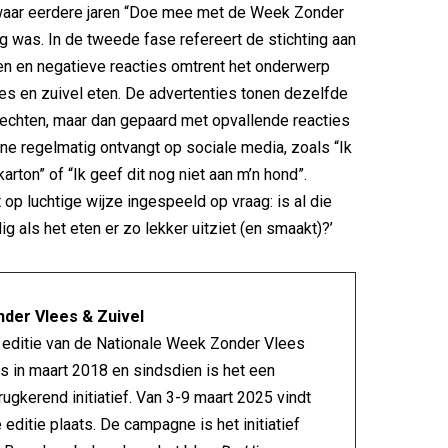
 waar eerdere jaren “Doe mee met de Week Zonder
ng was. In de tweede fase refereert de stichting aan
n en negatieve reacties omtrent het onderwerp
es en zuivel eten. De advertenties tonen dezelfde
echten, maar dan gepaard met opvallende reacties
e regelmatig ontvangt op sociale media, zoals “Ik
karton” of “Ik geef dit nog niet aan m’n hond”.
op luchtige wijze ingespeeld op vraag: is al die
g als het eten er zo lekker uitziet (en smaakt)?’
der Vlees & Zuivel
 editie van de Nationale Week Zonder Vlees
s in maart 2018 en sindsdien is het een
terugkerend initiatief. Van 3-9 maart 2025 vindt
 editie plaats. De campagne is het initiatief