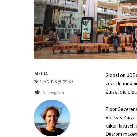
MEDIA
Global en JCDe
26 feb 2025 @ 09:57
voor de media
Zuivel die pla
Nu reageren
Floor Severen
Vlees & Zuivel
kijken kritisch
Daarom maken 