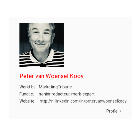
Peter van Woensel Kooy
Werkt bij:
MarketingTribune
Functie:
senior redacteur, merk-expert
Website:
http://nl.linkedin.com/in/petervanwoenselkooy
Profiel »