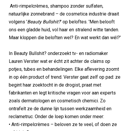
Anti-rimpelcrèmes, shampoo zonder sulfaten,
natuurlijke zonnebrand – de cosmetica industrie draait
volgens '
Beauty Bullshit?
' op beloftes. 'Men belooft
ons een gladde huid, vol haar en stralend witte tanden.
Maar kloppen die beloften wel? En wat werkt dan wél?'
In Beauty Bullshit? onderzoekt tv- en radiomaker
Lauren Verster wat er écht zit achter de claims op
potjes, tubes en behandelingen. Elke aflevering zoomt
in op één product of trend. Verster gaat zelf op pad: ze
begint haar zoektocht in de drogist, praat met
fabrikanten en legt kritische vragen voor aan experts
zoals dermatologen en cosmetisch chemici. Zo
ontrafelt ze de dunne lijn tussen werkzaamheid en
reclametruc. Onder de loep komen onder meer:
• Anti-rimpelcrèmes – beloven ze te veel, of doen ze