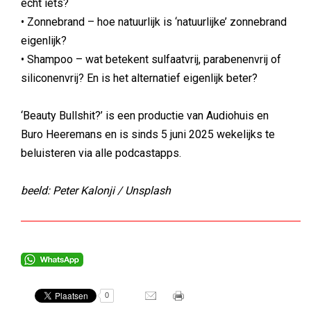
echt iets?
• Zonnebrand – hoe natuurlijk is ‘natuurlijke’ zonnebrand
eigenlijk?
• Shampoo – wat betekent sulfaatvrij, parabenenvrij of
siliconenvrij? En is het alternatief eigenlijk beter?
‘Beauty Bullshit?’ is een productie van Audiohuis en
Buro Heeremans en is sinds 5 juni 2025 wekelijks te
beluisteren via alle podcastapps.
beeld: Peter Kalonji / Unsplash
0