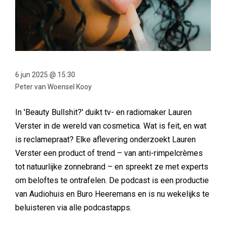
6 jun 2025 @ 15:30
Peter van Woensel Kooy
In 'Beauty Bullshit?' duikt tv- en radiomaker Lauren
Verster in de wereld van cosmetica. Wat is feit, en wat
is reclamepraat? Elke aflevering onderzoekt Lauren
Verster een product of trend – van anti-rimpelcrèmes
tot natuurlijke zonnebrand – en spreekt ze met experts
om beloftes te ontrafelen. De podcast is een productie
van Audiohuis en Buro Heeremans en is nu wekelijks te
beluisteren via alle podcastapps.