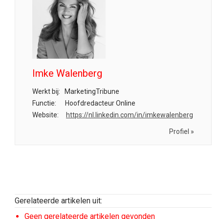
Imke Walenberg
Werkt bij:
MarketingTribune
Functie:
Hoofdredacteur Online
Website:
https://nl.linkedin.com/in/imkewalenberg
Profiel »
Gerelateerde artikelen uit:
Geen gerelateerde artikelen gevonden