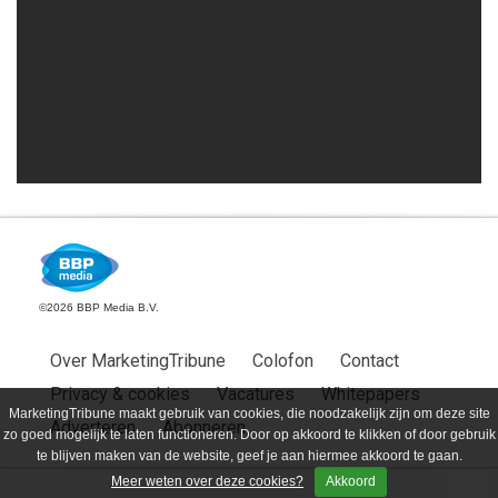
©2026 BBP Media B.V.
Over MarketingTribune
Colofon
Contact
Privacy & cookies
Vacatures
Whitepapers
MarketingTribune maakt gebruik van cookies, die noodzakelijk zijn om deze site
Adverteren
Abonneren
zo goed mogelijk te laten functioneren. Door op akkoord te klikken of door gebruik
te blijven maken van de website, geef je aan hiermee akkoord te gaan.
Meer weten over deze cookies?
Akkoord