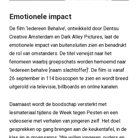
Emotionele impact
De film ‘Iedereen Behalve’, ontwikkeld door Dentsu
Creative Amsterdam en Dark Alley Pictures, laat de
emotionele impact van buitensluiten zien en benadrukt
de rol van omstanders. De titel verwijst naar het
fenomeen waarbij groepschats worden hernoemd naar
‘Iedereen behalve [naam slachtoffer]’. De film is vanaf
26 september in 114 bioscopen te zien en wordt breed
uitgerold via televisie, billboards en online kanalen.
Daarnaast wordt de boodschap versterkt met
lesmateriaal tijdens de Week tegen Pesten en een
videoserie met verhalen van jongeren zelf. Het doel:
gesprekken op gang brengen aan de keukentafel, in de
klas én in groepsapps. 'We willen jongeren, ouders en