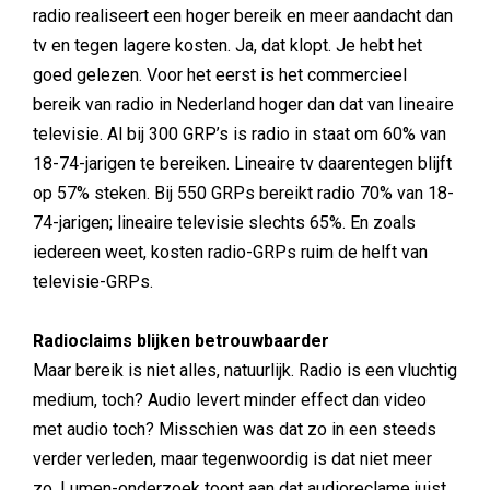
radio realiseert een hoger bereik en meer aandacht dan
tv en tegen lagere kosten. Ja, dat klopt. Je hebt het
goed gelezen. Voor het eerst is het commercieel
bereik van radio in Nederland hoger dan dat van lineaire
televisie. Al bij 300 GRP’s is radio in staat om 60% van
18-74-jarigen te bereiken. Lineaire tv daarentegen blijft
op 57% steken. Bij 550 GRPs bereikt radio 70% van 18-
74-jarigen; lineaire televisie slechts 65%. En zoals
iedereen weet, kosten radio-GRPs ruim de helft van
televisie-GRPs.
Radioclaims blijken betrouwbaarder
Maar bereik is niet alles, natuurlijk. Radio is een vluchtig
medium, toch? Audio levert minder effect dan video
met audio toch? Misschien was dat zo in een steeds
verder verleden, maar tegenwoordig is dat niet meer
zo. Lumen-onderzoek toont aan dat audioreclame juist