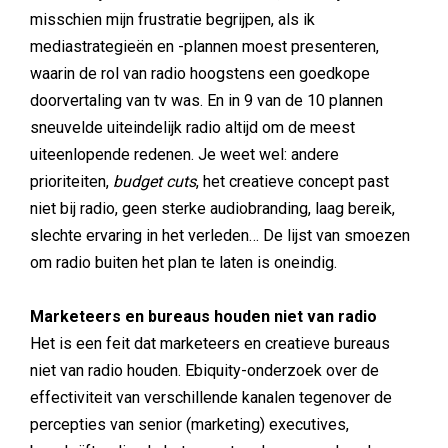
misschien mijn frustratie begrijpen, als ik
mediastrategieën en -plannen moest presenteren,
waarin de rol van radio hoogstens een goedkope
doorvertaling van tv was. En in 9 van de 10 plannen
sneuvelde uiteindelijk radio altijd om de meest
uiteenlopende redenen. Je weet wel: andere
prioriteiten,
budget cuts
, het creatieve concept past
niet bij radio, geen sterke audiobranding, laag bereik,
slechte ervaring in het verleden… De lijst van smoezen
om radio buiten het plan te laten is oneindig.
Marketeers en bureaus houden niet van radio
Het is een feit dat marketeers en creatieve bureaus
niet van radio houden. Ebiquity-onderzoek over de
effectiviteit van verschillende kanalen tegenover de
percepties van senior (marketing) executives,