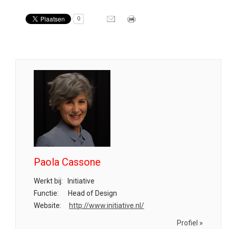
0
Paola Cassone
Werkt bij:
Initiative
Functie:
Head of Design
Website:
http://www.initiative.nl/
Profiel »