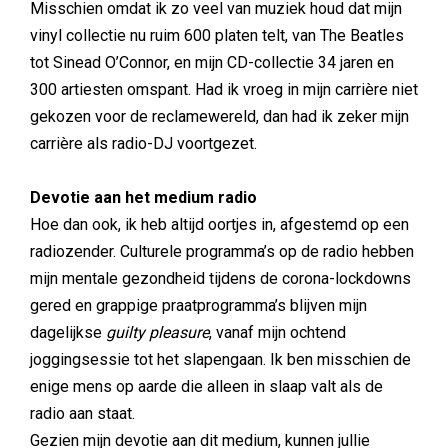
Misschien omdat ik zo veel van muziek houd dat mijn
vinyl collectie nu ruim 600 platen telt, van The Beatles
tot Sinead O’Connor, en mijn CD-collectie 34 jaren en
300 artiesten omspant. Had ik vroeg in mijn carrière niet
gekozen voor de reclamewereld, dan had ik zeker mijn
carrière als radio-DJ voortgezet.
Devotie aan het medium radio
Hoe dan ook, ik heb altijd oortjes in, afgestemd op een
radiozender. Culturele programma’s op de radio hebben
mijn mentale gezondheid tijdens de corona-lockdowns
gered en grappige praatprogramma’s blijven mijn
dagelijkse
guilty pleasure
, vanaf mijn ochtend
joggingsessie tot het slapengaan. Ik ben misschien de
enige mens op aarde die alleen in slaap valt als de
radio aan staat.
Gezien mijn devotie aan dit medium, kunnen jullie