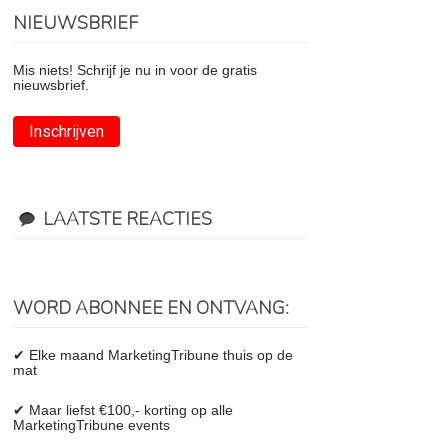
NIEUWSBRIEF
Mis niets! Schrijf je nu in voor de gratis
nieuwsbrief.
Inschrijven
LAATSTE REACTIES
WORD ABONNEE EN ONTVANG:
✔ Elke maand MarketingTribune thuis op de
mat
✔ Maar liefst €100,- korting op alle
MarketingTribune events