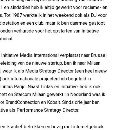
1 en sindsdien heb ik altijd gewerkt voor reclame- en
. Tot 1987 werkte ik in het weekend ook als DJ voor
adiostation en een club, maar ik ben daarmee gestopt
Londen verhuisde voor het opstarten van Initiative
tional.
Initiative Media International verplaatst naar Brussel
eleiding van de nieuwe startup, ben ik naar Milaan
, waar ik als Media Strategy Director (een heel nieuw
 ook internationale projecten heb begeleid in
Lintas Parijs. Naast Lintas en Initiative, heb ik ook
nett en Starcom Milaan gewerkt. In Nederland was ik
r BrandConnection en Kobalt. Sinds drie jaar ben
tiative als Performance Strategy Director.
en ik actief betrokken en bezig met internetgebruik