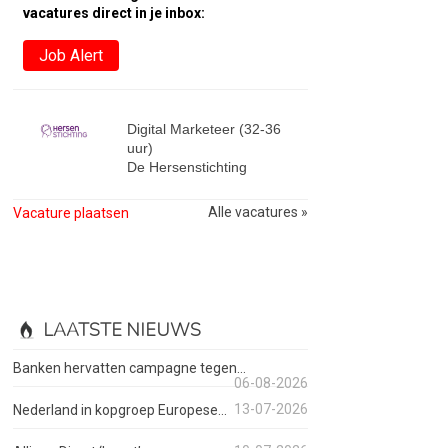
vacatures direct in je inbox:
Job Alert
Digital Marketeer (32-36
uur)
De Hersenstichting
Alle vacatures »
Vacature plaatsen
LAATSTE NIEUWS
Banken hervatten campagne tegen...
06-08-2026
13-07-2026
Nederland in kopgroep Europese...