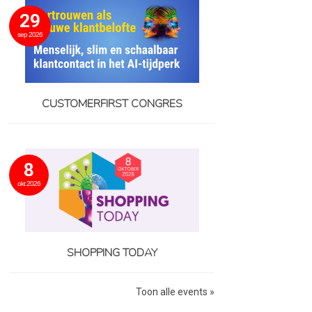
29
sep 2026
CUSTOMERFIRST CONGRES
8
okt 2026
SHOPPING TODAY
Toon alle events »