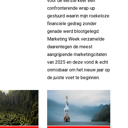
voor de eerste keer een
confronterende wrap-up
gestuurd waarin mijn roekeloze
financiële gedrag zonder
genade werd blootgelegd.
Marketing Week verzamelde
daarentegen de meest
aangrijpende marketingcitaten
van 2025 en deze vond ik echt
onmisbaar om het nieuw jaar op
de juiste voet te beginnen.