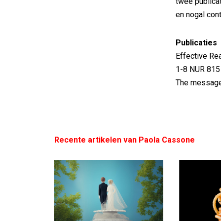
twee publicat
en nogal con
Publicaties
Effective Re
1-8 NUR 815
The message
Recente artikelen van Paola Cassone