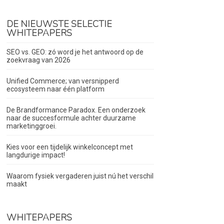
DE NIEUWSTE SELECTIE
WHITEPAPERS
SEO vs. GEO: zó word je het antwoord op de
zoekvraag van 2026
Unified Commerce; van versnipperd
ecosysteem naar één platform
De Brandformance Paradox. Een onderzoek
naar de succesformule achter duurzame
marketinggroei.
Kies voor een tijdelijk winkelconcept met
langdurige impact!
Waarom fysiek vergaderen juist nú het verschil
maakt
WHITEPAPERS