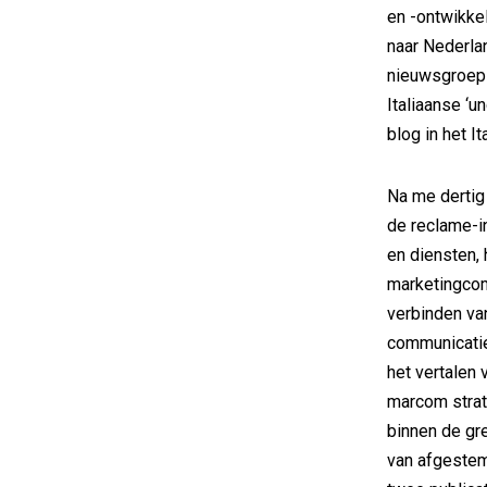
en -ontwikkel
naar Nederla
nieuwsgroep 
Italiaanse ‘
blog in het It
Na me dertig
de reclame-i
en diensten, 
marketingcom
verbinden va
communicatie
het vertalen
marcom strat
binnen de gr
van afgestem