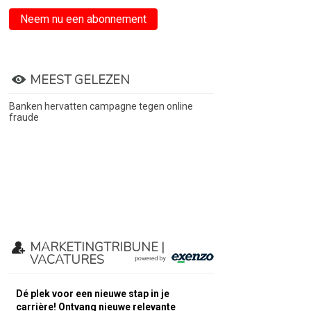
Neem nu een abonnement
MEEST GELEZEN
Banken hervatten campagne tegen online
fraude
MARKETINGTRIBUNE |
VACATURES
Dé plek voor een nieuwe stap in je
carrière! Ontvang nieuwe relevante