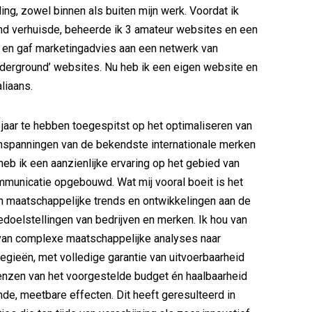
ing, zowel binnen als buiten mijn werk. Voordat ik
nd verhuisde, beheerde ik 3 amateur websites en een
en gaf marketingadvies aan een netwerk van
underground’ websites. Nu heb ik een eigen website en
aliaans.
 jaar te hebben toegespitst op het optimaliseren van
nspanningen van de bekendste internationale merken
heb ik een aanzienlijke ervaring op het gebied van
municatie opgebouwd. Wat mij vooral boeit is het
n maatschappelijke trends en ontwikkelingen aan de
doelstellingen van bedrijven en merken. Ik hou van
 van complexe maatschappelijke analyses naar
egieën, met volledige garantie van uitvoerbaarheid
enzen van het voorgestelde budget én haalbaarheid
de, meetbare effecten. Dit heeft geresulteerd in