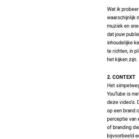
Wat ik probeer
waarschijnlijk
muziek en snel
dat jouw publi
inhoudelijke k
te richten, in
het kijken zijn.
2. CONTEXT
Het simpelweg 
YouTube is nie
deze video’s. 
op een brand c
perceptie van 
of branding die
bijvoorbeeld e