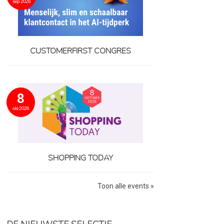
sep 2026
CUSTOMERFIRST CONGRES
8
okt 2026
SHOPPING TODAY
Toon alle events »