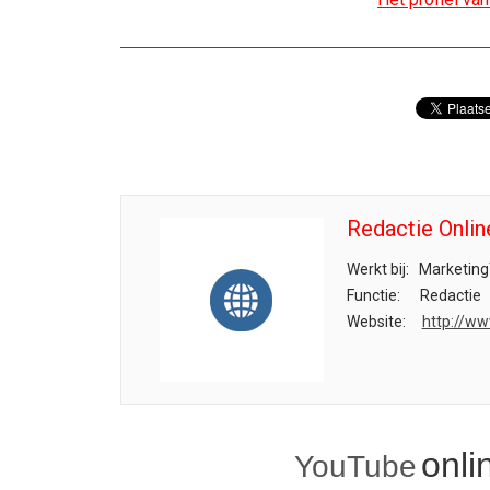
Redactie Onlin
Werkt bij:
Marketing
Functie:
Redactie
Website:
http://ww
onli
YouTube