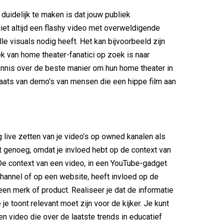
 duidelijk te maken is dat jouw publiek
 niet altijd een flashy video met overweldigende
le visuals nodig heeft. Het kan bijvoorbeeld zijn
ek van home theater-fanatici op zoek is naar
ennis over de beste manier om hun home theater in
 plaats van demo’s van mensen die een hippe film aan
live zetten van je video’s op owned kanalen als
t genoeg, omdat je invloed hebt op de context van
De context van een video, in een YouTube-gadget
hannel of op een website, heeft invloed op de
een merk of product. Realiseer je dat de informatie
 je toont relevant moet zijn voor de kijker. Je kunt
en video die over de laatste trends in educatief