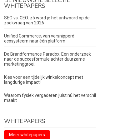
DE NIEUWSTE SELECTIE
WHITEPAPERS
SEO vs. GEO: zó word je het antwoord op de
zoekvraag van 2026
Unified Commerce; van versnipperd
ecosysteem naar één platform
De Brandformance Paradox. Een onderzoek
naar de succesformule achter duurzame
marketinggroei.
Kies voor een tijdelijk winkelconcept met
langdurige impact!
Waarom fysiek vergaderen juist nú het verschil
maakt
WHITEPAPERS
Meer whitepapers