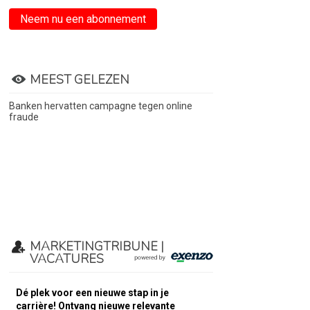
Neem nu een abonnement
MEEST GELEZEN
Banken hervatten campagne tegen online
fraude
MARKETINGTRIBUNE |
VACATURES
Dé plek voor een nieuwe stap in je
carrière! Ontvang nieuwe relevante