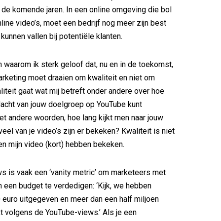
n de komende jaren. In een online omgeving die bol
nline video’s, moet een bedrijf nog meer zijn best
kunnen vallen bij potentiële klanten.
n waarom ik sterk geloof dat, nu en in de toekomst,
rketing moet draaien om kwaliteit en niet om
liteit gaat wat mij betreft onder andere over hoe
dacht van jouw doelgroep op YouTube kunt
t andere woorden, hoe lang kijkt men naar jouw
eel van je video’s zijn er bekeken? Kwaliteit is niet
n mijn video (kort) hebben bekeken.
ws is vaak een ‘vanity metric’ om marketeers met
 een budget te verdedigen: ‘Kijk, we hebben
 euro uitgegeven en meer dan een half miljoen
 volgens de YouTube-views.’ Als je een