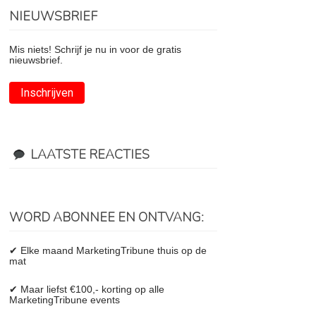
NIEUWSBRIEF
Mis niets! Schrijf je nu in voor de gratis
nieuwsbrief.
Inschrijven
LAATSTE REACTIES
WORD ABONNEE EN ONTVANG:
✔ Elke maand MarketingTribune thuis op de
mat
✔ Maar liefst €100,- korting op alle
MarketingTribune events