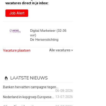
vacatures direct in je inbox:
Job Alert
Digital Marketeer (32-36
uur)
De Hersenstichting
Alle vacatures »
Vacature plaatsen
LAATSTE NIEUWS
Banken hervatten campagne tegen...
06-08-2026
13-07-2026
Nederland in kopgroep Europese...