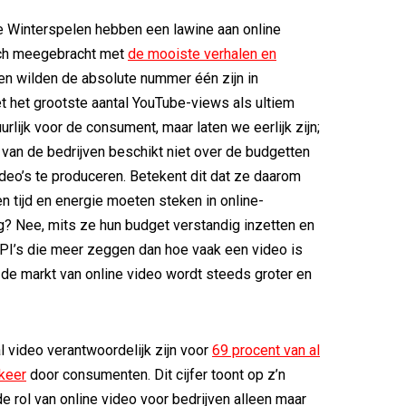
 Winterspelen hebben een lawine aan online
ich meegebracht met
de mooiste verhalen en
en wilden de absolute nummer één zijn in
et het grootste aantal YouTube-views als ultiem
urlijk voor de consument, maar laten we eerlijk zijn;
van de bedrijven beschikt niet over de budgetten
ideo’s te produceren. Betekent dit dat ze daarom
n tijd en energie moeten steken in online-
? Nee, mits ze hun budget verstandig inzetten en
PI’s die meer zeggen dan hoe vaak een video is
de markt van online video wordt steeds groter en
 video verantwoordelijk zijn voor
69 procent van al
rkeer
door consumenten. Dit cijfer toont op z’n
de rol van online video voor bedrijven alleen maar