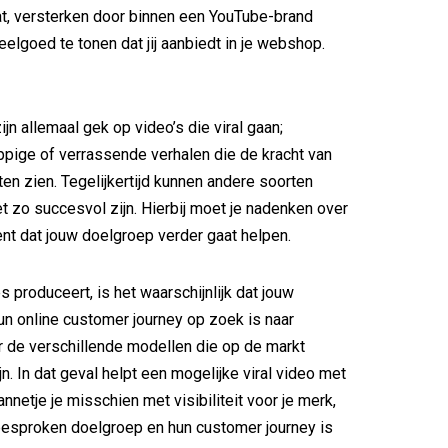
t, versterken door binnen een YouTube-brand
eelgoed te tonen dat jij aanbiedt in je webshop.
zijn allemaal gek op video’s die viral gaan;
ppige of verrassende verhalen die de kracht van
ten zien. Tegelijkertijd kunnen andere soorten
et zo succesvol zijn. Hierbij moet je nadenken over
ent dat jouw doelgroep verder gaat helpen.
es produceert, is het waarschijnlijk dat jouw
un online customer journey op zoek is naar
r de verschillende modellen die op de markt
n. In dat geval helpt een mogelijke viral video met
netje je misschien met visibiliteit voor je merk,
besproken doelgroep en hun customer journey is