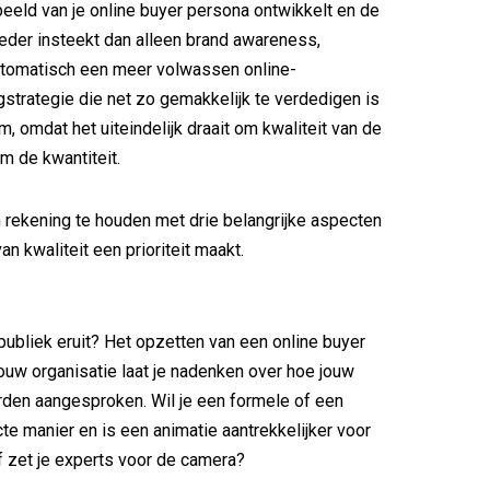
beeld van je online buyer persona ontwikkelt en de
reder insteekt dan alleen brand awareness,
utomatisch een meer volwassen online-
strategie die net zo gemakkelijk te verdedigen is
, omdat het uiteindelijk draait om kwaliteit van de
om de kwantiteit.
rekening te houden met drie belangrijke aspecten
n kwaliteit een prioriteit maakt.
publiek eruit? Het opzetten van een online buyer
ouw organisatie laat je nadenken over hoe jouw
rden aangesproken. Wil je een formele of een
cte manier en is een animatie aantrekkelijker voor
f zet je experts voor de camera?