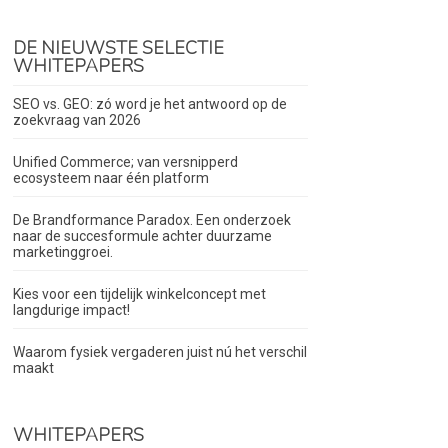
DE NIEUWSTE SELECTIE
WHITEPAPERS
SEO vs. GEO: zó word je het antwoord op de
zoekvraag van 2026
Unified Commerce; van versnipperd
ecosysteem naar één platform
De Brandformance Paradox. Een onderzoek
naar de succesformule achter duurzame
marketinggroei.
Kies voor een tijdelijk winkelconcept met
langdurige impact!
Waarom fysiek vergaderen juist nú het verschil
maakt
WHITEPAPERS