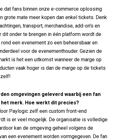
 we dat fans binnen onze e-commerce oplossing
in grote mate meer kopen dan enkel tickets. Denk
achtingen, transport, merchandise, add-on's en
 dit onder te brengen in één platform wordt de
 rond een evenement zo een beheersbaar en
nderdeel voor de evenementhouder. Gezien de
markt is het een uitkomst wanneer de marge op
ducten vaak hoger is dan de marge op de tickets
zelf!
rden omgevingen geleverd waarbij een fan
ij het merk. Hoe werkt dit precies?
oor Paylogic zelf een custom front-end
dt is er veel mogelijk. De organisatie is volledige
aardoor kan de omgeving geheel volgens de
t van een evenement worden vormgegeven. De fan