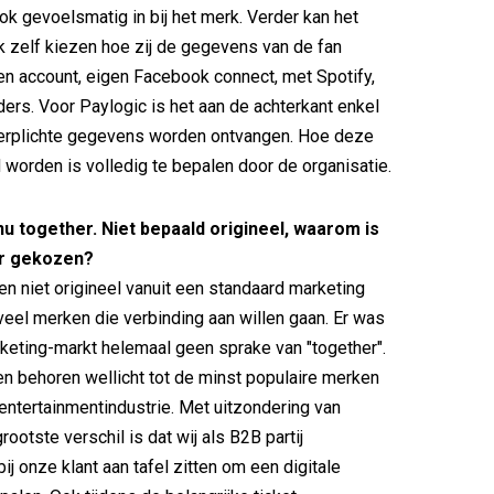
ook gevoelsmatig in bij het merk. Verder kan het
 zelf kiezen hoe zij de gegevens van de fan
en account, eigen Facebook connect, met Spotify,
nders. Voor Paylogic is het aan de achterkant enkel
verplichte gegevens worden ontvangen. Hoe deze
worden is volledig te bepalen door de organisatie.
nu together. Niet bepaald origineel, waarom is
or gekozen?
en niet origineel vanuit een standaard marketing
veel merken die verbinding aan willen gaan. Er was
icketing-markt helemaal geen sprake van "together".
jen behoren wellicht tot de minst populaire merken
 entertainmentindustrie. Met uitzondering van
rootste verschil is dat wij als B2B partij
ij onze klant aan tafel zitten om een digitale