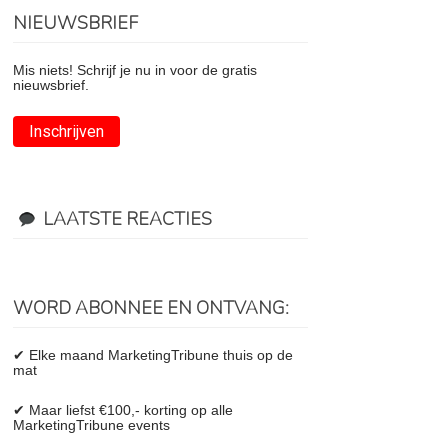
NIEUWSBRIEF
Mis niets! Schrijf je nu in voor de gratis
nieuwsbrief.
Inschrijven
LAATSTE REACTIES
WORD ABONNEE EN ONTVANG:
✔ Elke maand MarketingTribune thuis op de
mat
✔ Maar liefst €100,- korting op alle
MarketingTribune events