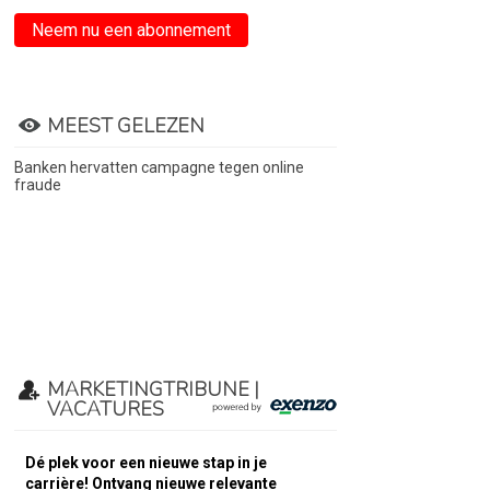
Neem nu een abonnement
MEEST GELEZEN
Banken hervatten campagne tegen online
fraude
MARKETINGTRIBUNE |
VACATURES
Dé plek voor een nieuwe stap in je
carrière! Ontvang nieuwe relevante