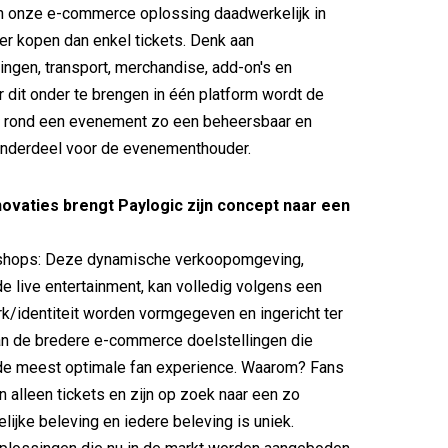
en onze e-commerce oplossing daadwerkelijk in
r kopen dan enkel tickets. Denk aan
ingen, transport, merchandise, add-on's en
 dit onder te brengen in één platform wordt de
 rond een evenement zo een beheersbaar en
nderdeel voor de evenementhouder.
ovaties brengt Paylogic zijn concept naar een
shops: Deze dynamische verkoopomgeving,
e live entertainment, kan volledig volgens een
k/identiteit worden vormgegeven en ingericht ter
an de bredere e-commerce doelstellingen die
 de meest optimale fan experience. Waarom? Fans
n alleen tickets en zijn op zoek naar een zo
ijke beleving en iedere beleving is uniek.