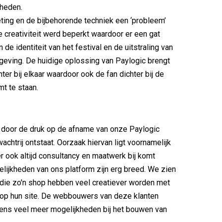
kheden.
ting en de bijbehorende techniek een ‘probleem’
e creativiteit werd beperkt waardoor er een gat
 de identiteit van het festival en de uitstraling van
eving. De huidige oplossing van Paylogic brengt
ter bij elkaar waardoor ook de fan dichter bij de
mt te staan.
t door de druk op de afname van onze Paylogic
achtrij ontstaat. Oorzaak hiervan ligt voornamelijk
 er ook altijd consultancy en maatwerk bij komt
elijkheden van ons platform zijn erg breed. We zien
 die zo'n shop hebben veel creatiever worden met
 op hun site. De webbouwers van deze klanten
eens veel meer mogelijkheden bij het bouwen van