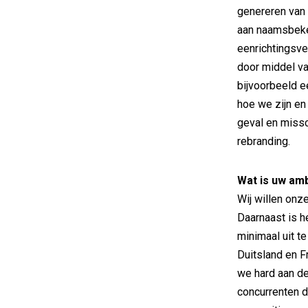
genereren van
aan naamsbeken
eenrichtingsver
door middel va
bijvoorbeeld e
hoe we zijn en
geval en missc
rebranding.
Wat is uw am
Wij willen onze
Daarnaast is h
minimaal uit te
Duitsland en Fr
we hard aan de
concurrenten 