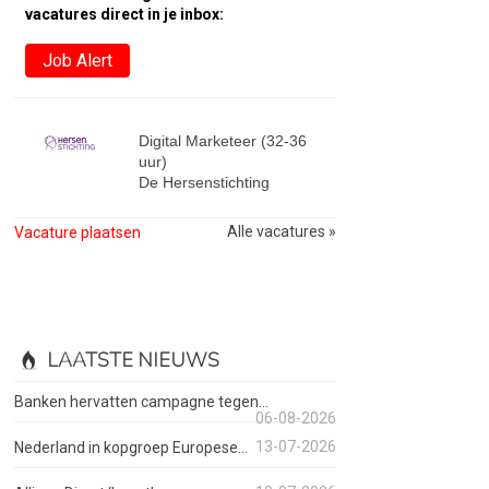
vacatures direct in je inbox:
Job Alert
Digital Marketeer (32-36
uur)
De Hersenstichting
Alle vacatures »
Vacature plaatsen
LAATSTE NIEUWS
Banken hervatten campagne tegen...
06-08-2026
13-07-2026
Nederland in kopgroep Europese...