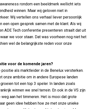
 awareness rondom een beeldmerk wellicht iets
dheid winnen. Maar wij geloven niet in
keer. Wij vertellen ons verhaal liever persoonlijk
n een open gesprek samen met de klant. Als wij
en ADE Tech conferentie presenteren straalt dat uit
 waar we voor staan. Dat was voorheen nog niet het
hien wel de belangrijkste reden voor onze
bitie voor de komende jaren?
 positie als marktleider in de Benelux versterken.
et onze ambitie om in andere Europese landen
 groeien tot een top 3 speler. In landen zoals
ankrijk winnen we snel terrein. En ook in de VS zijn
 weg aan het timmeren. Het is mooi dat grote
daar geen idee hebben hoe ze met onze unieke