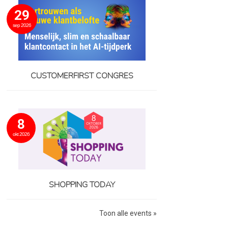
29
sep 2026
CUSTOMERFIRST CONGRES
8
okt 2026
SHOPPING TODAY
Toon alle events »