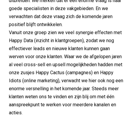
uitbreiden. We merken dat er een enorme vraag is naar
goede specialisten in deze vakgebieden. En we
verwachten dat deze vraag zich de komende jaren
positief blijft ontwikkelen.
Vanuit onze groep zien we veel synergie effecten met
Happy Data (inzicht in klantgroepen), zodat we nog
effectiever leads en nieuwe klanten kunnen gaan
werven voor onze klanten. Waar we de afgelopen jaren
al veel cross-sell en upsell mogelijkheden hadden met
onze zusjes Happy Cactus (campagnes) en Happy
Idiots (online marketing), verwacht we hier ook nog een
enorme versnelling in het komende jaar. Steeds meer
klanten weten ons te vinden en zijn blij om met één
aanspreekpunt te werken voor meerdere kanalen en
acties.