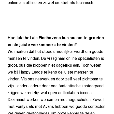
online als offline en zowel creatief als technisch.
Hoe lukt het als Eindhovens bureau om te groeien
en de juiste werknemers te vinden?
We merken dat het steeds moeilijker wordt om goede
mensen te vinden. De vraag naar online specialisten is
groot, dus die kloppen niet dagelijks aan. Toch weten
we bij Happy Leads telkens de juiste mensen te
vinden. Via ons netwerk en door zelf veel zichtbaar te
zijn - onder andere door ons fantastische kantoorpand -
krijgen we redelijk wat open sollicitaties binnen.
Daarnaast werken we samen met hogescholen. Zowel
met Fontys als met Avans hebben we goede contacten.
We geven gastcolleges om onze kennis te delen.