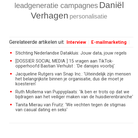
Daniël
leadgeneratie campagnes
Verhagen
personalisatie
Gerelateerde artikelen uit:
Interview
E-mailmarketing
Stichting Nederlandse Datakluis: Jouw data, jouw regels
[DOSSIER SOCIAL MEDIA ] 15 vragen aan TikTok-
opperhoofd Bastian Verhulst : 'De dansjes voorbij'
Jacqueline Rutgers van Snap Inc.: 'Uiteindelijk zijn mensen
het belangrijkste binnen je organisatie, dus die moet je
koesteren'
Ruth Mollema van Puppyplaats: 'Ik ben er trots op dat we
bijdragen aan het veiliger maken van de huisdierenbranche'
Tanita Mierau van Fruitz: 'We vechten tegen de stigmas
van casual dating en seks'