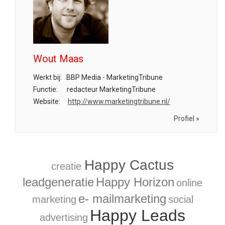
Wout Maas
Werkt bij:
BBP Media - MarketingTribune
Functie:
redacteur MarketingTribune
Website:
http://www.marketingtribune.nl/
Profiel »
Happy Cactus
creatie
leadgeneratie
Happy Horizon
online
e- mailmarketing
marketing
social
Happy Leads
advertising