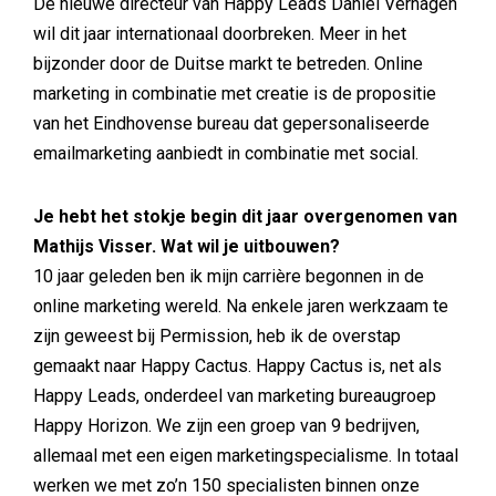
De nieuwe directeur van Happy Leads Daniël Verhagen
wil dit jaar internationaal doorbreken. Meer in het
bijzonder door de Duitse markt te betreden. Online
marketing in combinatie met creatie is de propositie
van het Eindhovense bureau dat gepersonaliseerde
emailmarketing aanbiedt in combinatie met social.
Je hebt het stokje begin dit jaar overgenomen van
Mathijs Visser. Wat wil je uitbouwen?
10 jaar geleden ben ik mijn carrière begonnen in de
online marketing wereld. Na enkele jaren werkzaam te
zijn geweest bij Permission, heb ik de overstap
gemaakt naar Happy Cactus. Happy Cactus is, net als
Happy Leads, onderdeel van marketing bureaugroep
Happy Horizon. We zijn een groep van 9 bedrijven,
allemaal met een eigen marketingspecialisme. In totaal
werken we met zo’n 150 specialisten binnen onze