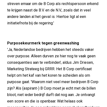
streven ernaar om de B Corp als rechtspersoon erkend
te krijgen naast de B.V. en de N.V., zoals dat in veel
andere landen al het geval is. Hiertoe ligt al een
initiatiefnota bij de regering.'
Purposekeurmerk tegen greenwashing
'Ja, Nederlandse bedrijven hebben het steeds vaker
over purpose. Alleen durven ze hier nog te vaak geen
consequenties aan te verbinden', aldus Jim Driesen,
Marketing Strateeg bij GRRR. Het B Corp certificaat
helpt om het kaf van het koren te scheiden als om
purpose gaat. 'Waarom niet veel meer bedrijven B Corp
zijn? Als (aspirant-) B Corp moet je echt met de billen
bloot, niet ieder bedrijf durft dat nog aan. Je ontvangt
een score en die is openbaar. Wat helaas ook