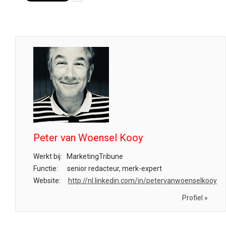
Peter van Woensel Kooy
Werkt bij:
MarketingTribune
Functie:
senior redacteur, merk-expert
Website:
http://nl.linkedin.com/in/petervanwoenselkooy
Profiel »