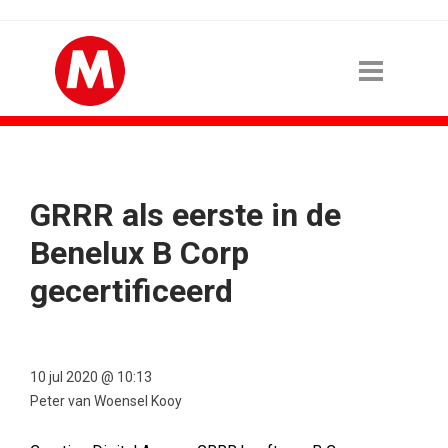
GRRR als eerste in de
Benelux B Corp
gecertificeerd
10 jul 2020 @ 10:13
Peter van Woensel Kooy