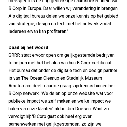
meespeelt is de nog gebrekkige naamsbekendheid van
B Corp in Europa. Daar willen wij verandering in brengen.
Als digitaal bureau delen we onze kennis op het gebied
van strategie, design en tech met het netwerk zodat
iedereen ervan kan profiteren.'
Daad bij het woord
GRRR staat ervoor open om gelijkgestemde bedrijven
te helpen met het behalen van hun B Corp-certificaat.
Het bureau dat onder de digitale tech en design partner
is van The Ocean Cleanup en Stedelijk Museum
Amsterdam deelt daartoe graag zijn kennis binnen het
B Corp netwerk. 'We delen op onze website wat voor
publieke impact we zelf maken en welke impact we
halen via onze klanten', aldus Jim Driesen. Want zo
vervolgt hij: 'B Corp gaat ook heel erg over
samenwerken met gelijkgestemden, zo zijn we