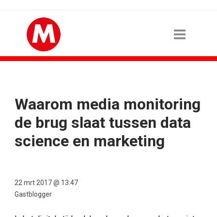
Waarom media monitoring
de brug slaat tussen data
science en marketing
22 mrt 2017 @ 13:47
Gastblogger