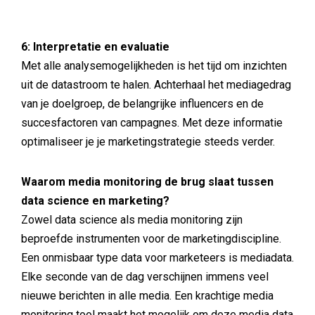
6: Interpretatie en evaluatie
Met alle analysemogelijkheden is het tijd om inzichten
uit de datastroom te halen. Achterhaal het mediagedrag
van je doelgroep, de belangrijke influencers en de
succesfactoren van campagnes. Met deze informatie
optimaliseer je je marketingstrategie steeds verder.
Waarom media monitoring de brug slaat tussen
data science en marketing?
Zowel data science als media monitoring zijn
beproefde instrumenten voor de marketingdiscipline.
Een onmisbaar type data voor marketeers is mediadata.
Elke seconde van de dag verschijnen immens veel
nieuwe berichten in alle media. Een krachtige media
monitoring tool maakt het mogelijk om deze media data