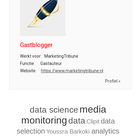
Gastblogger
Werkt voor:
MarketingTribune
Functie:
Gastauteur
Website:
https://www.marketingtribune.nl
Profiel »
media
data science
monitoring
data
data
Clipit
selection
analytics
Youssra Barkoki