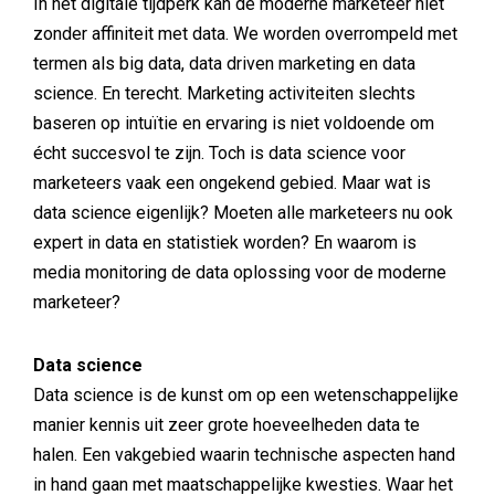
In het digitale tijdperk kan de moderne marketeer niet
zonder affiniteit met data. We worden overrompeld met
termen als big data, data driven marketing en data
science. En terecht. Marketing activiteiten slechts
baseren op intuïtie en ervaring is niet voldoende om
écht succesvol te zijn. Toch is data science voor
marketeers vaak een ongekend gebied. Maar wat is
data science eigenlijk? Moeten alle marketeers nu ook
expert in data en statistiek worden? En waarom is
media monitoring de data oplossing voor de moderne
marketeer?
Data science
Data science is de kunst om op een wetenschappelijke
manier kennis uit zeer grote hoeveelheden data te
halen. Een vakgebied waarin technische aspecten hand
in hand gaan met maatschappelijke kwesties. Waar het