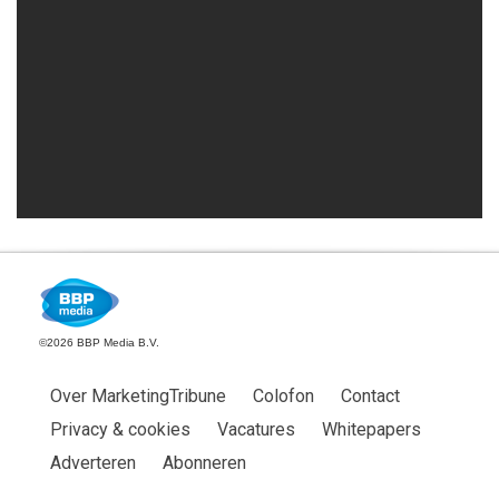
©2026 BBP Media B.V.
Over MarketingTribune
Colofon
Contact
Privacy & cookies
Vacatures
Whitepapers
Adverteren
Abonneren