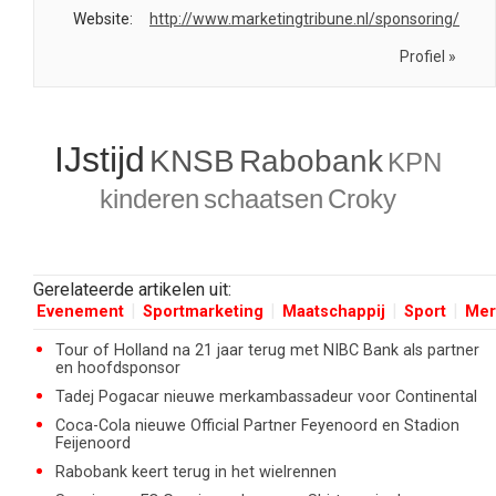
Website:
http://www.marketingtribune.nl/sponsoring/
Profiel »
IJstijd
KNSB
Rabobank
KPN
kinderen
schaatsen
Croky
Gerelateerde artikelen uit:
Evenement
Sportmarketing
Maatschappij
Sport
Mer
Tour of Holland na 21 jaar terug met NIBC Bank als partner
en hoofdsponsor
Tadej Pogacar nieuwe merkambassadeur voor Continental
Coca-Cola nieuwe Official Partner Feyenoord en Stadion
Feijenoord
Rabobank keert terug in het wielrennen