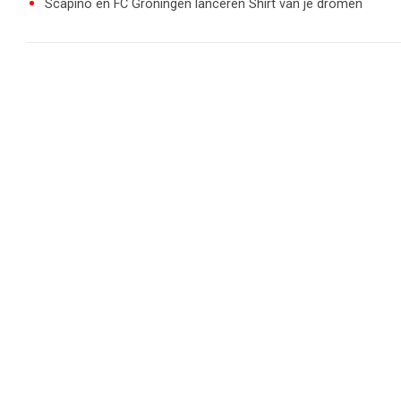
Scapino en FC Groningen lanceren Shirt van je dromen