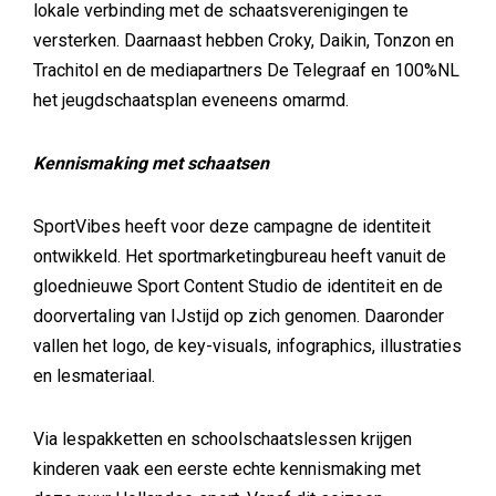
lokale verbinding met de schaatsverenigingen te
versterken. Daarnaast hebben Croky, Daikin, Tonzon en
Trachitol en de mediapartners De Telegraaf en 100%NL
het jeugdschaatsplan eveneens omarmd.
Kennismaking met schaatsen
SportVibes heeft voor deze campagne de identiteit
ontwikkeld. Het sportmarketingbureau heeft vanuit de
gloednieuwe Sport Content Studio de identiteit en de
doorvertaling van IJstijd op zich genomen. Daaronder
vallen het logo, de key-visuals, infographics, illustraties
en lesmateriaal.
Via lespakketten en schoolschaatslessen krijgen
kinderen vaak een eerste echte kennismaking met