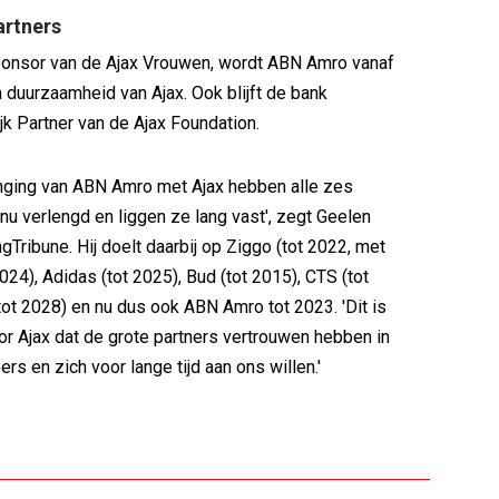
rtners
onsor van de Ajax Vrouwen, wordt ABN Amro vanaf
n duurzaamheid van Ajax. Ook blijft de bank
k Partner van de Ajax Foundation.
enging van ABN Amro met Ajax hebben alle zes
 nu verlengd en liggen ze lang vast', zegt Geelen
gTribune. Hij doelt daarbij op Ziggo (tot 2022, met
024), Adidas (tot 2025), Bud (tot 2015), CTS (tot
(tot 2028) en nu dus ook ABN Amro tot 2023. 'Dit is
or Ajax dat de grote partners vertrouwen hebben in
s en zich voor lange tijd aan ons willen.'