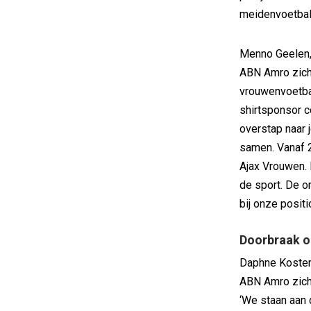
meidenvoetbal 
Menno Geelen, 
ABN Amro zich 
vrouwenvoetbal.
shirtsponsor 
overstap naar 
samen. Vanaf 2
Ajax Vrouwen. D
de sport. De o
bij onze positi
Doorbraak 
Daphne Koster,
ABN Amro zich
‘We staan aan 