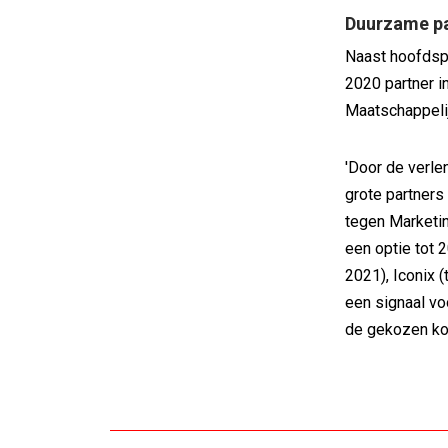
Duurzame pa
Naast hoofdsp
2020 partner i
Maatschappelij
'Door de verl
grote partners
tegen Marketin
een optie tot 2
2021), Iconix 
een signaal vo
de gekozen koer