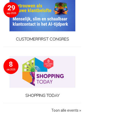
29
sep 2026
CUSTOMERFIRST CONGRES
8
okt 2026
SHOPPING TODAY
Toon alle events »