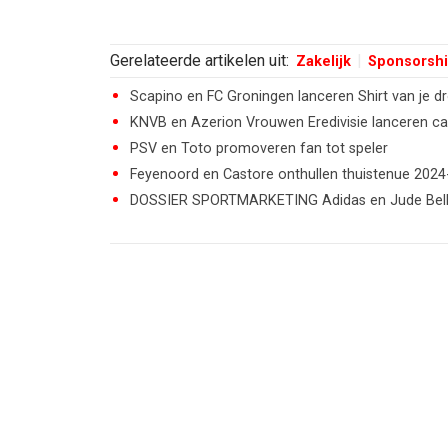
Gerelateerde artikelen uit:
Zakelijk
Sponsorsh
Scapino en FC Groningen lanceren Shirt van je 
KNVB en Azerion Vrouwen Eredivisie lanceren 
PSV en Toto promoveren fan tot speler
Feyenoord en Castore onthullen thuistenue 202
DOSSIER SPORTMARKETING Adidas en Jude Bellin