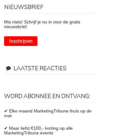
NIEUWSBRIEF
Mis niets! Schrijf je nu in voor de gratis
nieuwsbrief.
Inschrijven
LAATSTE REACTIES
WORD ABONNEE EN ONTVANG:
✔ Elke maand MarketingTribune thuis op de
mat
✔ Maar liefst €100,- korting op alle
MarketingTribune events