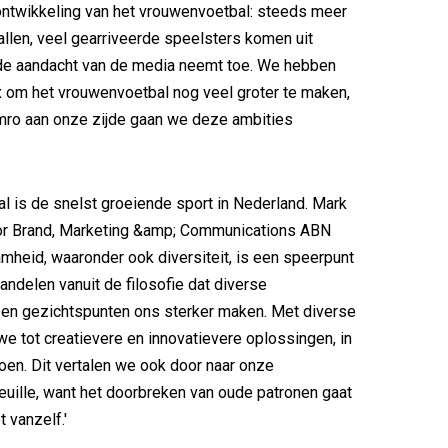
ontwikkeling van het vrouwenvoetbal: steeds meer
llen, veel gearriveerde speelsters komen uit
de aandacht van de media neemt toe. We hebben
ax om het vrouwenvoetbal nog veel groter te maken,
ro aan onze zijde gaan we deze ambities
 is de snelst groeiende sport in Nederland. Mark
ctor Brand, Marketing &amp; Communications ABN
mheid, waaronder ook diversiteit, is een speerpunt
andelen vanuit de filosofie dat diverse
 en gezichtspunten ons sterker maken. Met diverse
 tot creatievere en innovatievere oplossingen, in
oen. Dit vertalen we ook door naar onze
uille, want het doorbreken van oude patronen gaat
 vanzelf.'