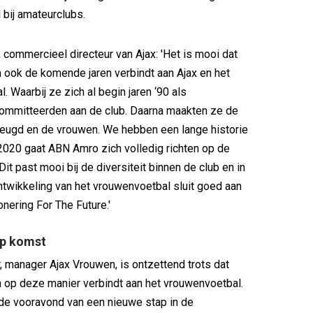
bij amateurclubs.
commercieel directeur van Ajax: 'Het is mooi dat
ook de komende jaren verbindt aan Ajax en het
 Waarbij ze zich al begin jaren ‘90 als
committeerden aan de club. Daarna maakten ze de
jeugd en de vrouwen. We hebben een lange historie
020 gaat ABN Amro zich volledig richten op de
it past mooi bij de diversiteit binnen de club en in
ntwikkeling van het vrouwenvoetbal sluit goed aan
onering For The Future.'
op komst
 manager Ajax Vrouwen, is ontzettend trots dat
 op deze manier verbindt aan het vrouwenvoetbal.
de vooravond van een nieuwe stap in de