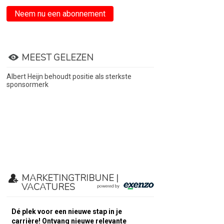
Neem nu een abonnement
MEEST GELEZEN
Albert Heijn behoudt positie als sterkste
sponsormerk
MARKETINGTRIBUNE |
VACATURES
Dé plek voor een nieuwe stap in je
carrière! Ontvang nieuwe relevante