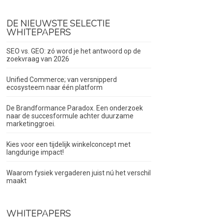
DE NIEUWSTE SELECTIE
WHITEPAPERS
SEO vs. GEO: zó word je het antwoord op de
zoekvraag van 2026
Unified Commerce; van versnipperd
ecosysteem naar één platform
De Brandformance Paradox. Een onderzoek
naar de succesformule achter duurzame
marketinggroei.
Kies voor een tijdelijk winkelconcept met
langdurige impact!
Waarom fysiek vergaderen juist nú het verschil
maakt
WHITEPAPERS