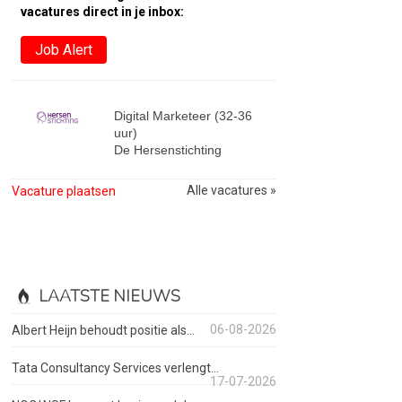
vacatures direct in je inbox:
Job Alert
Digital Marketeer (32-36
uur)
De Hersenstichting
Alle vacatures »
Vacature plaatsen
LAATSTE NIEUWS
06-08-2026
Albert Heijn behoudt positie als...
Tata Consultancy Services verlengt...
17-07-2026