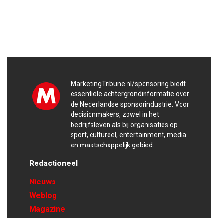
MarketingTribune.nl/sponsoring biedt
essentiële achtergrondinformatie over
de Nederlandse sponsorindustrie. Voor
decisionmakers, zowel in het
bedrijfsleven als bij organisaties op
sport, cultureel, entertainment, media
en maatschappelijk gebied.
Redactioneel
Nieuws
Weblog
Magazine