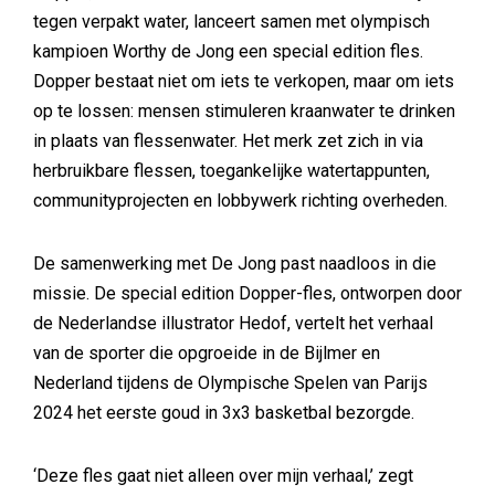
tegen verpakt water, lanceert samen met olympisch
kampioen Worthy de Jong een special edition fles.
Dopper bestaat niet om iets te verkopen, maar om iets
op te lossen: mensen stimuleren kraanwater te drinken
in plaats van flessenwater. Het merk zet zich in via
herbruikbare flessen, toegankelijke watertappunten,
communityprojecten en lobbywerk richting overheden.
De samenwerking met De Jong past naadloos in die
missie. De special edition Dopper-fles, ontworpen door
de Nederlandse illustrator Hedof, vertelt het verhaal
van de sporter die opgroeide in de Bijlmer en
Nederland tijdens de Olympische Spelen van Parijs
2024 het eerste goud in 3x3 basketbal bezorgde.
‘Deze fles gaat niet alleen over mijn verhaal,’ zegt