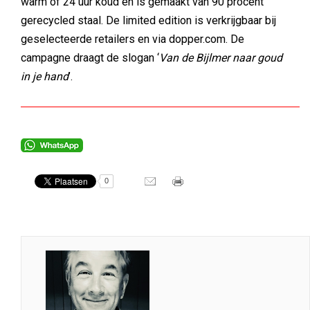
warm of 24 uur koud en is gemaakt van 90 procent
gerecycled staal. De limited edition is verkrijgbaar bij
geselecteerde retailers en via dopper.com. De
campagne draagt de slogan ‘
Van de Bijlmer naar goud
in je hand
’.
0