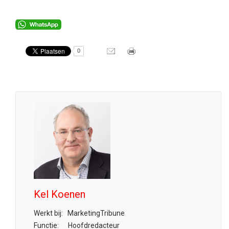
0
Kel Koenen
Werkt bij:
MarketingTribune
Functie:
Hoofdredacteur