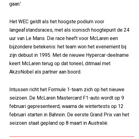
gaan.’
Het WEC geldt als het hoogste podium voor
langeafstandsraces, met als iconisch hoogtepunt de 24
uur van Le Mans. Die race heeft voor McLaren een
bijzondere betekenis: het team won het evenement bij
zijn debuut in 1995. Met de nieuwe Hypercar-deelname
keert McLaren terug op dat toneel, ditmaal met
AkzoNobel als partner aan boord.
Intussen richt het Formule 1-team zich op het nieuwe
seizoen. De McLaren Mastercard F1-auto wordt op 9
februari gepresenteerd, waarna de wintertests op 12
februari starten in Bahrein. De eerste Grand Prix van het
seizoen staat gepland op 8 maart in Australië.