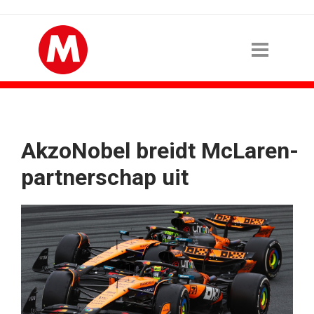
AkzoNobel breidt McLaren-
partnerschap uit