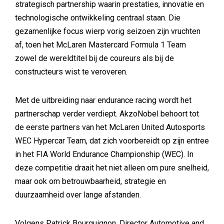
strategisch partnership waarin prestaties, innovatie en
technologische ontwikkeling centraal staan. Die
gezamenlijke focus wierp vorig seizoen zijn vruchten
af, toen het McLaren Mastercard Formula 1 Team
zowel de wereldtitel bij de coureurs als bij de
constructeurs wist te veroveren.
Met de uitbreiding naar endurance racing wordt het
partnerschap verder verdiept. AkzoNobel behoort tot
de eerste partners van het
McLaren United Autosports
WEC Hypercar Team
, dat zich voorbereidt op zijn entree
in het FIA World Endurance Championship (WEC). In
deze competitie draait het niet alleen om pure snelheid,
maar ook om betrouwbaarheid, strategie en
duurzaamheid over lange afstanden.
Volgens Patrick Bourguignon, Director Automotive and