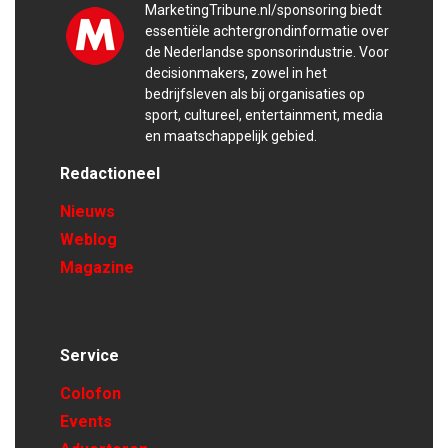
MarketingTribune.nl/sponsoring biedt
essentiële achtergrondinformatie over
de Nederlandse sponsorindustrie. Voor
decisionmakers, zowel in het
bedrijfsleven als bij organisaties op
sport, cultureel, entertainment, media
en maatschappelijk gebied.
Redactioneel
Nieuws
Weblog
Magazine
Service
Colofon
Events