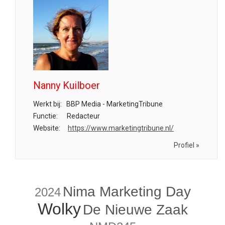
Nanny Kuilboer
Werkt bij:
BBP Media - MarketingTribune
Functie:
Redacteur
Website:
https://www.marketingtribune.nl/
Profiel »
Nima Marketing Day
2024
Wolky
De Nieuwe Zaak