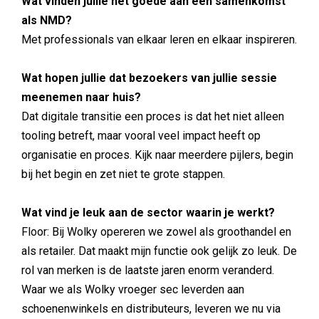
Wat vinden jullie het goede aan een samenkomst
als NMD?
Met professionals van elkaar leren en elkaar inspireren.
Wat hopen jullie dat bezoekers van jullie sessie
meenemen naar huis?
Dat digitale transitie een proces is dat het niet alleen
tooling betreft, maar vooral veel impact heeft op
organisatie en proces. Kijk naar meerdere pijlers, begin
bij het begin en zet niet te grote stappen.
Wat vind je leuk aan de sector waarin je werkt?
Floor: Bij Wolky opereren we zowel als groothandel en
als retailer. Dat maakt mijn functie ook gelijk zo leuk. De
rol van merken is de laatste jaren enorm veranderd.
Waar we als Wolky vroeger sec leverden aan
schoenenwinkels en distributeurs, leveren we nu via