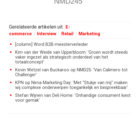
NMD245
Gerelateerde artikelen uit:
E-
commerce
Interview
Retail
Marketing
[column] Word B2B-meesterverleider
Kim van der Weide van Upperbloom: 'Groen wordt steeds
vaker ingezet als strategisch onderdeel van het
totaalconcept'
Kevin Wetzel van Buckaroo op NMD25: 'Van Calimero tot
Challenger'
KPN op Nima Marketing Day: 'Met "Stukje van mij" maken
wij complexe onderwerpen toegankelijk en bespreekbaar'
Stefan Wijnen van Deli Home: 'Onhandige consument kiest
voor gemak'