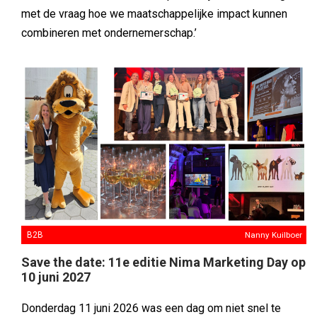
met de vraag hoe we maatschappelijke impact kunnen
combineren met ondernemerschap.’
B2B
Nanny Kuilboer
Save the date: 11e editie Nima Marketing Day op
10 juni 2027
Donderdag 11 juni 2026 was een dag om niet snel te