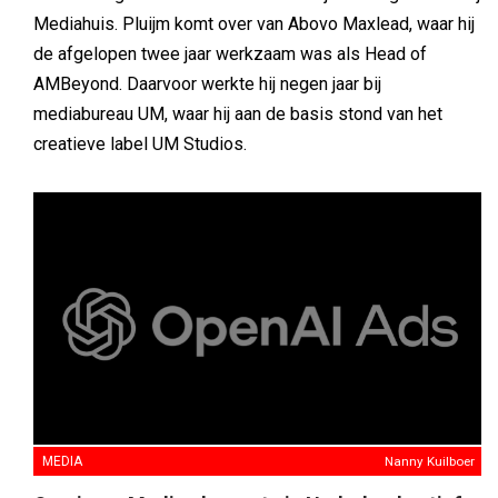
Mediahuis. Pluijm komt over van Abovo Maxlead, waar hij
de afgelopen twee jaar werkzaam was als Head of
AMBeyond. Daarvoor werkte hij negen jaar bij
mediabureau UM, waar hij aan de basis stond van het
creatieve label UM Studios.
MEDIA
Nanny Kuilboer