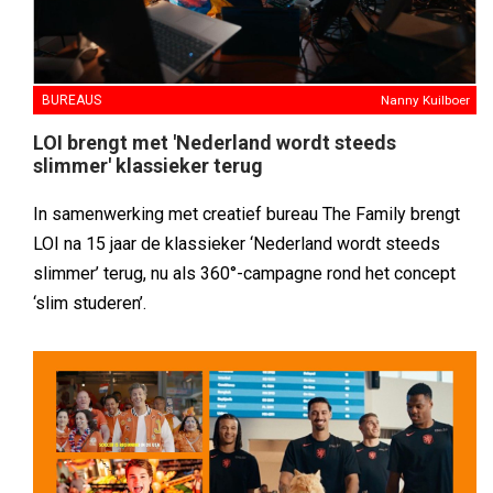
BUREAUS
Nanny Kuilboer
LOI brengt met 'Nederland wordt steeds
slimmer' klassieker terug
In samenwerking met creatief bureau The Family brengt
LOI na 15 jaar de klassieker ‘Nederland wordt steeds
slimmer’ terug, nu als 360°-campagne rond het concept
‘slim studeren’.