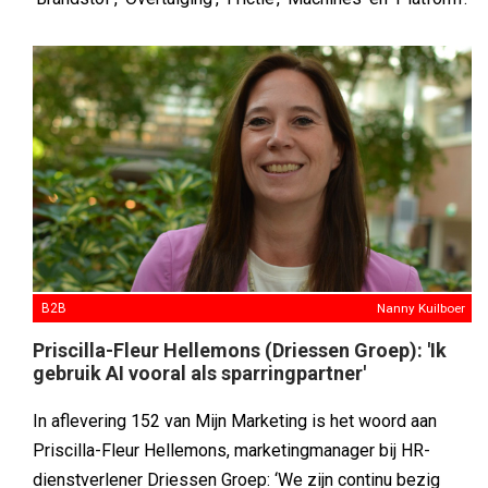
B2B
Nanny Kuilboer
Priscilla-Fleur Hellemons (Driessen Groep): 'Ik
gebruik AI vooral als sparringpartner'
In aflevering 152 van Mijn Marketing is het woord aan
Priscilla-Fleur Hellemons, marketingmanager bij HR-
dienstverlener Driessen Groep: ‘We zijn continu bezig