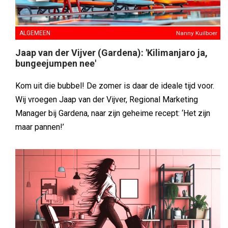
ALGEMEEN
Nanny Kuilboer
Jaap van der Vijver (Gardena): 'Kilimanjaro ja,
bungeejumpen nee'
Kom uit die bubbel! De zomer is daar de ideale tijd voor.
Wij vroegen Jaap van der Vijver, Regional Marketing
Manager bij Gardena, naar zijn geheime recept: ‘Het zijn
maar pannen!’