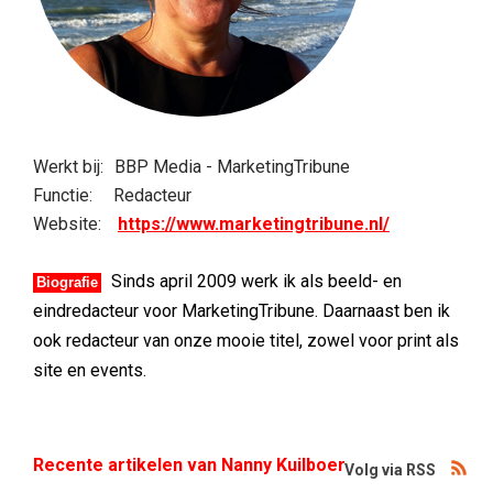
Werkt bij:
BBP Media - MarketingTribune
Functie:
Redacteur
Website:
https://www.marketingtribune.nl/
Sinds april 2009 werk ik als beeld- en
Biografie
eindredacteur voor MarketingTribune. Daarnaast ben ik
ook redacteur van onze mooie titel, zowel voor print als
site en events.
Recente artikelen van Nanny Kuilboer
Volg via RSS