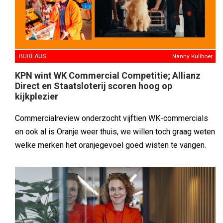
BUREAUS
Nanny Kuilboer
KPN wint WK Commercial Competitie; Allianz
Direct en Staatsloterij scoren hoog op
kijkplezier
Commercialreview onderzocht vijftien WK-commercials
en ook al is Oranje weer thuis, we willen toch graag weten
welke merken het oranjegevoel goed wisten te vangen.