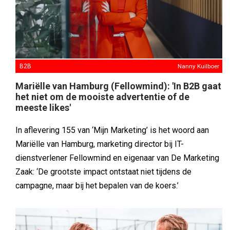
B2B
Nanny Kuilboer
Mariëlle van Hamburg (Fellowmind): 'In B2B gaat
het niet om de mooiste advertentie of de
meeste likes'
In aflevering 155 van ‘Mijn Marketing’ is het woord aan
Mariëlle van Hamburg, marketing director bij IT-
dienstverlener Fellowmind en eigenaar van De Marketing
Zaak: ‘De grootste impact ontstaat niet tijdens de
campagne, maar bij het bepalen van de koers.’