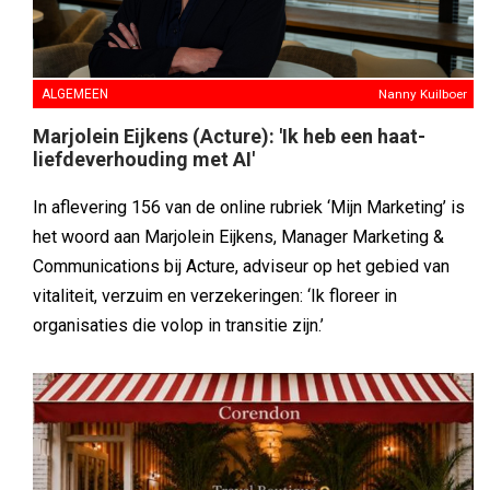
ALGEMEEN
Nanny Kuilboer
Marjolein Eijkens (Acture): 'Ik heb een haat-
liefdeverhouding met AI'
In aflevering 156 van de online rubriek ‘Mijn Marketing’ is
het woord aan Marjolein Eijkens, Manager Marketing &
Communications bij Acture, adviseur op het gebied van
vitaliteit, verzuim en verzekeringen: ‘Ik floreer in
organisaties die volop in transitie zijn.’