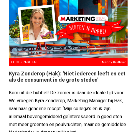
FOOD-EN-RETAIL
Nanny Kuilboer
Kyra Zonderop (Hak): 'Niet iedereen leeft en eet
als de consument in de grote steden'
Kom uit die bubbel! De zomer is daar de ideale tijd voor.
We vroegen Kyra Zonderop, Marketing Manager bij Hak,
naar haar geheime recept: ‘Mijn collega’s en ik zijn
allemaal bovengemiddeld geïnteresseerd in goed eten
met meer groenten en peulvruchten, maar de gemiddelde