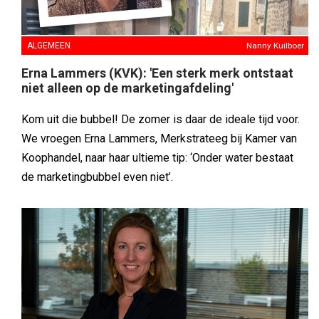
ALGEMEEN
Nanny Kuilboer
Erna Lammers (KVK): 'Een sterk merk ontstaat
niet alleen op de marketingafdeling'
Kom uit die bubbel! De zomer is daar de ideale tijd voor.
We vroegen Erna Lammers, Merkstrateeg bij Kamer van
Koophandel, naar haar ultieme tip: ‘Onder water bestaat
de marketingbubbel even niet’.