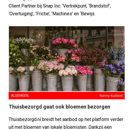
Client Partner bij Snap Inc: ‘Vertrekpunt, ‘Brandstof’,
‘Overtuiging’, ‘Frictie’, ‘Machines’ en ‘Bewijs.
ALGEMEEN
Nanny Kuilboer
Thuisbezorgd gaat ook bloemen bezorgen
Thuisbezorgd.nl breidt het aanbod op het platform verder
uit met bloemen van lokale bloemisten. Dankzij een