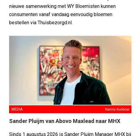
nieuwe samenwerking met WY Bloemisten kunnen
consumenten vanaf vandaag eenvoudig bloemen
bestellen via Thuisbezorgd.nl.
MEDIA
Nanny Kuilboer
Sander Pluijm van Abovo Maxlead naar MHX
Sinds 1 augustus 2026 is Sander Pluijm Manager MHX bij