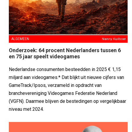
ALGEMEEN
Nanny Kuilboer
Onderzoek: 64 procent Nederlanders tussen 6
en 75 jaar speelt videogames
Nederlandse consumenten besteedden in 2025 € 1,15
miljard aan videogames.* Dat blijkt uit nieuwe cijfers van
GameTrack/Ipsos, verzameld in opdracht van
branchevereniging Videogames Federatie Nederland
(VGFN). Daarmee blijven de bestedingen op vergelijkbaar
niveau met 2024.