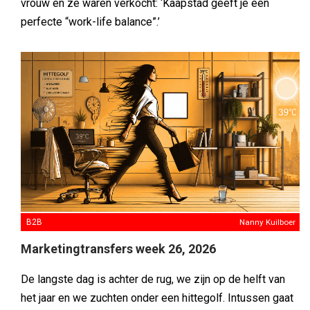
vrouw en ze waren verkocht: ‘Kaapstad geeft je een
perfecte “work-life balance”.’
B2B
Nanny Kuilboer
Marketingtransfers week 26, 2026
De langste dag is achter de rug, we zijn op de helft van
het jaar en we zuchten onder een hittegolf. Intussen gaat