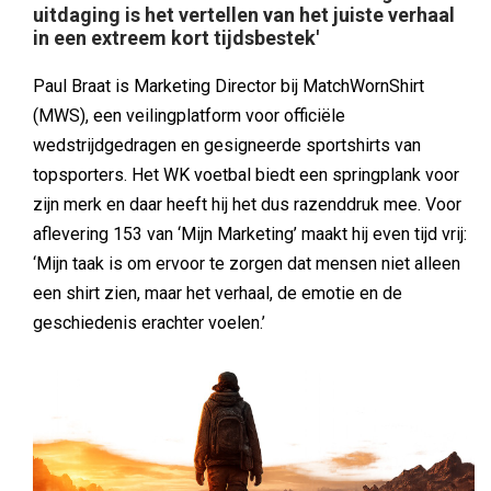
uitdaging is het vertellen van het juiste verhaal
in een extreem kort tijdsbestek'
Paul Braat is Marketing Director bij MatchWornShirt
(MWS), een veilingplatform voor officiële
wedstrijdgedragen en gesigneerde sportshirts van
topsporters. Het WK voetbal biedt een springplank voor
zijn merk en daar heeft hij het dus razenddruk mee. Voor
aflevering 153 van ‘Mijn Marketing’ maakt hij even tijd vrij:
‘Mijn taak is om ervoor te zorgen dat mensen niet alleen
een shirt zien, maar het verhaal, de emotie en de
geschiedenis erachter voelen.’