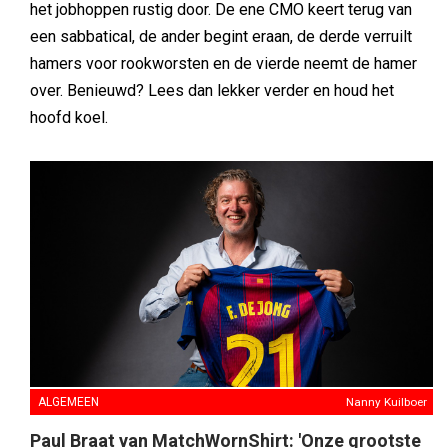
het jobhoppen rustig door. De ene CMO keert terug van
een sabbatical, de ander begint eraan, de derde verruilt
hamers voor rookworsten en de vierde neemt de hamer
over. Benieuwd? Lees dan lekker verder en houd het
hoofd koel.
ALGEMEEN
Nanny Kuilboer
Paul Braat van MatchWornShirt: 'Onze grootste