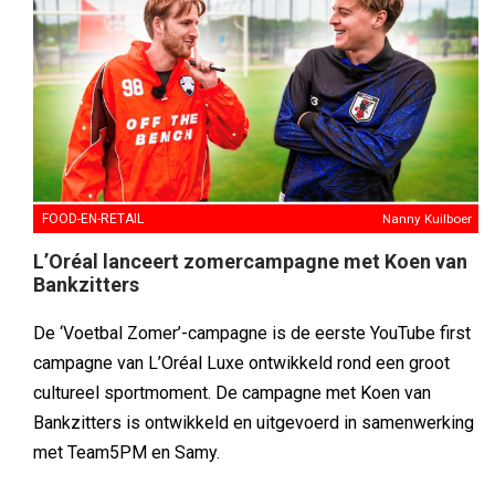
FOOD-EN-RETAIL
Nanny Kuilboer
L’Oréal lanceert zomercampagne met Koen van
Bankzitters
De ‘Voetbal Zomer’-campagne is de eerste YouTube first
campagne van L’Oréal Luxe ontwikkeld rond een groot
cultureel sportmoment. De campagne met Koen van
Bankzitters is ontwikkeld en uitgevoerd in samenwerking
met Team5PM en Samy.