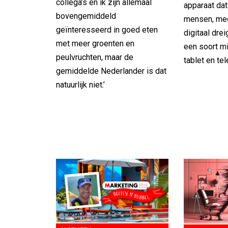
collega’s en ik zijn allemaal
apparaat dat
bovengemiddeld
mensen, mee
geïnteresseerd in goed eten
digitaal drei
met meer groenten en
een soort mi
peulvruchten, maar de
tablet en te
gemiddelde Nederlander is dat
natuurlijk niet.’