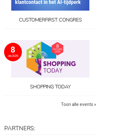
CUSTOMERFIRST CONGRES
8
okt 2026
SHOPPING TODAY
Toon alle events »
PARTNERS: