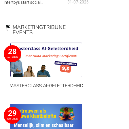
31-07-2026
Intertoys start social...
MARKETINGTRIBUNE
EVENTS
28
sep 2026
MASTERCLASS AI-GELETTERDHEID
29
sep 2026