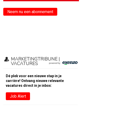
Neem nu een abonnement
MARKETINGTRIBUNE |
VACATURES
Dé plek voor een nieuwe stap in je
carrière! Ontvang nieuwe relevante
vacatures direct in je inbox:
Job Alert