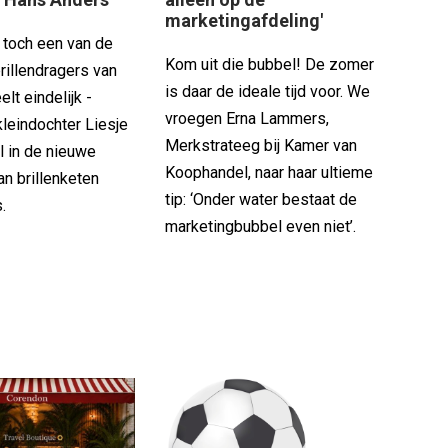
marketingafdeling'
 toch een van de
Kom uit die bubbel! De zomer
rillendragers van
is daar de ideale tijd voor. We
elt eindelijk -
vroegen Erna Lammers,
leindochter Liesje
Merkstrateeg bij Kamer van
l in de nieuwe
Koophandel, naar haar ultieme
n brillenketen
tip: ‘Onder water bestaat de
.
marketingbubbel even niet’.