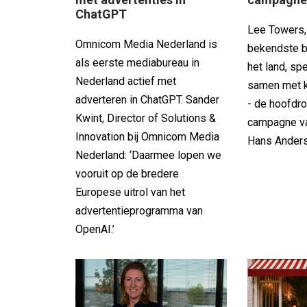
ChatGPT
Lee Towers,
Omnicom Media Nederland is
bekendste b
als eerste mediabureau in
het land, spe
Nederland actief met
samen met k
adverteren in ChatGPT. Sander
- de hoofdro
Kwint, Director of Solutions &
campagne va
Innovation bij Omnicom Media
Hans Anders
Nederland: ‘Daarmee lopen we
vooruit op de bredere
Europese uitrol van het
advertentieprogramma van
OpenAI.’