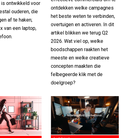
 is ontwikkeld voor
ontdekken welke campagnes
stal ouderen, die
het beste weten te verbinden,
gen af te haken;
overtuigen en activeren. In dit
x van een laptop,
artikel blikken we terug Q2
lefoon.
2026. Wat viel op, welke
boodschappen raakten het
meeste en welke creatieve
concepten maakten die
felbegeerde klik met de
doelgroep?