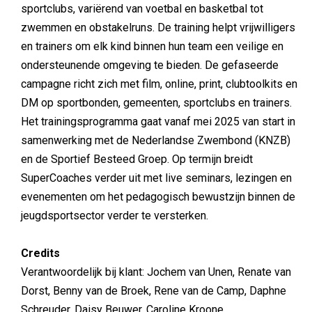
sportclubs, variërend van voetbal en basketbal tot
zwemmen en obstakelruns. De training helpt vrijwilligers
en trainers om elk kind binnen hun team een veilige en
ondersteunende omgeving te bieden. De gefaseerde
campagne richt zich met film, online, print, clubtoolkits en
DM op sportbonden, gemeenten, sportclubs en trainers.
Het trainingsprogramma gaat vanaf mei 2025 van start in
samenwerking met de Nederlandse Zwembond (KNZB)
en de Sportief Besteed Groep. Op termijn breidt
SuperCoaches verder uit met live seminars, lezingen en
evenementen om het pedagogisch bewustzijn binnen de
jeugdsportsector verder te versterken.
Credits
Verantwoordelijk bij klant: Jochem van Unen, Renate van
Dorst, Benny van de Broek, Rene van de Camp, Daphne
Schreuder, Daisy Beuwer, Caroline Kroone