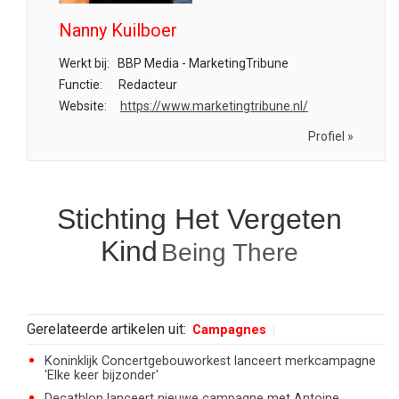
Nanny Kuilboer
Werkt bij:
BBP Media - MarketingTribune
Functie:
Redacteur
Website:
https://www.marketingtribune.nl/
Profiel »
Stichting Het Vergeten
Kind
Being There
Gerelateerde artikelen uit:
Campagnes
Koninklijk Concertgebouworkest lanceert merkcampagne
'Elke keer bijzonder'
Decathlon lanceert nieuwe campagne met Antoine