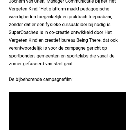
Jochem van Unen, Manager Communicatie bij het Het
Vergeten Kind: ‘Het platform maakt pedagogische
vaardigheden toegankelijk en praktisch toepasbaar,
zonder dat er een fysieke cursusleider bij nodig is.
SuperCoaches is in co-creatie ontwikkeld door Het
Vergeten Kind en creatief bureau Being There, dat ook
verantwoordelijk is voor de campagne gericht op
sportbonden, gemeenten en sportclubs die vanaf de
zomer gefaseerd van start gaat.
De bijbehorende campagnefilm: