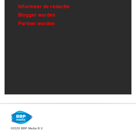
Informeer de redactie
Blogger worden
Partner worden
©2026 BBP Media B.V.