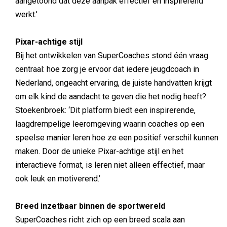
aangetoond dat deze aanpak effectief en inspirerend
werkt.’
Pixar-achtige stijl
Bij het ontwikkelen van SuperCoaches stond één vraag
centraal: hoe zorg je ervoor dat iedere jeugdcoach in
Nederland, ongeacht ervaring, de juiste handvatten krijgt
om elk kind de aandacht te geven die het nodig heeft?
Stoekenbroek: ‘Dit platform biedt een inspirerende,
laagdrempelige leeromgeving waarin coaches op een
speelse manier leren hoe ze een positief verschil kunnen
maken. Door de unieke Pixar-achtige stijl en het
interactieve format, is leren niet alleen effectief, maar
ook leuk en motiverend.’
Breed inzetbaar binnen de sportwereld
SuperCoaches richt zich op een breed scala aan