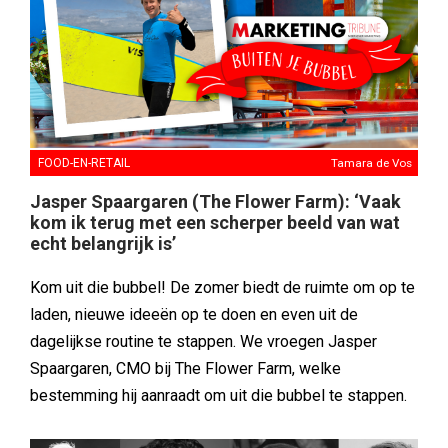
FOOD-EN-RETAIL
Tamara de Vos
Jasper Spaargaren (The Flower Farm): ‘Vaak
kom ik terug met een scherper beeld van wat
echt belangrijk is’
Kom uit die bubbel! De zomer biedt de ruimte om op te
laden, nieuwe ideeën op te doen en even uit de
dagelijkse routine te stappen. We vroegen Jasper
Spaargaren, CMO bij The Flower Farm, welke
bestemming hij aanraadt om uit die bubbel te stappen.