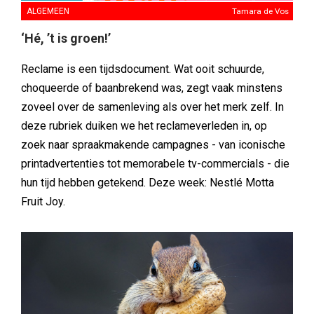
ALGEMEEN
Tamara de Vos
‘Hé, ’t is groen!’
Reclame is een tijdsdocument. Wat ooit schuurde,
choqueerde of baanbrekend was, zegt vaak minstens
zoveel over de samenleving als over het merk zelf. In
deze rubriek duiken we het reclameverleden in, op
zoek naar spraakmakende campagnes - van iconische
printadvertenties tot memorabele tv-commercials - die
hun tijd hebben getekend. Deze week: Nestlé Motta
Fruit Joy.