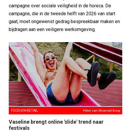
campagne over sociale veiligheid in de horeca. De
campagne, die in de tweede helft van 2026 van start
gaat, moet ongewenst gedrag bespreekbaar maken en
bijdragen aan een veiligere werkomgeving.
FOOD-EN-RETAIL
Peter van Woensel Kooy
Vaseline brengt online 'slide' trend naar
festivals