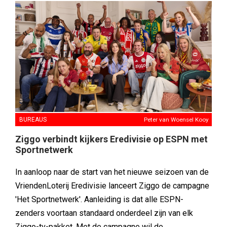
BUREAUS
Peter van Woensel Kooy
Ziggo verbindt kijkers Eredivisie op ESPN met
Sportnetwerk
In aanloop naar de start van het nieuwe seizoen van de
VriendenLoterij Eredivisie lanceert Ziggo de campagne
'Het Sportnetwerk'. Aanleiding is dat alle ESPN-
zenders voortaan standaard onderdeel zijn van elk
Ziggo-tv-pakket. Met de campagne wil de