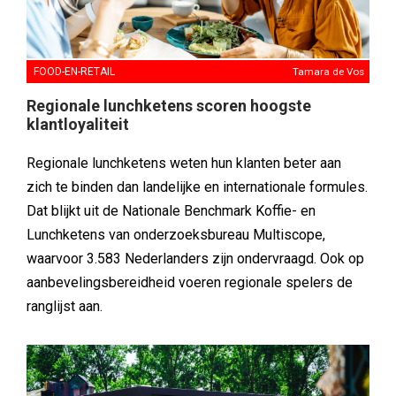
FOOD-EN-RETAIL
Tamara de Vos
Regionale lunchketens scoren hoogste
klantloyaliteit
Regionale lunchketens weten hun klanten beter aan
zich te binden dan landelijke en internationale formules.
Dat blijkt uit de Nationale Benchmark Koffie- en
Lunchketens van onderzoeksbureau Multiscope,
waarvoor 3.583 Nederlanders zijn ondervraagd. Ook op
aanbevelingsbereidheid voeren regionale spelers de
ranglijst aan.