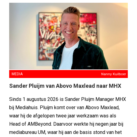
MEDIA
Nanny Kuilboer
Sander Pluijm van Abovo Maxlead naar MHX
Sinds 1 augustus 2026 is Sander Pluijm Manager MHX
bij Mediahuis. Pluijm komt over van Abovo Maxlead,
waar hij de afgelopen twee jaar werkzaam was als
Head of AMBeyond. Daarvoor werkte hij negen jaar bij
mediabureau UM, waar hij aan de basis stond van het