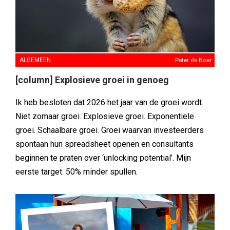
ALGEMEEN
Peter de Boer
[column] Explosieve groei in genoeg
Ik heb besloten dat 2026 het jaar van de groei wordt.
Niet zomaar groei. Explosieve groei. Exponentiële
groei. Schaalbare groei. Groei waarvan investeerders
spontaan hun spreadsheet openen en consultants
beginnen te praten over ‘unlocking potential’. Mijn
eerste target: 50% minder spullen.