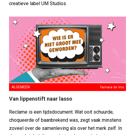
creatieve label UM Studios.
ALGEMEEN
Tamara de Vos
Van lippenstift naar lasso
Reclame is een tijdsdocument. Wat ooit schuurde,
choqueerde of baanbrekend was, zegt vaak minstens
zoveel over de samenleving als over het merk zelf. In