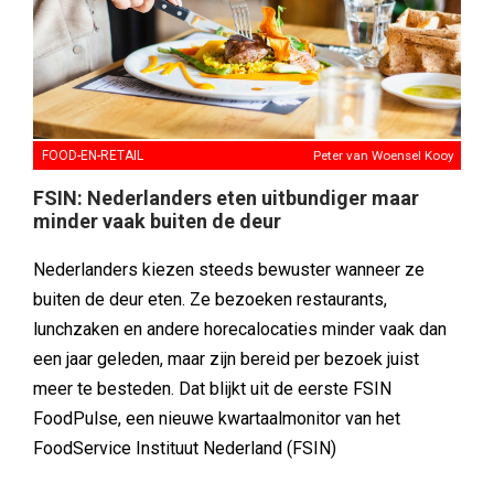
FOOD-EN-RETAIL
Peter van Woensel Kooy
FSIN: Nederlanders eten uitbundiger maar
minder vaak buiten de deur
Nederlanders kiezen steeds bewuster wanneer ze
buiten de deur eten. Ze bezoeken restaurants,
lunchzaken en andere horecalocaties minder vaak dan
een jaar geleden, maar zijn bereid per bezoek juist
meer te besteden. Dat blijkt uit de eerste FSIN
FoodPulse, een nieuwe kwartaalmonitor van het
FoodService Instituut Nederland (FSIN)