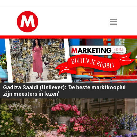
Gadiza Saaidi (Unilever): 'De beste marktkooplui
zijn meesters in lezen'