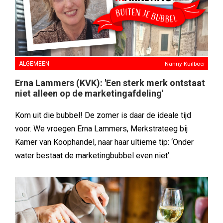
ALGEMEEN
Nanny Kuilboer
Erna Lammers (KVK): 'Een sterk merk ontstaat
niet alleen op de marketingafdeling'
Kom uit die bubbel! De zomer is daar de ideale tijd
voor. We vroegen Erna Lammers, Merkstrateeg bij
Kamer van Koophandel, naar haar ultieme tip: ‘Onder
water bestaat de marketingbubbel even niet’.