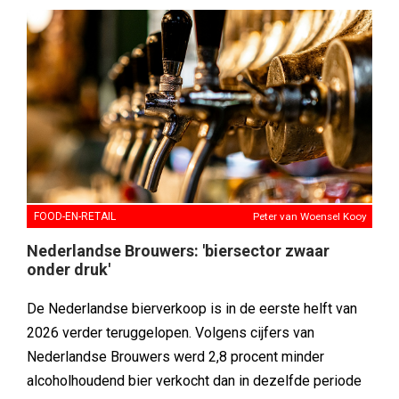
FOOD-EN-RETAIL
Peter van Woensel Kooy
Nederlandse Brouwers: 'biersector zwaar
onder druk'
De Nederlandse bierverkoop is in de eerste helft van
2026 verder teruggelopen. Volgens cijfers van
Nederlandse Brouwers werd 2,8 procent minder
alcoholhoudend bier verkocht dan in dezelfde periode