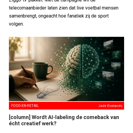
telecomaanbieder laten zien dat live voetbal mensen
samenbrengt, ongeacht hoe fanatiek zij de sport
volgen.
FOOD-EN-RETAIL
Jade Roelands
[column] Wordt AI-labeling de comeback van
écht creatief werk?