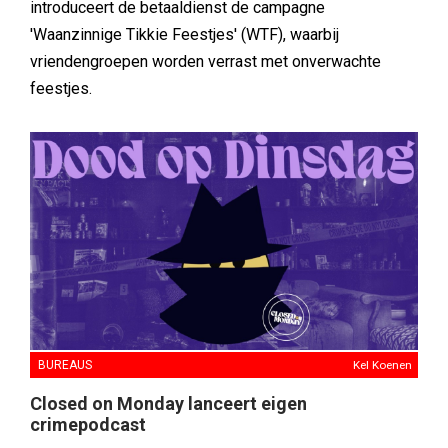
introduceert de betaaldienst de campagne
'Waanzinnige Tikkie Feestjes' (WTF), waarbij
vriendengroepen worden verrast met onverwachte
feestjes.
BUREAUS
Kel Koenen
Closed on Monday lanceert eigen
crimepodcast