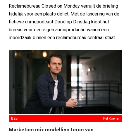
Reclamebureau Closed on Monday verruilt de briefing
tijdelijk voor een plaats delict. Met de lancering van de
fictieve crimepodcast Dood op Dinsdag kiest het
bureau voor een eigen audioproductie waarin een
moordzaak binnen een reclamebureau centraal staat.
B2B
Kel Koenen
Marketing mix modelling terug van