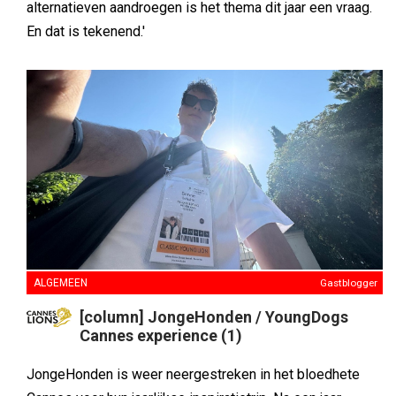
alternatieven aandroegen is het thema dit jaar een vraag.
En dat is tekenend.'
ALGEMEEN
Gastblogger
[column] JongeHonden / YoungDogs
Cannes experience (1)
JongeHonden is weer neergestreken in het bloedhete