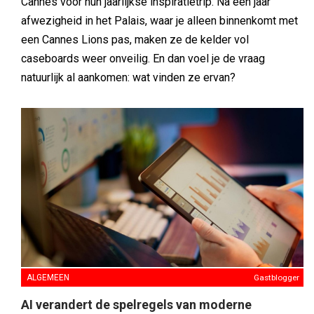
Cannes voor hun jaarlijkse inspiratietrip. Na een jaar
afwezigheid in het Palais, waar je alleen binnenkomt met
een Cannes Lions pas, maken ze de kelder vol
caseboards weer onveilig. En dan voel je de vraag
natuurlijk al aankomen: wat vinden ze ervan?
ALGEMEEN
Gastblogger
AI verandert de spelregels van moderne