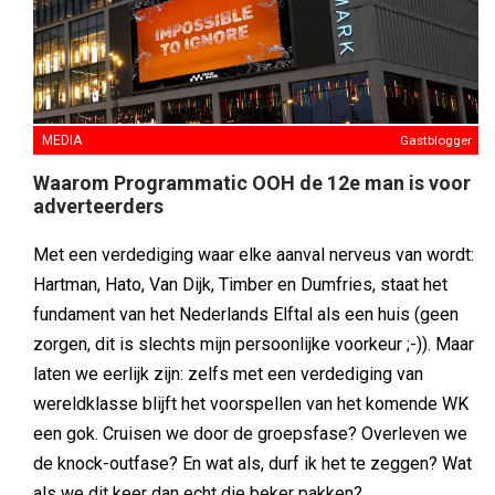
MEDIA
Gastblogger
Waarom Programmatic OOH de 12e man is voor
adverteerders
Met een verdediging waar elke aanval nerveus van wordt:
Hartman, Hato, Van Dijk, Timber en Dumfries, staat het
fundament van het Nederlands Elftal als een huis (geen
zorgen, dit is slechts mijn persoonlijke voorkeur ;-)). Maar
laten we eerlijk zijn: zelfs met een verdediging van
wereldklasse blijft het voorspellen van het komende WK
een gok. Cruisen we door de groepsfase? Overleven we
de knock-outfase? En wat als, durf ik het te zeggen? Wat
als we dit keer dan echt die beker pakken?