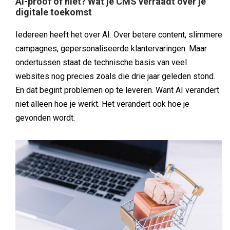
AI-proof of niet? Wat je CMS verraadt over je
digitale toekomst
Iedereen heeft het over AI. Over betere content, slimmere
campagnes, gepersonaliseerde klantervaringen. Maar
ondertussen staat de technische basis van veel
websites nog precies zoals die drie jaar geleden stond.
En dat begint problemen op te leveren. Want AI verandert
niet alleen hoe je werkt. Het verandert ook hoe je
gevonden wordt.