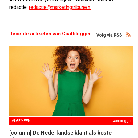
redactie:
redactie@marketingtribune.nl
Recente artikelen van Gastblogger
Volg via RSS
ALGEMEEN
Gastblogger
[column] De Nederlandse klant als beste