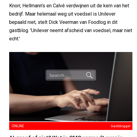
Knorr, Hellmann’s en Calvé verdwijnen uit de kern van het
bedrijf. Maar helemaal weg uit voedsel is Unilever
bepaald niet, stelt Dick Veerman van Foodlog in dit
gastblog. 'Unilever neemt afscheid van voedsel, maar niet
echt.'
ONLINE
Gastblogger