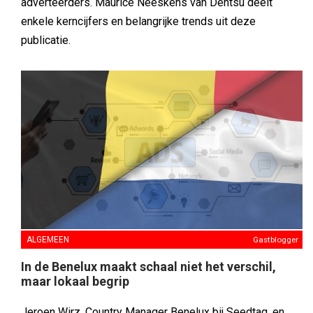
adverteerders. Maurice Neeskens van Dentsu deelt
enkele kerncijfers en belangrijke trends uit deze
publicatie.
ALGEMEEN
Gastblogger
In de Benelux maakt schaal niet het verschil,
maar lokaal begrip
Jeroen Wirz, Country Manager Benelux bij Seedtag, en