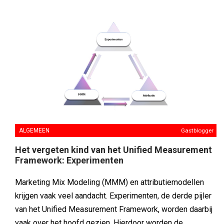
ALGEMEEN
Gastblogger
Het vergeten kind van het Unified Measurement
Framework: Experimenten
Marketing Mix Modeling (MMM) en attributiemodellen
krijgen vaak veel aandacht. Experimenten, de derde pijler
van het Unified Measurement Framework, worden daarbij
vaak over het hoofd gezien. Hierdoor worden de