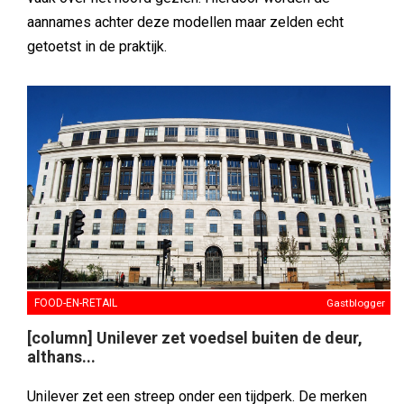
aannames achter deze modellen maar zelden echt
getoetst in de praktijk.
FOOD-EN-RETAIL
Gastblogger
[column] Unilever zet voedsel buiten de deur,
althans...
Unilever zet een streep onder een tijdperk. De merken