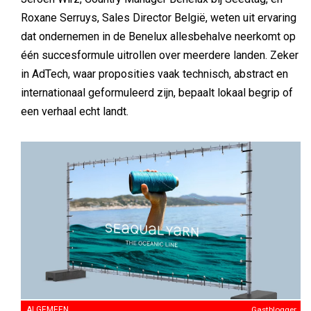
Roxane Serruys, Sales Director België, weten uit ervaring
dat ondernemen in de Benelux allesbehalve neerkomt op
één succesformule uitrollen over meerdere landen. Zeker
in AdTech, waar proposities vaak technisch, abstract en
internationaal geformuleerd zijn, bepaalt lokaal begrip of
een verhaal echt landt.
ALGEMEEN
Gastblogger