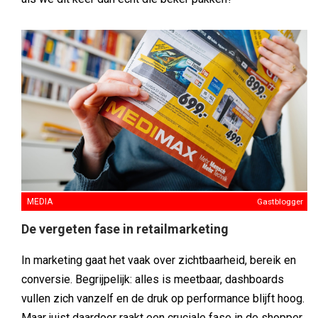
MEDIA
Gastblogger
De vergeten fase in retailmarketing
In marketing gaat het vaak over zichtbaarheid, bereik en
conversie. Begrijpelijk: alles is meetbaar, dashboards
vullen zich vanzelf en de druk op performance blijft hoog.
Maar juist daardoor raakt een cruciale fase in de shopper