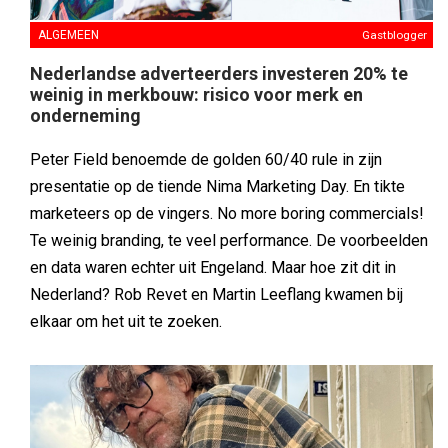
ALGEMEEN
Gastblogger
Nederlandse adverteerders investeren 20% te
weinig in merkbouw: risico voor merk en
onderneming
Peter Field benoemde de golden 60/40 rule in zijn
presentatie op de tiende Nima Marketing Day. En tikte
marketeers op de vingers. No more boring commercials!
Te weinig branding, te veel performance. De voorbeelden
en data waren echter uit Engeland. Maar hoe zit dit in
Nederland? Rob Revet en Martin Leeflang kwamen bij
elkaar om het uit te zoeken.