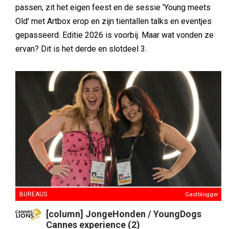
passen, zit het eigen feest en de sessie 'Young meets
Old' met Artbox erop en zijn tientallen talks en eventjes
gepasseerd. Editie 2026 is voorbij. Maar wat vonden ze
ervan? Dit is het derde en slotdeel 3.
BUREAUS
Gastblogger
[column] JongeHonden / YoungDogs
Cannes experience (2)