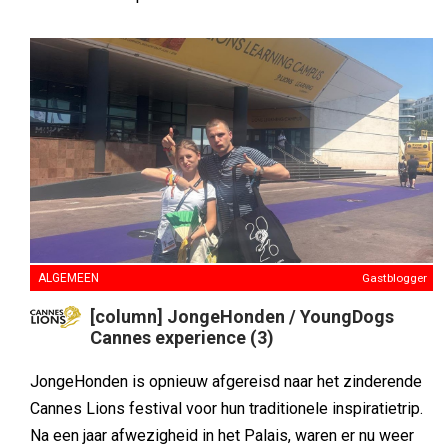
ALGEMEEN
Gastblogger
[column] JongeHonden / YoungDogs
Cannes experience (3)
JongeHonden is opnieuw afgereisd naar het zinderende
Cannes Lions festival voor hun traditionele inspiratietrip.
Na een jaar afwezigheid in het Palais, waren er nu weer