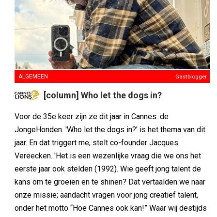
ALGEMEEN
Gastblogger
[column] Who let the dogs in?
Voor de 35e keer zijn ze dit jaar in Cannes: de
JongeHonden. 'Who let the dogs in?' is het thema van dit
jaar. En dat triggert me, stelt co-founder Jacques
Vereecken. 'Het is een wezenlijke vraag die we ons het
eerste jaar ook stelden (1992). Wie geeft jong talent de
kans om te groeien en te shinen? Dat vertaalden we naar
onze missie; aandacht vragen voor jong creatief talent,
onder het motto “Hoe Cannes ook kan!” Waar wij destijds