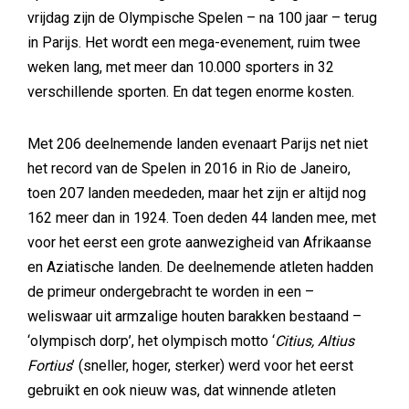
vrijdag zijn de Olympische Spelen – na 100 jaar – terug
in Parijs. Het wordt een mega-evenement, ruim twee
weken lang, met meer dan 10.000 sporters in 32
verschillende sporten. En dat tegen enorme kosten.
Met 206 deelnemende landen evenaart Parijs net niet
het record van de Spelen in 2016 in Rio de Janeiro,
toen 207 landen meededen, maar het zijn er altijd nog
162 meer dan in 1924. Toen deden 44 landen mee, met
voor het eerst een grote aanwezigheid van Afrikaanse
en Aziatische landen. De deelnemende atleten hadden
de primeur ondergebracht te worden in een –
weliswaar uit armzalige houten barakken bestaand –
‘olympisch dorp’, het olympisch motto ‘
Citius, Altius
Fortius
’ (sneller, hoger, sterker) werd voor het eerst
gebruikt en ook nieuw was, dat winnende atleten