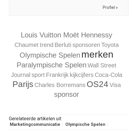
Profiel »
Louis Vuitton Moët Hennessy
Chaumet
trend
Berluti
sponsoren
Toyota
merken
Olympische Spelen
Paralympische Spelen
Wall Street
Journal
sport
Frankrijk
kijkcijfers
Coca-Cola
Parijs
OS24
Charles Borremans
Visa
sponsor
Gerelateerde artikelen uit:
Marketingcommunicatie
Olympische Spelen