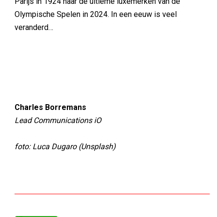
Parijs in 1924 naar de ultieme luxemerken van de
Olympische Spelen in 2024. In een eeuw is veel
veranderd…
Charles​​​​ Borremans
Lead Communications iO
foto: Luca Dugaro (Unsplash)