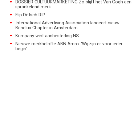
DOSSIER CULTUURMARKETING Zo blijft het Van Gogh een
sprankelend merk
Flip Dötsch RIP
International Advertising Association lanceert nieuw
Benelux Chapter in Amsterdam
Kumpany wint aanbesteding NS
Nieuwe merkbelofte ABN Amro: 'Wij zijn er voor ieder
begin'