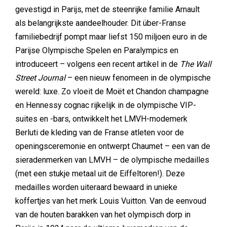
gevestigd in Parijs, met de steenrijke familie Arnault
als belangrijkste aandeelhouder. Dit über-Franse
familiebedrijf pompt maar liefst 150 miljoen euro in de
Parijse Olympische Spelen en Paralympics en
introduceert – volgens een recent artikel in de
The Wall
Street Journal
– een nieuw fenomeen in de olympische
wereld: luxe. Zo vloeit de Moët et Chandon champagne
en Hennessy cognac rijkelijk in de olympische VIP-
suites en -bars, ontwikkelt het LMVH-modemerk
Berluti de kleding van de Franse atleten voor de
openingsceremonie en ontwerpt Chaumet – een van de
sieradenmerken van LMVH – de olympische medailles
(met een stukje metaal uit de Eiffeltoren!). Deze
medailles worden uiteraard bewaard in unieke
koffertjes van het merk Louis Vuitton. Van de eenvoud
van de houten barakken van het olympisch dorp in