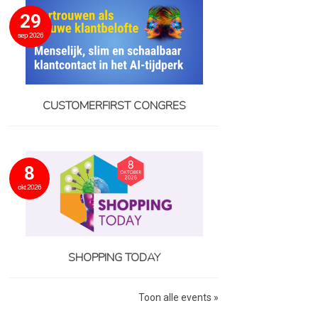
29
sep 2026
CUSTOMERFIRST CONGRES
8
okt 2026
SHOPPING TODAY
Toon alle events »