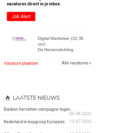
vacatures direct in je inbox:
Job Alert
Digital Marketeer (32-36
uur)
De Hersenstichting
Alle vacatures »
Vacature plaatsen
LAATSTE NIEUWS
Banken hervatten campagne tegen...
06-08-2026
13-07-2026
Nederland in kopgroep Europese...