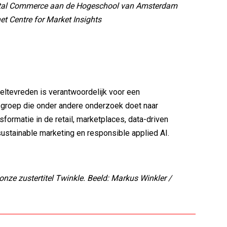
ital Commerce aan de Hogeschool van Amsterdam
het Centre for Market Insights
eltevreden is verantwoordelijk voor een
groep die onder andere onderzoek doet naar
nsformatie in de retail, marketplaces, data-driven
sustainable marketing en responsible applied AI.
nze zustertitel Twinkle. Beeld: Markus Winkler /