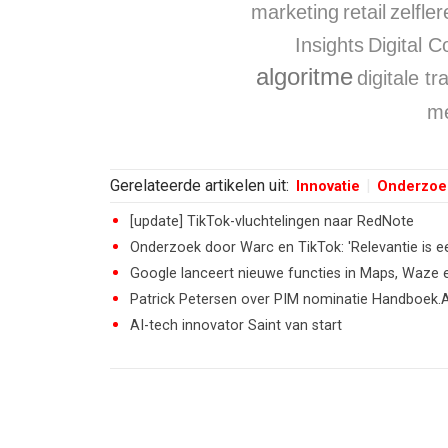
marketing
retail
zelfle
Insights
Digital 
algoritme
digitale t
m
Gerelateerde artikelen uit:
Innovatie
Onderzoe
[update] TikTok-vluchtelingen naar RedNote
Onderzoek door Warc en TikTok: 'Relevantie is e
Google lanceert nieuwe functies in Maps, Waze 
Patrick Petersen over PIM nominatie Handboek.
AI-tech innovator Saint van start