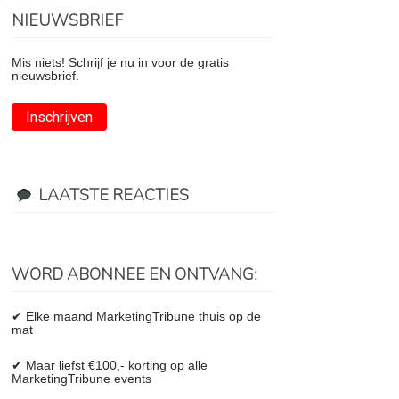
NIEUWSBRIEF
Mis niets! Schrijf je nu in voor de gratis
nieuwsbrief.
Inschrijven
LAATSTE REACTIES
WORD ABONNEE EN ONTVANG:
✔ Elke maand MarketingTribune thuis op de
mat
✔ Maar liefst €100,- korting op alle
MarketingTribune events