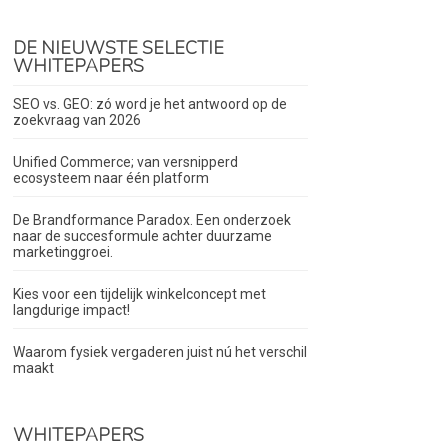
DE NIEUWSTE SELECTIE
WHITEPAPERS
SEO vs. GEO: zó word je het antwoord op de
zoekvraag van 2026
Unified Commerce; van versnipperd
ecosysteem naar één platform
De Brandformance Paradox. Een onderzoek
naar de succesformule achter duurzame
marketinggroei.
Kies voor een tijdelijk winkelconcept met
langdurige impact!
Waarom fysiek vergaderen juist nú het verschil
maakt
WHITEPAPERS