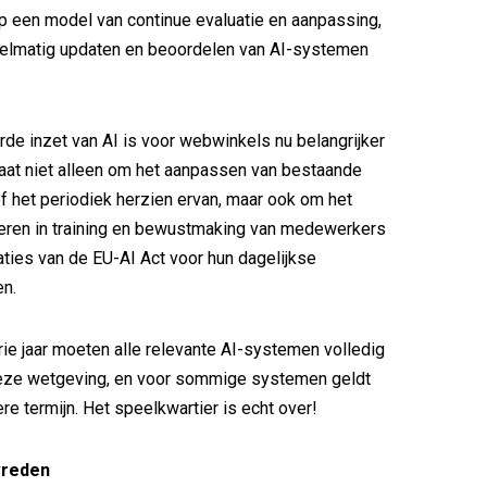
 een model van continue evaluatie en aanpassing,
egelmatig updaten en beoordelen van AI-systemen
.
de inzet van AI is voor webwinkels nu belangrijker
gaat niet alleen om het aanpassen van bestaande
 het periodiek herzien ervan, maar ook om het
teren in training en bewustmaking van medewerkers
aties van de EU-AI Act voor hun dagelijkse
n.
rie jaar moeten alle relevante AI-systemen volledig
eze wetgeving, en voor sommige systemen geldt
re termijn. Het speelkwartier is echt over!
vreden