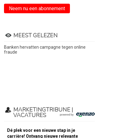
Neem nu een abonnement
MEEST GELEZEN
Banken hervatten campagne tegen online
fraude
MARKETINGTRIBUNE |
VACATURES
Dé plek voor een nieuwe stap in je
carrière! Ontvang nieuwe relevante