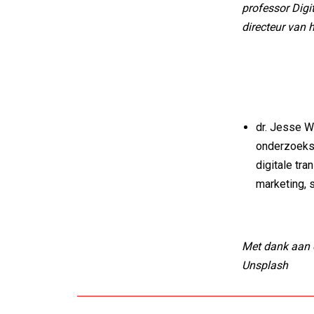
professor Dig
directeur van 
dr. Jesse W
onderzoeks
digitale tra
marketing, 
Met dank aan o
Unsplash