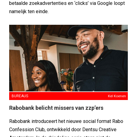
betaalde zoekadvertenties en ‘clicks’ via Google loopt
namelijk ten einde.
BUREAUS
Kel Koenen
Rabobank belicht missers van zzp’ers
Rabobank introduceert het nieuwe social format Rabo
Confession Club, ontwikkeld door Dentsu Creative