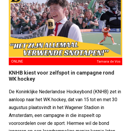
ONLINE
Tamara de Vos
KNHB kiest voor zelfspot in campagne rond
WK hockey
De Koninklijke Nederlandse Hockeybond (KNHB) zet in
aanloop naar het WK hockey, dat van 15 tot en met 30
augustus plaatsvindt in het Wagener Stadion in
Amsterdam, een campagne in die inspeelt op
vooroordelen over de sport. Hiermee wil de bond