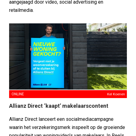
aangejaagd door video, social advertising en
retailmedia.
ONLINE
Kel Koenen
Allianz Direct ‘kaapt’ makelaarscontent
Allianz Direct lanceert een socialmediacampagne
waarin het verzekeringsmerk inspeelt op de groeiende
populariteit van woningvideo’s van makelaars. In Reels,