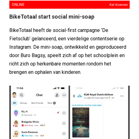
ONLINE
Kel Koenen
BikeTotaal start social mini-soap
BikeTotaal heeft de social-first campagne ‘De
Fietsclub’ gelanceerd, een vierdelige contentserie op
Instagram. De mini-soap, ontwikkeld en geproduceerd
door Buro Bagsy, speelt zich af op het schoolplein en
richt zich op herkenbare momenten rondom het
brengen en ophalen van kinderen.