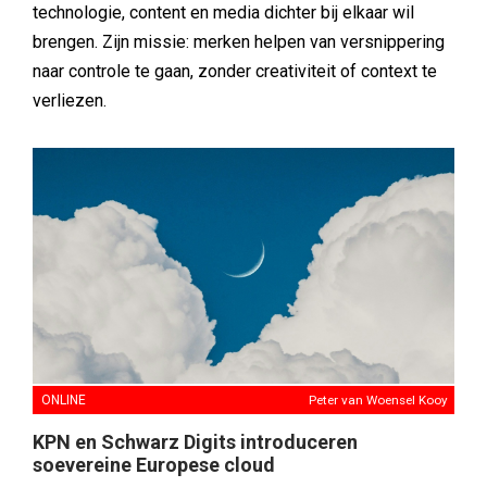
technologie, content en media dichter bij elkaar wil
brengen. Zijn missie: merken helpen van versnippering
naar controle te gaan, zonder creativiteit of context te
verliezen.
ONLINE
Peter van Woensel Kooy
KPN en Schwarz Digits introduceren
soevereine Europese cloud