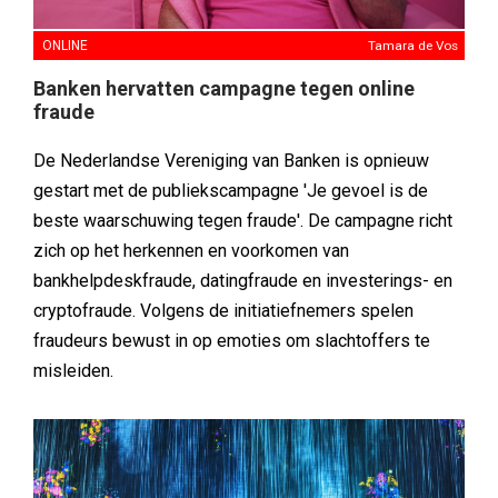
ONLINE
Tamara de Vos
Banken hervatten campagne tegen online
fraude
De Nederlandse Vereniging van Banken is opnieuw
gestart met de publiekscampagne 'Je gevoel is de
beste waarschuwing tegen fraude'. De campagne richt
zich op het herkennen en voorkomen van
bankhelpdeskfraude, datingfraude en investerings- en
cryptofraude. Volgens de initiatiefnemers spelen
fraudeurs bewust in op emoties om slachtoffers te
misleiden.