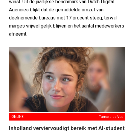
winst. Uit de jaarlijkse benchmark van Dutch Digital
Agencies blijkt dat de gemiddelde omzet van
deelnemende bureaus met 17 procent steeg, terwijl
marges vrijwel gelijk blijven en het aantal medewerkers
afneemt.
ONLINE
Tamara de Vos
Inholland verviervoudigt bereik met AI-student