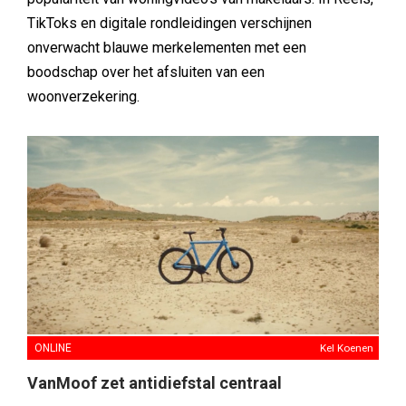
TikToks en digitale rondleidingen verschijnen
onverwacht blauwe merkelementen met een
boodschap over het afsluiten van een
woonverzekering.
ONLINE
Kel Koenen
VanMoof zet antidiefstal centraal