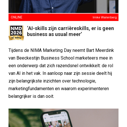
ONLINE
Imke Walenberg
‘AI-skills zijn carrièreskills, er is geen
business as usual meer’
Tijdens de NIMA Marketing Day neemt Bart Meerdink
van Beeckestijn Business School marketeers mee in
een onderwerp dat zich razendsnel ontwikkelt: de rol
van AI in het vak. In aanloop naar zijn sessie deelt hij
zijn belangrijkste inzichten over technologie,
marketingfundamenten en waarom experimenteren
belangrijker is dan ooit.