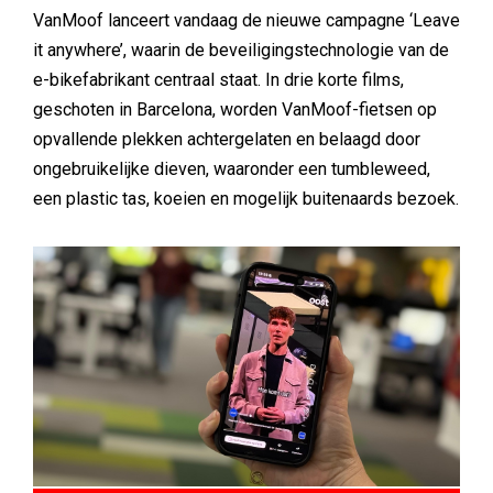
​VanMoof lanceert vandaag de nieuwe campagne ‘Leave
it anywhere’, waarin de beveiligingstechnologie van de
e-bikefabrikant centraal staat. In drie korte films,
geschoten in Barcelona, worden VanMoof-fietsen op
opvallende plekken achtergelaten en belaagd door
ongebruikelijke dieven, waaronder een tumbleweed,
een plastic tas, koeien en mogelijk buitenaards bezoek.