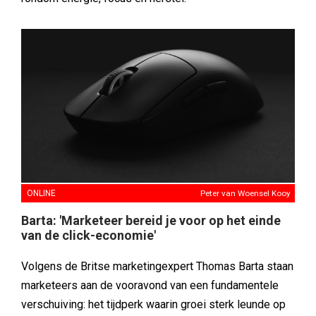
ONLINE
Peter van Woensel Kooy
Barta: 'Marketeer bereid je voor op het einde
van de click-economie'
Volgens de Britse marketingexpert Thomas Barta staan
marketeers aan de vooravond van een fundamentele
verschuiving: het tijdperk waarin groei sterk leunde op