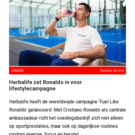
ONLINE
Tamara de Vos
Herbalife zet Ronaldo in voor
lifestylecampagne
Herbalife heeft de wereldwijde campagne ‘Fuel Like
Ronaldo’ gelanceerd. Met Cristiano Ronaldo als centrale
ambassadeur richt het voedingsbedrijf zich niet alleen
op sportprestaties, maar ook op dagelijkse routines
rondom energie, focus en herstel.