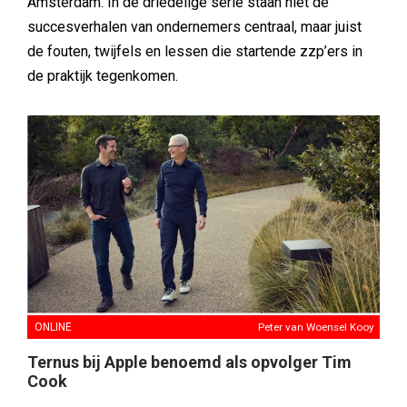
Amsterdam. In de driedelige serie staan niet de
succesverhalen van ondernemers centraal, maar juist
de fouten, twijfels en lessen die startende zzp’ers in
de praktijk tegenkomen.
ONLINE
Peter van Woensel Kooy
Ternus bij Apple benoemd als opvolger Tim
Cook