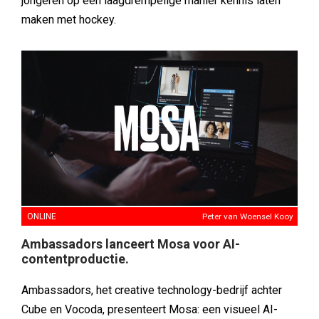
jongeren op een laagdrempelige manier kennis laten
maken met hockey.
ONLINE
Peter van Woensel Kooy
Ambassadors lanceert Mosa voor AI-
contentproductie.
Ambassadors, het creative technology-bedrijf achter
Cube en Vocoda, presenteert Mosa: een visueel AI-