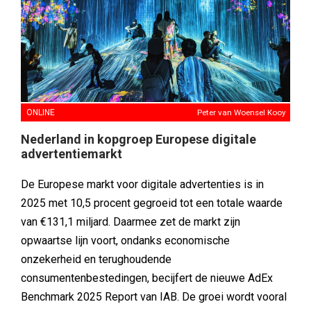
ONLINE
Peter van Woensel Kooy
Nederland in kopgroep Europese digitale
advertentiemarkt
De Europese markt voor digitale advertenties is in
2025 met 10,5 procent gegroeid tot een totale waarde
van €131,1 miljard. Daarmee zet de markt zijn
opwaartse lijn voort, ondanks economische
onzekerheid en terughoudende
consumentenbestedingen, becijfert de nieuwe AdEx
Benchmark 2025 Report van IAB. De groei wordt vooral