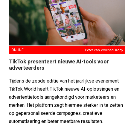
ONLINE
Peter van Woensel Kooy
TikTok presenteert nieuwe AI-tools voor
adverteerders
Tijdens de zesde editie van het jaarlijkse evenement
TikTok World heeft TikTok nieuwe AI-oplossingen en
advertentietools aangekondigd voor marketeers en
merken. Het platform zegt hiermee sterker in te zetten
op gepersonaliseerde campagnes, creatieve
automatisering en beter meetbare resultaten.