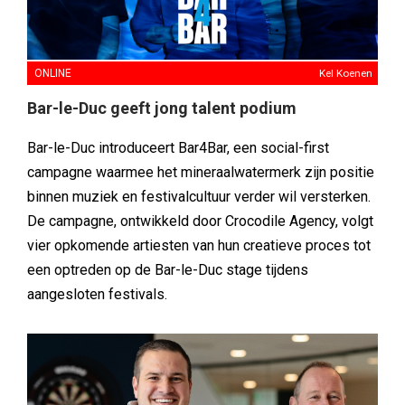
ONLINE
Kel Koenen
Bar-le-Duc geeft jong talent podium
​Bar-le-Duc introduceert Bar4Bar, een social-first
campagne waarmee het mineraalwatermerk zijn positie
binnen muziek en festivalcultuur verder wil versterken.
De campagne, ontwikkeld door Crocodile Agency, volgt
vier opkomende artiesten van hun creatieve proces tot
een optreden op de Bar-le-Duc stage tijdens
aangesloten festivals.