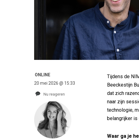
ONLINE
Tijdens de NI
20 mei 2026 @ 15:33
Beeckestijn B
dat zich razend
Nu reageren
naar zijn sessi
technologie, 
belangrijker is
Waar ga je he