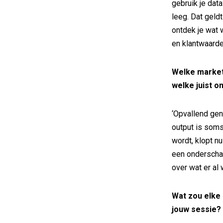
gebruik je data
leeg. Dat geld
ontdek je wat 
en klantwaarde
Welke market
welke juist o
‘Opvallend geno
output is soms
wordt, klopt nu
een onderschat
over wat er al 
Wat zou elke
jouw sessie?