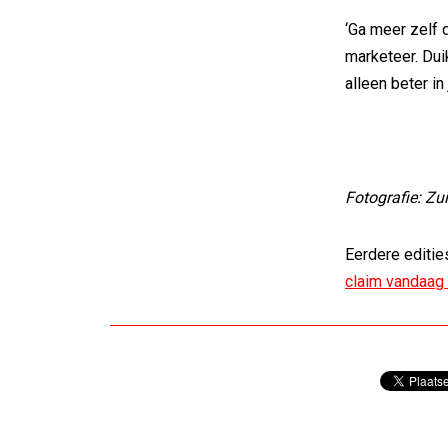
‘Ga meer zelf 
marketeer. Duik
alleen beter in
Fotografie: Zu
Eerdere editie
claim vandaag 