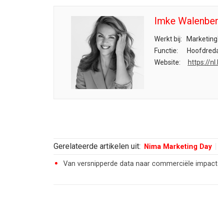
Imke Walenbe
Werkt bij:
Marketing
Functie:
Hoofdreda
Website:
https://n
Gerelateerde artikelen uit:
Nima Marketing Day
Van versnipperde data naar commerciële impact