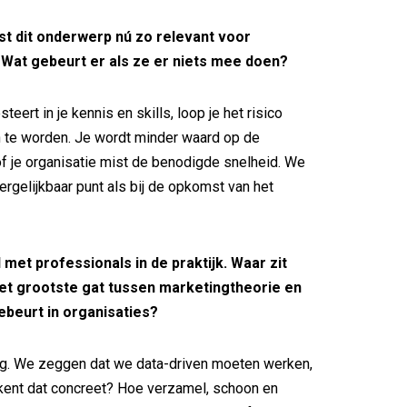
st dit onderwerp nú zo relevant voor
Wat gebeurt er als ze er niets mee doen?
esteert in je kennis en skills, loop je het risico
 te worden. Je wordt minder waard op de
f je organisatie mist de benodigde snelheid. We
ergelijkbaar punt als bij de opkomst van het
 met professionals in de praktijk. Waar zit
et grootste gat tussen marketingtheorie en
ebeurt in organisaties?
ing. We zeggen dat we data-driven moeten werken,
kent dat concreet? Hoe verzamel, schoon en