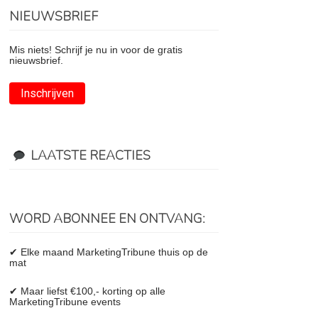
NIEUWSBRIEF
Mis niets! Schrijf je nu in voor de gratis
nieuwsbrief.
Inschrijven
LAATSTE REACTIES
WORD ABONNEE EN ONTVANG:
✔ Elke maand MarketingTribune thuis op de
mat
✔ Maar liefst €100,- korting op alle
MarketingTribune events