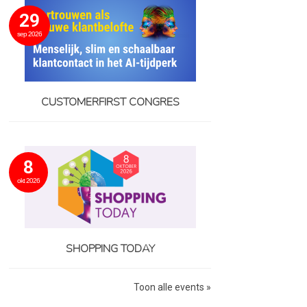
29
sep 2026
CUSTOMERFIRST CONGRES
8
okt 2026
SHOPPING TODAY
Toon alle events »