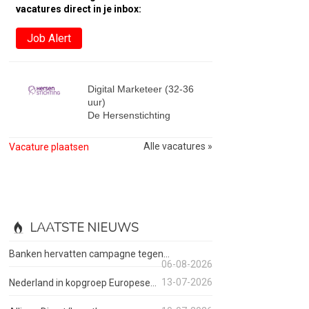
vacatures direct in je inbox:
Job Alert
Digital Marketeer (32-36
uur)
De Hersenstichting
Alle vacatures »
Vacature plaatsen
LAATSTE NIEUWS
Banken hervatten campagne tegen...
06-08-2026
13-07-2026
Nederland in kopgroep Europese...