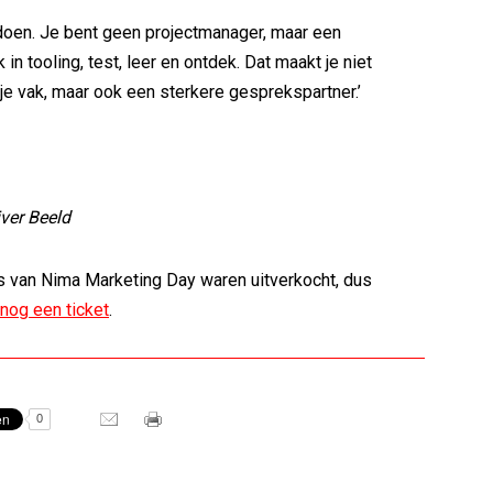
doen. Je bent geen projectmanager, maar een
 in tooling, test, leer en ontdek. Dat maakt je niet
 je vak, maar ook een sterkere gesprekspartner.’
iver Beeld
s van Nima Marketing Day waren uitverkocht, dus
nog een ticket
.
0