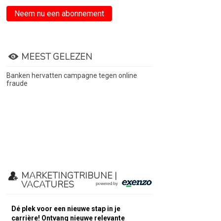
Neem nu een abonnement
MEEST GELEZEN
Banken hervatten campagne tegen online
fraude
MARKETINGTRIBUNE |
VACATURES
Dé plek voor een nieuwe stap in je
carrière! Ontvang nieuwe relevante