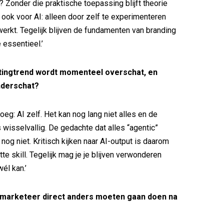
? Zonder die praktische toepassing blijft theorie
t ook voor AI: alleen door zelf te experimenteren
werkt. Tegelijk blijven de fundamenten van branding
 essentieel.’
ingtrend wordt momenteel overschat, en
nderschat?
eg: AI zelf. Het kan nog lang niet alles en de
 wisselvallig. De gedachte dat alles “agentic”
 nog niet. Kritisch kijken naar AI-output is daarom
te skill. Tegelijk mag je je blijven verwonderen
wél kan.’
 marketeer direct anders moeten gaan doen na