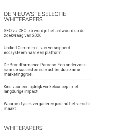
DE NIEUWSTE SELECTIE
WHITEPAPERS
SEO vs. GEO: zó word je het antwoord op de
zoekvraag van 2026
Unified Commerce; van versnipperd
ecosysteem naar één platform
De Brandformance Paradox. Een onderzoek
naar de succesformule achter duurzame
marketinggroei.
Kies voor een tijdelijk winkelconcept met
langdurige impact!
Waarom fysiek vergaderen juist nú het verschil
maakt
WHITEPAPERS