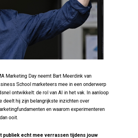
MA Marketing Day neemt Bart Meerdink van
usiness School marketeers mee in een onderwerp
snel ontwikkelt: de rol van AI in het vak. In aanloop
e deelt hij zijn belangrijkste inzichten over
marketingfundamenten en waarom experimenteren
 dan ooit.
t publiek echt mee verrassen tijdens jouw