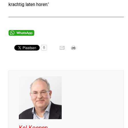
krachtig laten horen.’
0
Kel Koenen