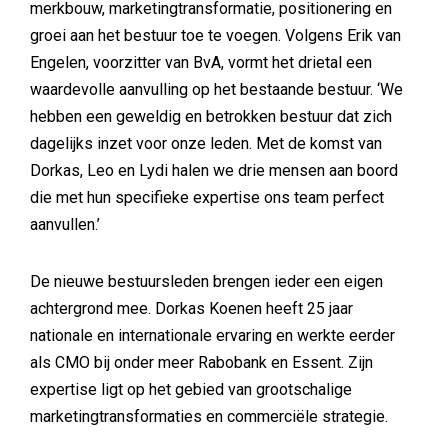
merkbouw, marketingtransformatie, positionering en
groei aan het bestuur toe te voegen. Volgens Erik van
Engelen, voorzitter van BvA, vormt het drietal een
waardevolle aanvulling op het bestaande bestuur. ‘We
hebben een geweldig en betrokken bestuur dat zich
dagelijks inzet voor onze leden. Met de komst van
Dorkas, Leo en Lydi halen we drie mensen aan boord
die met hun specifieke expertise ons team perfect
aanvullen.’
De nieuwe bestuursleden brengen ieder een eigen
achtergrond mee. Dorkas Koenen heeft 25 jaar
nationale en internationale ervaring en werkte eerder
als CMO bij onder meer Rabobank en Essent. Zijn
expertise ligt op het gebied van grootschalige
marketingtransformaties en commerciële strategie.