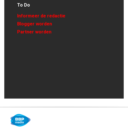
To Do
Informeer de redactie
Blogger worden
Partner worden