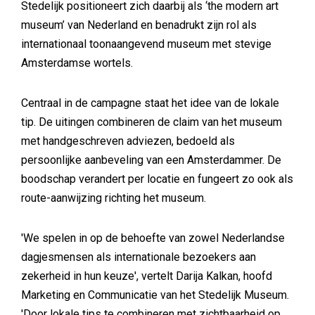
Stedelijk positioneert zich daarbij als ‘the modern art
museum’ van Nederland en benadrukt zijn rol als
internationaal toonaangevend museum met stevige
Amsterdamse wortels.
Centraal in de campagne staat het idee van de lokale
tip. De uitingen combineren de claim van het museum
met handgeschreven adviezen, bedoeld als
persoonlijke aanbeveling van een Amsterdammer. De
boodschap verandert per locatie en fungeert zo ook als
route-aanwijzing richting het museum.
'We spelen in op de behoefte van zowel Nederlandse
dagjesmensen als internationale bezoekers aan
zekerheid in hun keuze', vertelt Darija Kalkan, hoofd
Marketing en Communicatie van het Stedelijk Museum.
'Door lokale tips te combineren met zichtbaarheid op