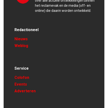
over alle actuele ontwikkelingen binnen
het reclamevak en de media (off- en
online) die daarin worden ontwikkeld.
Redactioneel
Nieuws
Weblog
Service
Colofon
Events
Adverteren