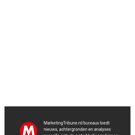
MarketingTribune.nl/bureaus biedt
nieuws, achtergronden en analyses