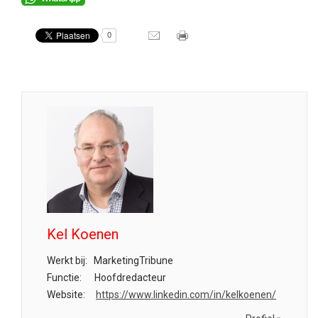
0
Kel Koenen
Werkt bij:
MarketingTribune
Functie:
Hoofdredacteur
Website:
https://www.linkedin.com/in/kelkoenen/