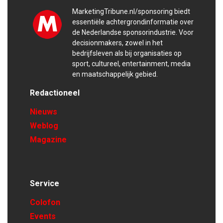
MarketingTribune.nl/sponsoring biedt
essentiële achtergrondinformatie over
de Nederlandse sponsorindustrie. Voor
decisionmakers, zowel in het
bedrijfsleven als bij organisaties op
sport, cultureel, entertainment, media
en maatschappelijk gebied.
Redactioneel
Nieuws
Weblog
Magazine
Service
Colofon
Events