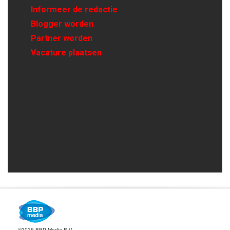
Informeer de redactie
Blogger worden
Partner worden
Vacature plaatsen
©2026 BBP Media B.V.