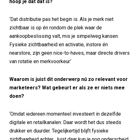
hoop je dat dat is?
‘Dat distributie pas het begin is. Als je merk niet
zichtbaar is op én rondom de plek waar de
aankoopbeslissing valt, mis je simpelweg kansen.
Fysieke zichtbaarheid en activatie, instore én
nearstore, zijn geen nice-to-haves, maar directe drivers
van rotatie en merkvoorkeur.’
Waarom is juist dit onderwerp nú zo relevant voor
marketeers? Wat gebeurt er als ze er niets mee
doen?
‘Omdat iedereen momenteel investeert in dezelfde
digitale en retailkanalen. Daar wordt het dus steeds
drukker en duurder. Tegelijkertijd blijft fysieke
zichtbaarheid achter. Juist daar kun je nog onderscheid