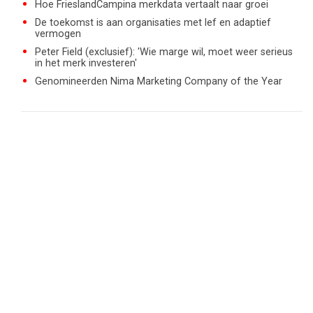
Hoe FrieslandCampina merkdata vertaalt naar groei
De toekomst is aan organisaties met lef en adaptief
vermogen
Peter Field (exclusief): 'Wie marge wil, moet weer serieus
in het merk investeren'
Genomineerden Nima Marketing Company of the Year