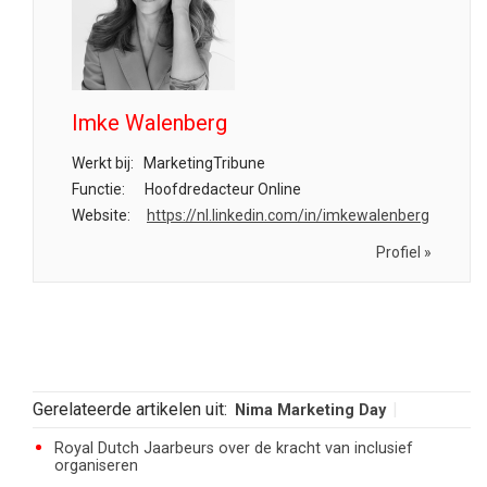
Imke Walenberg
Werkt bij:
MarketingTribune
Functie:
Hoofdredacteur Online
Website:
https://nl.linkedin.com/in/imkewalenberg
Profiel »
Gerelateerde artikelen uit:
Nima Marketing Day
Royal Dutch Jaarbeurs over de kracht van inclusief
organiseren