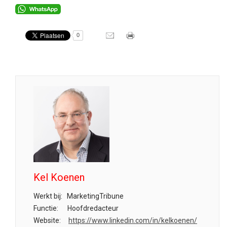
0
Kel Koenen
Werkt bij:
MarketingTribune
Functie:
Hoofdredacteur
Website:
https://www.linkedin.com/in/kelkoenen/