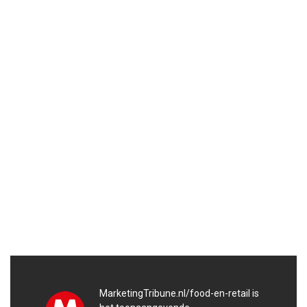
MarketingTribune.nl/food-en-retail is