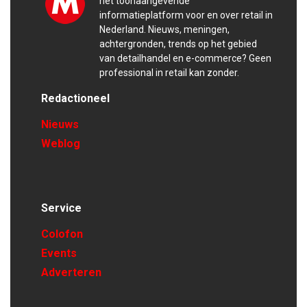
het toonaangevende
informatieplatform voor en over retail in
Nederland. Nieuws, meningen,
achtergronden, trends op het gebied
van detailhandel en e-commerce? Geen
professional in retail kan zonder.
Redactioneel
Nieuws
Weblog
Service
Colofon
Events
Adverteren