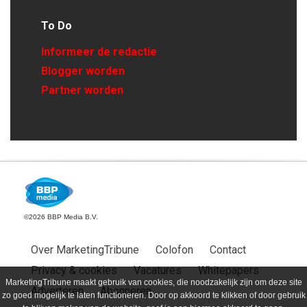
To Do
Informeer de redactie
Blogger worden
Partner worden
©2026 BBP Media B.V.
Over MarketingTribune
Colofon
Contact
Privacy & cookies
Vacatures
Whitepapers
MarketingTribune maakt gebruik van cookies, die noodzakelijk zijn om deze site
Adverteren
Abonneren
zo goed mogelijk te laten functioneren. Door op akkoord te klikken of door gebruik