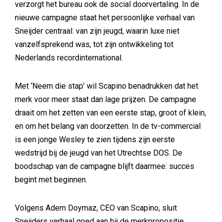
verzorgt het bureau ook de social doorvertaling. In de
nieuwe campagne staat het persoonlijke verhaal van
Sneijder centraal: van zijn jeugd, waarin luxe niet
vanzelfsprekend was, tot zijn ontwikkeling tot
Nederlands recordinternational.
Met ‘Neem die stap’ wil Scapino benadrukken dat het
merk voor meer staat dan lage prijzen. De campagne
draait om het zetten van een eerste stap, groot of klein,
en om het belang van doorzetten. In de tv-commercial
is een jonge Wesley te zien tijdens zijn eerste
wedstrijd bij de jeugd van het Utrechtse DOS. De
boodschap van de campagne blijft daarmee: succes
begint met beginnen.
Volgens Adem Doymaz, CEO van Scapino, sluit
Sneijders verhaal goed aan bij de merkpropositie.